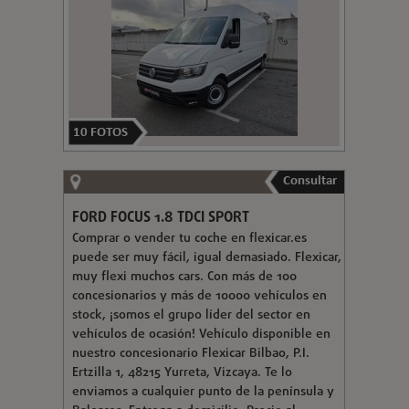
10
FOTOS
Consultar
FORD FOCUS 1.8 TDCI SPORT
Comprar o vender tu coche en flexicar.es
puede ser muy fácil, igual demasiado. Flexicar,
muy flexi muchos cars. Con más de 100
concesionarios y más de 10000 vehículos en
stock, ¡somos el grupo líder del sector en
vehículos de ocasión! Vehículo disponible en
nuestro concesionario Flexicar Bilbao, P.I.
Ertzilla 1, 48215 Yurreta, Vizcaya. Te lo
enviamos a cualquier punto de la península y