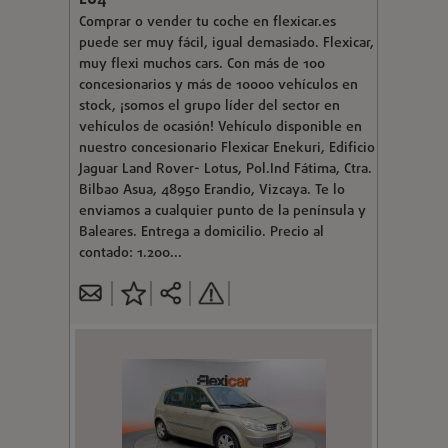
Comprar o vender tu coche en flexicar.es
puede ser muy fácil, igual demasiado. Flexicar,
muy flexi muchos cars. Con más de 100
concesionarios y más de 10000 vehículos en
stock, ¡somos el grupo líder del sector en
vehículos de ocasión! Vehículo disponible en
nuestro concesionario Flexicar Enekuri, Edificio
Jaguar Land Rover- Lotus, Pol.Ind Fátima, Ctra.
Bilbao Asua, 48950 Erandio, Vizcaya. Te lo
enviamos a cualquier punto de la península y
Baleares. Entrega a domicilio. Precio al
contado: 1.200...