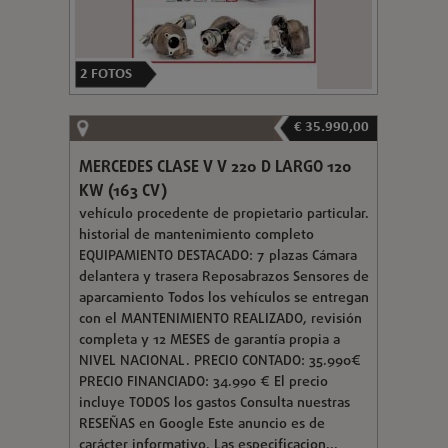
2
FOTOS
€ 35.990,00
MERCEDES CLASE V V 220 D LARGO 120
KW (163 CV)
vehículo procedente de propietario particular.
historial de mantenimiento completo
EQUIPAMIENTO DESTACADO: 7 plazas Cámara
delantera y trasera Reposabrazos Sensores de
aparcamiento Todos los vehículos se entregan
con el MANTENIMIENTO REALIZADO, revisión
completa y 12 MESES de garantía propia a
NIVEL NACIONAL. PRECIO CONTADO: 35.990€
PRECIO FINANCIADO: 34.990 € El precio
incluye TODOS los gastos Consulta nuestras
RESEÑAS en Google Este anuncio es de
carácter informativo. Las especificacion...