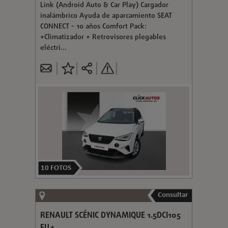
Link (Android Auto & Car Play) Cargador
inalámbrico Ayuda de aparcamiento SEAT
CONNECT - 10 años Comfort Pack:
+Climatizador + Retrovisores plegables
eléctri...
10
FOTOS
Consultar
RENAULT SCÉNIC DYNAMIQUE 1.5DCI105
EU4