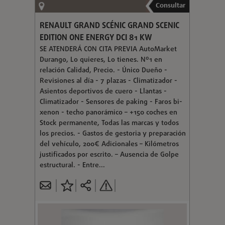
Consultar
RENAULT GRAND SCÉNIC GRAND SCENIC
EDITION ONE ENERGY DCI 81 KW
SE ATENDERÁ CON CITA PREVIA AutoMarket
Durango, Lo quieres, Lo tienes. Nº1 en
relación Calidad, Precio. - Único Dueño -
Revisiones al día - 7 plazas - Climatizador -
Asientos deportivos de cuero - Llantas -
Climatizador - Sensores de paking - Faros bi-
xenon - techo panorámico – +150 coches en
Stock permanente, Todas las marcas y todos
los precios. - Gastos de gestoria y preparación
del vehículo, 200€ Adicionales – Kilómetros
justificados por escrito. – Ausencia de Golpe
estructural. - Entre...