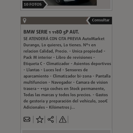
10
FOTOS
Consultar
BMW SERIE 1 118D 5P AUT.
SE ATENDERÁ CON CITA PREVIA AutoMarket
Durango, Lo quieres, Lo tienes. Nº1 en
relacion Calidad, Precio. - Unica propiedad -
Pack M interior - Libro de revisiones -
Etiqueta C - Climatizador - Asientos deportivos
- Llantas - Luces led - Sensores de
aparcamiento - Climatizador bi-zona - Pantalla
multifuncion - Navegador - Camara de vision
trasera – +150 coches en Stock permanente,
Todas las marcas y todos los precios. - Gastos
de gestoria y preparación del vehículo, 200€
Adicionales – Kilómetros j...