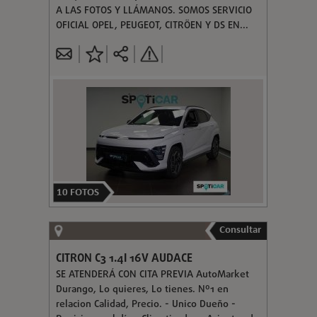
A LAS FOTOS Y LLÁMANOS. SOMOS SERVICIO
OFICIAL OPEL, PEUGEOT, CITRÖEN Y DS EN...
10
FOTOS
Consultar
CITRON C3 1.4I 16V AUDACE
SE ATENDERÁ CON CITA PREVIA AutoMarket
Durango, Lo quieres, Lo tienes. Nº1 en
relacion Calidad, Precio. - Unico Dueño -