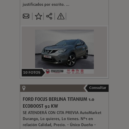
justificados por escrito. ...
10
FOTOS
Consultar
FORD FOCUS BERLINA TITANIUM 1.0
ECOBOOST 92 KW
SE ATENDERÁ CON CITA PREVIA AutoMarket
Durango, Lo quieres, Lo tienes. Nº1 en
relación Calidad, Precio. - Único Dueño -