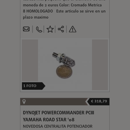
moneda de 2 euros Color: Cromado Metrica
8 HOMOLOGADO Este articulo se sirve en un
plazo maximo
1
FOTO
€ 318,79
DYNOJET POWERCOMMANDER PCIII
YAMAHA ROAD STAR '08
NOVEDOSA CENTRALITA POTENCIADOR