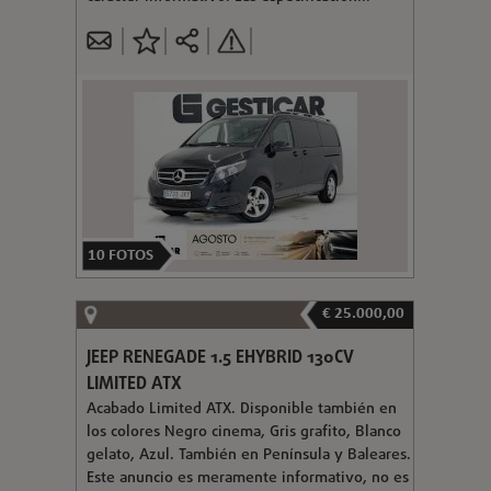
10
FOTOS
€ 25.000,00
JEEP RENEGADE 1.5 EHYBRID 130CV
LIMITED ATX
Acabado Limited ATX. Disponible también en
los colores Negro cinema, Gris grafito, Blanco
gelato, Azul. También en Península y Baleares.
Este anuncio es meramente informativo, no es