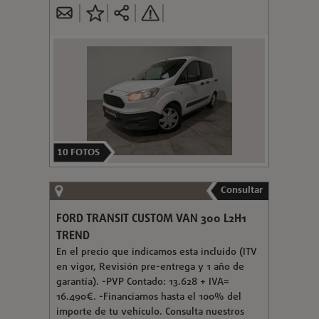
10
FOTOS
Consultar
FORD TRANSIT CUSTOM VAN 300 L2H1
TREND
En el precio que indicamos esta incluido (ITV
en vigor, Revisión pre-entrega y 1 año de
garantía). -PVP Contado: 13.628 + IVA=
16.490€. -Financiamos hasta el 100% del
importe de tu vehículo. Consulta nuestros