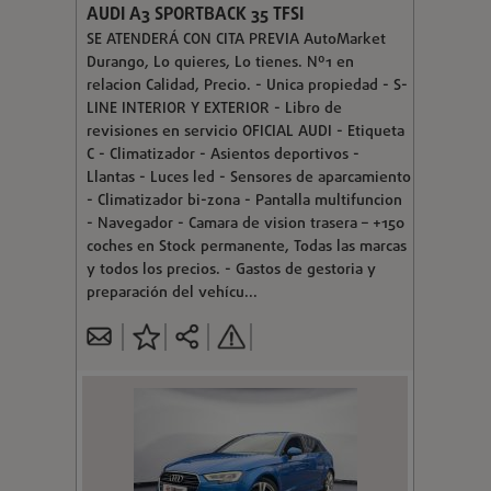
AUDI A3 SPORTBACK 35 TFSI
SE ATENDERÁ CON CITA PREVIA AutoMarket
Durango, Lo quieres, Lo tienes. Nº1 en
relacion Calidad, Precio. - Unica propiedad - S-
LINE INTERIOR Y EXTERIOR - Libro de
revisiones en servicio OFICIAL AUDI - Etiqueta
C - Climatizador - Asientos deportivos -
Llantas - Luces led - Sensores de aparcamiento
- Climatizador bi-zona - Pantalla multifuncion
- Navegador - Camara de vision trasera – +150
coches en Stock permanente, Todas las marcas
y todos los precios. - Gastos de gestoria y
preparación del vehícu...