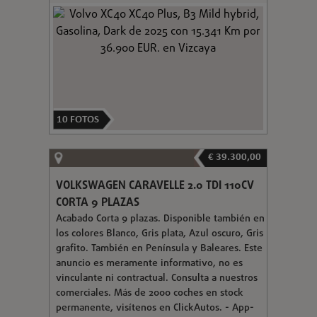
10
FOTOS
€ 39.300,00
VOLKSWAGEN CARAVELLE 2.0 TDI 110CV
CORTA 9 PLAZAS
Acabado Corta 9 plazas. Disponible también en
los colores Blanco, Gris plata, Azul oscuro, Gris
grafito. También en Península y Baleares. Este
anuncio es meramente informativo, no es
vinculante ni contractual. Consulta a nuestros
comerciales. Más de 2000 coches en stock
permanente, visítenos en ClickAutos. - App-