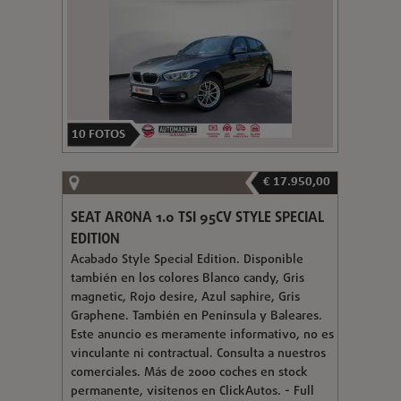
10
FOTOS
€ 17.950,00
SEAT ARONA 1.0 TSI 95CV STYLE SPECIAL
EDITION
Acabado Style Special Edition. Disponible
también en los colores Blanco candy, Gris
magnetic, Rojo desire, Azul saphire, Gris
Graphene. También en Península y Baleares.
Este anuncio es meramente informativo, no es
vinculante ni contractual. Consulta a nuestros
comerciales. Más de 2000 coches en stock
permanente, visítenos en ClickAutos. - Full