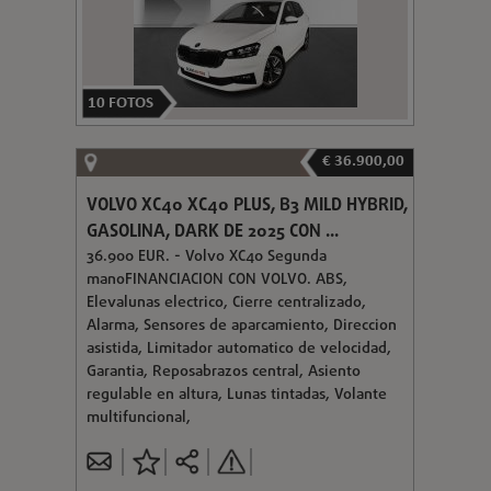
10
FOTOS
€ 36.900,00
VOLVO XC40 XC40 PLUS, B3 MILD HYBRID,
GASOLINA, DARK DE 2025 CON ...
36.900 EUR. - Volvo XC40 Segunda
manoFINANCIACION CON VOLVO. ABS,
Elevalunas electrico, Cierre centralizado,
Alarma, Sensores de aparcamiento, Direccion
asistida, Limitador automatico de velocidad,
Garantia, Reposabrazos central, Asiento
regulable en altura, Lunas tintadas, Volante
multifuncional,