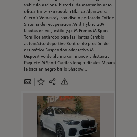
vehiculo nacional historial de mantenimiento
oficial Bmw +-97000km Blanco Alpinweiss
Cuero \'Vernasca\' con dise¦o perforado Coffee
Sistema de recuperación Mild-Hybrid 48V
Llantas en 20", estilo 740 M Frenos M Sport
Tornillos antirrobo para las llantas Cambio
automático deportivo Control de presión de
neumático Suspensión adaptativa M
Dispositivo de alarma con mando a distancia
Paquete M Sport Carriles longitudinales M para
la baca en negro brillo Shadow...