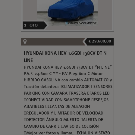
1
FOTO
€ 29.600,00
HYUNDAI KONA HEV 1.6GDI 138CV DT N
LINE
HYUNDAI KONA HEV 1.6GDI 138CV DT “N LINE”
P.V.F. 24.600 € ** - P.V.P. 29.600 € Motor
HIBRIDO GASOLINA con cambio AUTOMATICO y
Tracción delantera CLIMATIZADOR SENSORES
PARKING CON CAMARA TRASERA FAROS LED
CONECTIVIDAD CON SMARTPHONE ESPEJOS
ABATIBLES LLANTAS DE ALEACION
REGULADOR Y LIMITADOR DE VELOCIDAD
DETECTOR ÁNGULO MUERTO ALERTA DE
CAMBIO DE CARRIL AVISO DE COLISIÓN
Mejor ver fotos y llamar... ECHA UN VISTAZO