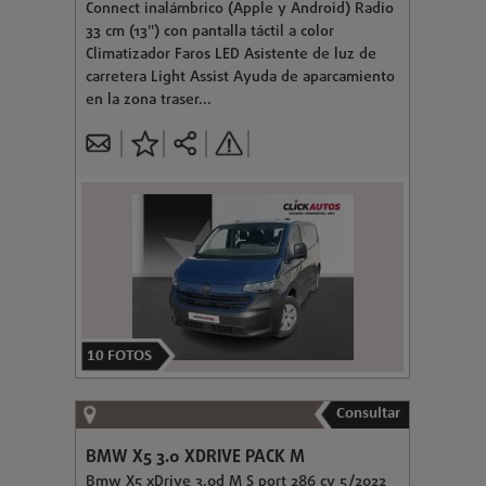
Connect inalámbrico (Apple y Android) Radio
33 cm (13") con pantalla táctil a color
Climatizador Faros LED Asistente de luz de
carretera Light Assist Ayuda de aparcamiento
en la zona traser...
10
FOTOS
Consultar
BMW X5 3.0 XDRIVE PACK M
Bmw X5 xDrive 3.0d M S port 286 cv 5/2022