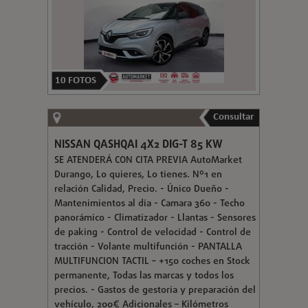
10
FOTOS
Consultar
NISSAN QASHQAI 4X2 DIG-T 85 KW
SE ATENDERÁ CON CITA PREVIA AutoMarket
Durango, Lo quieres, Lo tienes. Nº1 en
relación Calidad, Precio. - Único Dueño -
Mantenimientos al día - Camara 360 - Techo
panorámico - Climatizador - Llantas - Sensores
de paking - Control de velocidad - Control de
tracción - Volante multifunción - PANTALLA
MULTIFUNCION TACTIL – +150 coches en Stock
permanente, Todas las marcas y todos los
precios. - Gastos de gestoria y preparación del
vehículo, 200€ Adicionales – Kilómetros