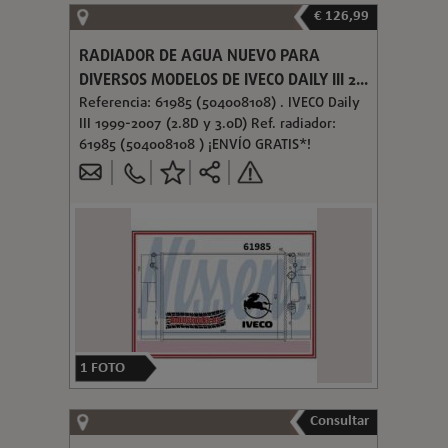
€ 126,99
RADIADOR DE AGUA NUEVO PARA
DIVERSOS MODELOS DE IVECO DAILY III 2...
Referencia: 61985 (504008108) . IVECO Daily
III 1999-2007 (2.8D y 3.0D) Ref. radiador:
61985 (504008108 ) ¡ENVÍO GRATIS*!
1
FOTO
Consultar