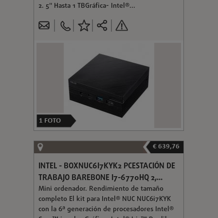
2. 5" Hasta 1 TBGráfica- Intel®...
1
FOTO
€ 639,76
INTEL - BOXNUC6I7KYK2 PCESTACIÓN DE
TRABAJO BAREBONE I7-6770HQ 2,...
Mini ordenador. Rendimiento de tamaño
completo El kit para Intel® NUC NUC6i7KYK
con la 6ª generación de procesadores Intel®