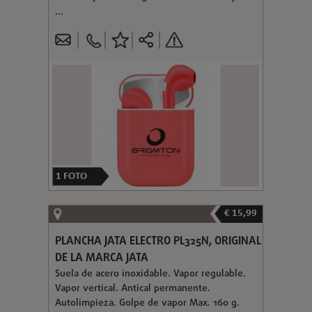
...
1
FOTO
€ 15,99
PLANCHA JATA ELECTRO PL325N, ORIGINAL
DE LA MARCA JATA
Suela de acero inoxidable. Vapor regulable.
Vapor vertical. Antical permanente.
Autolimpieza. Golpe de vapor Max. 160 g.