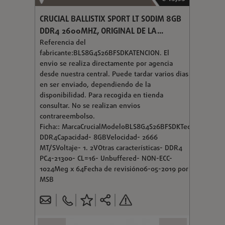
CRUCIAL BALLISTIX SPORT LT SODIM 8GB
DDR4 2600MHZ, ORIGINAL DE LA...
Referencia del
fabricante:BLS8G4S26BFSDKATENCION. El
envio se realiza directamente por agencia
desde nuestra central. Puede tardar varios dias
en ser enviado, dependiendo de la
disponibilidad. Para recogida en tienda
consultar. No se realizan envios
contrareembolso.
Ficha:: MarcaCrucialModeloBLS8G4S26BFSDKTecnología-
DDR4Capacidad- 8GBVelocidad- 2666
MT/SVoltaje- 1. 2VOtras características- DDR4
PC4-21300- CL=16- Unbuffered- NON-ECC-
1024Meg x 64Fecha de revisión06-05-2019 por
MSB