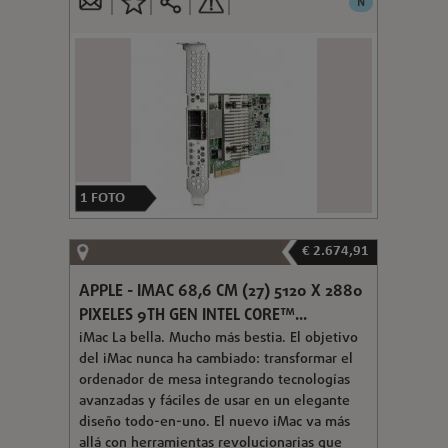
N
1
FOTO
€ 2.674,91
APPLE - IMAC 68,6 CM (27) 5120 X 2880
PIXELES 9TH GEN INTEL CORE™...
iMac La bella. Mucho más bestia. El objetivo
del iMac nunca ha cambiado: transformar el
ordenador de mesa integrando tecnologías
avanzadas y fáciles de usar en un elegante
diseño todo-en-uno. El nuevo iMac va más
allá con herramientas revolucionarias que