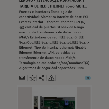
LENOVO - 7ZT7A00544 ADAPTADOR Y
TARJETA DE RED ETHERNET 1000 MBIT...
Puertos e Interfaces Tecnología de
conectividad: Alámbrico Interfaz de host: PCI
Express Interfaz: Ethernet Ethernet LAN (RJ-
45) cantidad de puertos: 2Conexión Rango
máximo de transferencia de datos: 1000
Mbit/s Estándares de red: IEEE 802.1Q,IEEE
802.1Qbg,IEEE 802.1p,IEEE 802.3ad,IEEE 802.3x
Ethernet: Tipo de interfaz ethernet: Gigabit
Ethernet Ethernet LAN, velocidad de
transferencia de datos: 10000 Mbit/s
Tecnología de cableado: 10/100/1000BaseT(X)
Algoritmos de seguridad soportados: SNM...
N