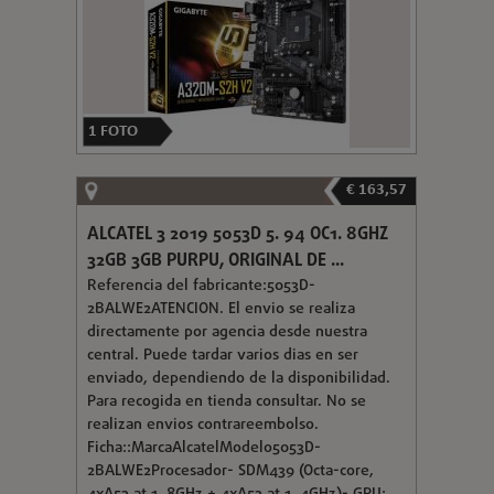
1
FOTO
€ 163,57
ALCATEL 3 2019 5053D 5. 94 OC1. 8GHZ
32GB 3GB PURPU, ORIGINAL DE ...
Referencia del fabricante:5053D-
2BALWE2ATENCION. El envio se realiza
directamente por agencia desde nuestra
central. Puede tardar varios dias en ser
enviado, dependiendo de la disponibilidad.
Para recogida en tienda consultar. No se
realizan envios contrareembolso.
Ficha::MarcaAlcatelModelo5053D-
2BALWE2Procesador- SDM439 (Octa-core,