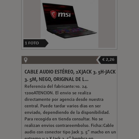
1
FOTO
€ 2,26
CABLE AUDIO ESTÉREO, 2XJACK 3. 5H-JACK
3. 5M, NEGO, ORIGINAL DE L...
Referencia del fabricante:10. 24.
1200ATENCION. El envio se realiza
directamente por agencia desde nuestra
central. Puede tardar varios dias en ser
enviado, dependiendo de la disponibilidad.
Para recogida en tienda consultar. No se
realizan envios contrareembolso. Ficha::Cable
audio con conector tipo Jack 3. 5” macho en un
extremo y 2 X Jack 3. 5” hembra en