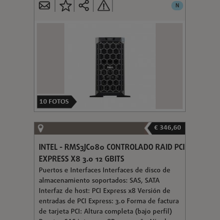
N
10
FOTOS
€ 346,60
INTEL - RMS3JC080 CONTROLADO RAID PCI
EXPRESS X8 3.0 12 GBITS
Puertos e Interfaces Interfaces de disco de
almacenamiento soportados: SAS, SATA
Interfaz de host: PCI Express x8 Versión de
entradas de PCI Express: 3.0 Forma de factura
de tarjeta PCI: Altura completa (bajo perfil)