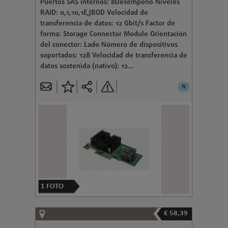
Puertos SAS internos: 8Desempeño Niveles
RAID: 0,1,10,1E,JBOD Velocidad de
transferencia de datos: 12 Gbit/s Factor de
forma: Storage Connector Module Orientación
del conector: Lado Número de dispositivos
soportados: 128 Velocidad de transferencia de
datos sostenida (nativo): 12...
N
1
FOTO
€ 58,39