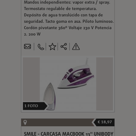
Mandos independientes: vapor extra / spray.
Termostato regulable de temperatura.
Depósito de agua translúcido con tapa de
seguridad. Tacto goma en asa. Piloto luminoso.
Cordón pivotante 360º Voltaje 230 V Potencia
2. 200 W
1
FOTO
€ 18,97
SMILE - CARCASA MACBOOK 13'' UNIBODY