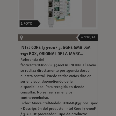
1
FOTO
€ 110,24
INTEL CORE I3 9100F 3. 6GHZ 6MB LGA
1151 BOX, ORIGINAL DE LA MARC...
Referencia del
fabricante:BX80684I39100FATENCION. El envio
se realiza directamente por agencia desde
nuestra central. Puede tardar varios dias en
ser enviado, dependiendo de la
disponibilidad. Para recogida en tienda
consultar. No se realizan envios
contrareembolso.
Ficha:: MarcaIntelModeloBX80684I39100FEspecificaciones
- Descripción del producto: Intel Core i3 9100F
/ 3. 6 GHz procesador- Tipo de producto: