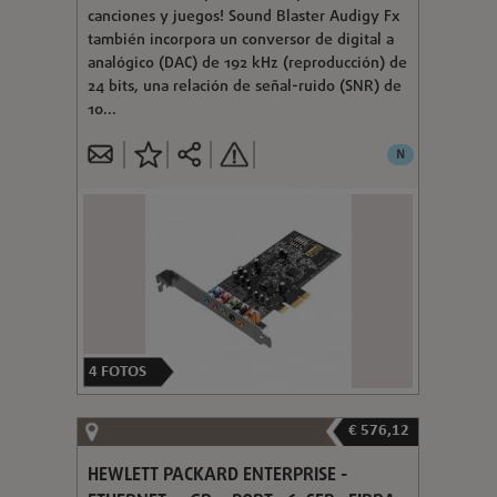
canciones y juegos! Sound Blaster Audigy Fx
también incorpora un conversor de digital a
analógico (DAC) de 192 kHz (reproducción) de
24 bits, una relación de señal-ruido (SNR) de
10...
N
4
FOTOS
€ 576,12
HEWLETT PACKARD ENTERPRISE -