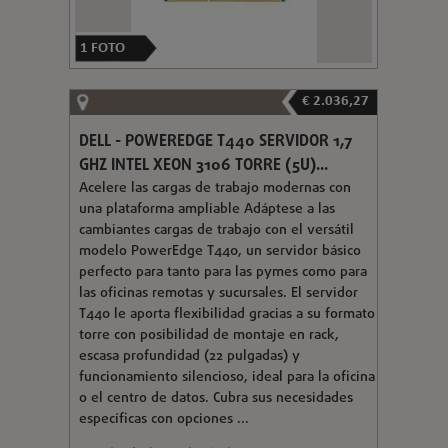
1
FOTO
€ 2.036,27
DELL - POWEREDGE T440 SERVIDOR 1,7
GHZ INTEL XEON 3106 TORRE (5U)...
Acelere las cargas de trabajo modernas con
una plataforma ampliable Adáptese a las
cambiantes cargas de trabajo con el versátil
modelo PowerEdge T440, un servidor básico
perfecto para tanto para las pymes como para
las oficinas remotas y sucursales. El servidor
T440 le aporta flexibilidad gracias a su formato
torre con posibilidad de montaje en rack,
escasa profundidad (22 pulgadas) y
funcionamiento silencioso, ideal para la oficina
o el centro de datos. Cubra sus necesidades
específicas con opciones ...