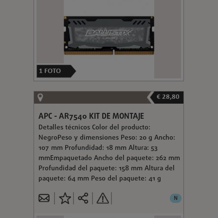
1
FOTO
€ 28,80
APC - AR7540 KIT DE MONTAJE
Detalles técnicos Color del producto:
NegroPeso y dimensiones Peso: 20 g Ancho:
107 mm Profundidad: 18 mm Altura: 53
mmEmpaquetado Ancho del paquete: 262 mm
Profundidad del paquete: 158 mm Altura del
paquete: 64 mm Peso del paquete: 41 g
N