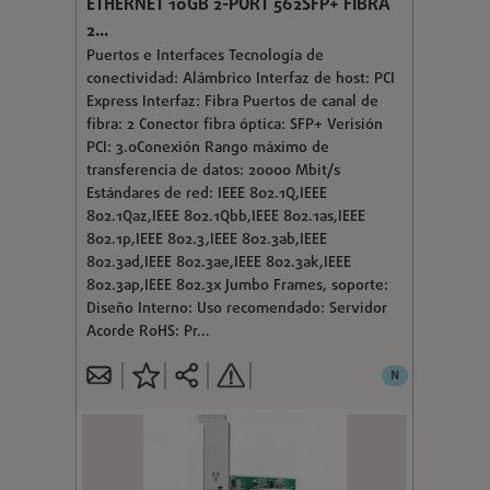
ETHERNET 10GB 2-PORT 562SFP+ FIBRA
2...
Puertos e Interfaces Tecnología de
conectividad: Alámbrico Interfaz de host: PCI
Express Interfaz: Fibra Puertos de canal de
fibra: 2 Conector fibra óptica: SFP+ Verisión
PCI: 3.0Conexión Rango máximo de
transferencia de datos: 20000 Mbit/s
Estándares de red: IEEE 802.1Q,IEEE
802.1Qaz,IEEE 802.1Qbb,IEEE 802.1as,IEEE
802.1p,IEEE 802.3,IEEE 802.3ab,IEEE
802.3ad,IEEE 802.3ae,IEEE 802.3ak,IEEE
802.3ap,IEEE 802.3x Jumbo Frames, soporte:
Diseño Interno: Uso recomendado: Servidor
Acorde RoHS: Pr...
N