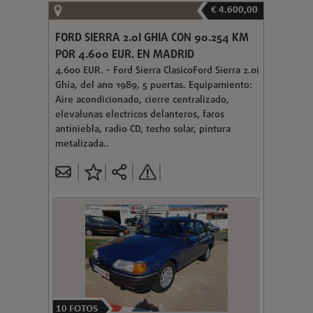
€ 4.600,00
FORD SIERRA 2.0I GHIA CON 90.254 KM
POR 4.600 EUR. EN MADRID
4.600 EUR. - Ford Sierra ClasicoFord Sierra 2.0i
Ghia, del ano 1989, 5 puertas. Equipamiento:
Aire acondicionado, cierre centralizado,
elevalunas electricos delanteros, faros
antiniebla, radio CD, techo solar, pintura
metalizada..
10
FOTOS