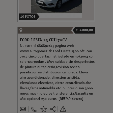
10
FOTOS
€ 3.000,00
FORD FIESTA 1.3 CDTI 70CV
Nuestro tl 686892625 pagina web
www.autogomez.tk Ford Fiesta 1300 cdti con
70cv cinco puertas,matriculado en 10/2004 con
solo 127.300km . Muy cuidado sin desperfectos
de pintura ni tapiceria,revision recien
pasada,correa distribucion cambiada. Lleva
aire acondicionado, direccion asistida,
elevalunas electricos, cierre centralizado,dos
llaves,faros antiniebla etc. Su precio son 3000
euros mas 150 euros transferencia.Garantia un
año opcional 250 euros. [REFMP:621210]