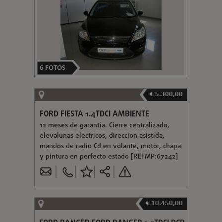
6
FOTOS
€ 5.300,00
FORD FIESTA 1.4TDCI AMBIENTE
12 meses de garantia. Cierre centralizado,
elevalunas electricos, direccion asistida,
mandos de radio Cd en volante, motor, chapa
y pintura en perfecto estado [REFMP:67242]
€ 10.450,00