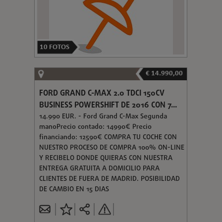
10
FOTOS
€ 14.990,00
FORD GRAND C-MAX 2.0 TDCI 150CV
BUSINESS POWERSHIFT DE 2016 CON 7...
14.990 EUR. - Ford Grand C-Max Segunda
manoPrecio contado: 14990€ Precio
financiando: 12590€ COMPRA TU COCHE CON
NUESTRO PROCESO DE COMPRA 100% ON-LINE
Y RECIBELO DONDE QUIERAS CON NUESTRA
ENTREGA GRATUITA A DOMICILIO PARA
CLIENTES DE FUERA DE MADRID. POSIBILIDAD
DE CAMBIO EN 15 DIAS