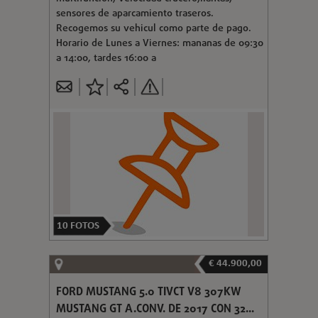
sensores de aparcamiento traseros.
Recogemos su vehicul como parte de pago.
Horario de Lunes a Viernes: mananas de 09:30
a 14:00, tardes 16:00 a
10
FOTOS
€ 44.900,00
FORD MUSTANG 5.0 TIVCT V8 307KW
MUSTANG GT A.CONV. DE 2017 CON 32...