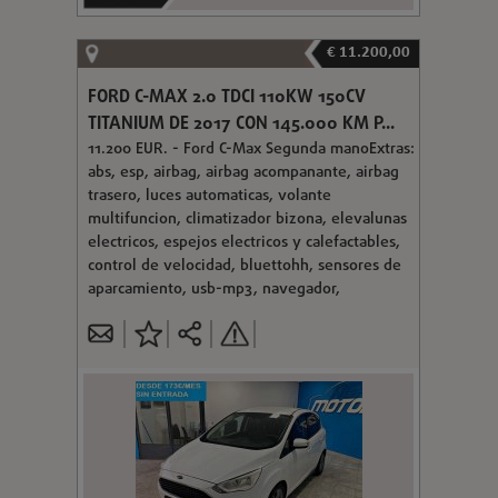
€ 11.200,00
FORD C-MAX 2.0 TDCI 110KW 150CV
TITANIUM DE 2017 CON 145.000 KM P...
11.200 EUR. - Ford C-Max Segunda manoExtras:
abs, esp, airbag, airbag acompanante, airbag
trasero, luces automaticas, volante
multifuncion, climatizador bizona, elevalunas
electricos, espejos electricos y calefactables,
control de velocidad, bluettohh, sensores de
aparcamiento, usb-mp3, navegador,