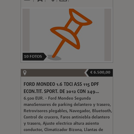
10
FOTOS
€ 6.500,00
FORD MONDEO 1.6 TDCI ASS 115 DPF
ECON.TIT. SPORT. DE 2012 CON 249...
6.500 EUR. - Ford Mondeo Segunda
manoSensores de parking delantero y trasero,
Retrovisores plegables, Navegador, Bluetooth,
Control de crucero, Faros antiniebla delantero
y trasero, Ajuste electrico altura asiento
conductor, Climatizador Bizona, Llantas de