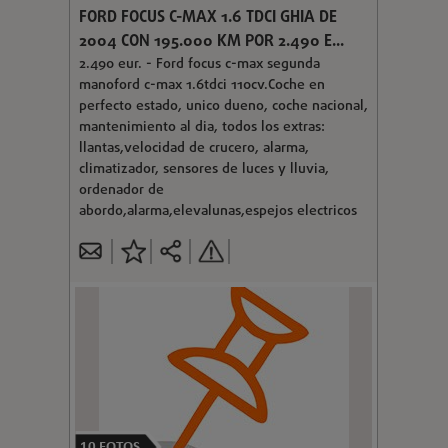
FORD FOCUS C-MAX 1.6 TDCI GHIA DE
2004 CON 195.000 KM POR 2.490 E...
2.490 eur. - Ford focus c-max segunda
manoford c-max 1.6tdci 110cv.Coche en
perfecto estado, unico dueno, coche nacional,
mantenimiento al dia, todos los extras:
llantas,velocidad de crucero, alarma,
climatizador, sensores de luces y lluvia,
ordenador de
abordo,alarma,elevalunas,espejos electricos
10
FOTOS