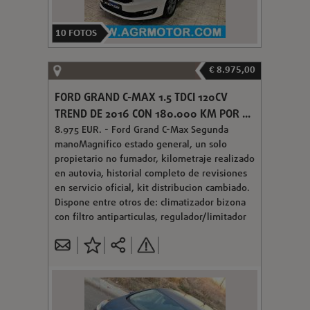
10
FOTOS
€ 8.975,00
FORD GRAND C-MAX 1.5 TDCI 120CV
TREND DE 2016 CON 180.000 KM POR ...
8.975 EUR. - Ford Grand C-Max Segunda
manoMagnifico estado general, un solo
propietario no fumador, kilometraje realizado
en autovia, historial completo de revisiones
en servicio oficial, kit distribucion cambiado.
Dispone entre otros de: climatizador bizona
con filtro antiparticulas, regulador/limitador