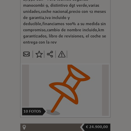
manocombi 9, distintivo dgt verde,varias
unidades,coche nacional,precio con 12 meses
de garantia,iva incluido y
deducible,financiamos 100% a su medida sin
compromiso,cambio de nombre incluido,km
garantizados, libro de revisiones, el coche se
entrega con la rev
10
FOTOS
€ 24.900,00