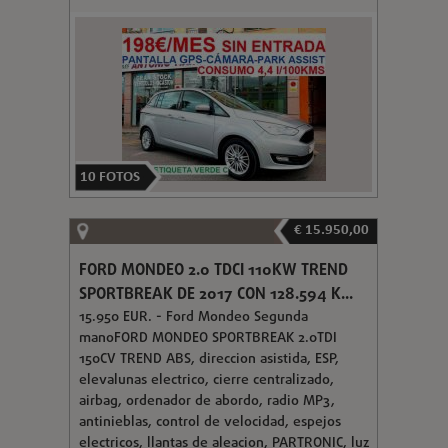
10
FOTOS
€ 15.950,00
FORD MONDEO 2.0 TDCI 110KW TREND
SPORTBREAK DE 2017 CON 128.594 K...
15.950 EUR. - Ford Mondeo Segunda
manoFORD MONDEO SPORTBREAK 2.0TDI
150CV TREND ABS, direccion asistida, ESP,
elevalunas electrico, cierre centralizado,
airbag, ordenador de abordo, radio MP3,
antinieblas, control de velocidad, espejos
electricos, llantas de aleacion, PARTRONIC, luz