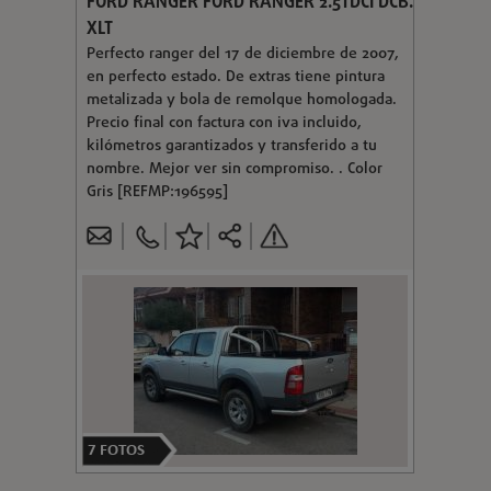
FORD RANGER FORD RANGER 2.5TDCI DCB.
XLT
Perfecto ranger del 17 de diciembre de 2007,
en perfecto estado. De extras tiene pintura
metalizada y bola de remolque homologada.
Precio final con factura con iva incluido,
kilómetros garantizados y transferido a tu
nombre. Mejor ver sin compromiso. . Color
Gris [REFMP:196595]
7
FOTOS