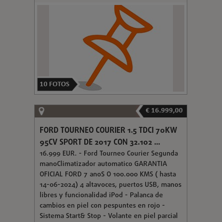
10
FOTOS
€ 16.999,00
FORD TOURNEO COURIER 1.5 TDCI 70KW
95CV SPORT DE 2017 CON 32.102 ...
16.999 EUR. - Ford Tourneo Courier Segunda
manoClimatizador automatico GARANTIA
OFICIAL FORD 7 anoS O 100.000 KMS ( hasta
14-06-2024) 4 altavoces, puertos USB, manos
libres y funcionalidad iPod - Palanca de
cambios en piel con pespuntes en rojo -
Sistema Start& Stop - Volante en piel parcial