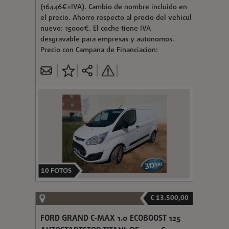
(16446€+IVA). Cambio de nombre incluido en
el precio. Ahorro respecto al precio del vehicul
nuevo: 15000€. El coche tiene IVA
desgravable para empresas y autonomos.
Precio con Campana de Financiacion:
10
FOTOS
€ 13.500,00
FORD GRAND C-MAX 1.0 ECOBOOST 125