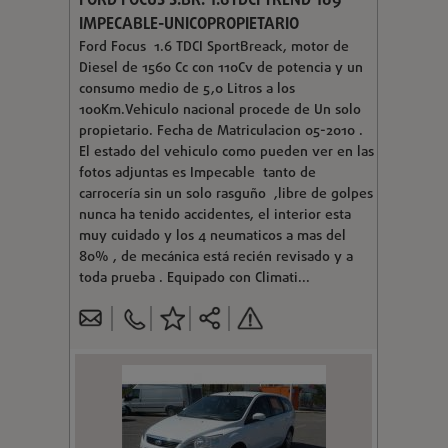
FORD FOCUS S.BR. 1.6TDCI TREND 109
IMPECABLE-UNICOPROPIETARIO
Ford Focus 1.6 TDCI SportBreack, motor de
Diesel de 1560 Cc con 110Cv de potencia y un
consumo medio de 5,0 Litros a los
100Km.Vehiculo nacional procede de Un solo
propietario. Fecha de Matriculacion 05-2010 .
El estado del vehiculo como pueden ver en las
fotos adjuntas es Impecable tanto de
carrocería sin un solo rasguño ,libre de golpes
nunca ha tenido accidentes, el interior esta
muy cuidado y los 4 neumaticos a mas del
80% , de mecánica está recién revisado y a
toda prueba . Equipado con Climati...