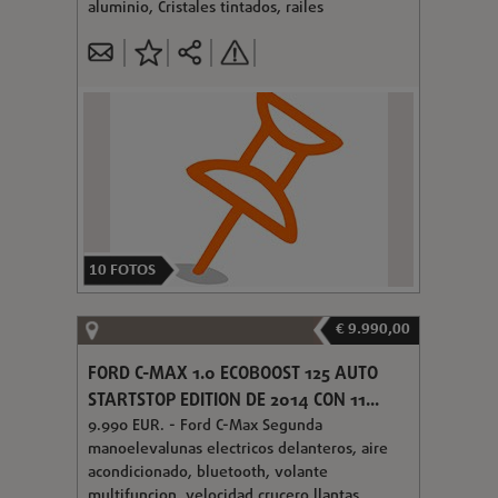
aluminio, Cristales tintados, railes
10
FOTOS
€ 9.990,00
FORD C-MAX 1.0 ECOBOOST 125 AUTO
STARTSTOP EDITION DE 2014 CON 11...
9.990 EUR. - Ford C-Max Segunda
manoelevalunas electricos delanteros, aire
acondicionado, bluetooth, volante
multifuncion, velocidad crucero,llantas,