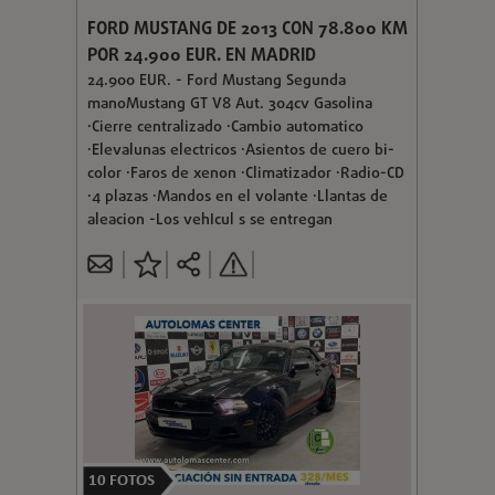
FORD MUSTANG DE 2013 CON 78.800 KM
POR 24.900 EUR. EN MADRID
24.900 EUR. - Ford Mustang Segunda
manoMustang GT V8 Aut. 304cv Gasolina
·Cierre centralizado ·Cambio automatico
·Elevalunas electricos ·Asientos de cuero bi-
color ·Faros de xenon ·Climatizador ·Radio-CD
·4 plazas ·Mandos en el volante ·Llantas de
aleacion -Los vehIcul s se entregan
10
FOTOS