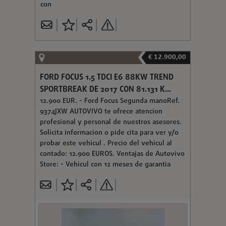
con
€ 12.900,00
FORD FOCUS 1.5 TDCI E6 88KW TREND
SPORTBREAK DE 2017 CON 81.131 K...
12.900 EUR. - Ford Focus Segunda manoRef.
9374JXW AUTOVIVO te ofrece atencion
profesional y personal de nuestros asesores.
Solicita informacion o pide cita para ver y/o
probar este vehicul . Precio del vehicul al
contado: 12.900 EUROS. Ventajas de Autovivo
Store: - Vehicul con 12 meses de garantia