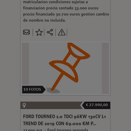
matriculacion condiciones sujetas a
financiacion precio contado 33.000 euros
precio financiado 30.700 euros gestion cambio
de nombre no incluida.
10
FOTOS
€ 27.990,00
FORD TOURNEO 2.0 TDCI 96KW 130CV L1
TREND DE 2019 CON 69.000 KM P...
27.990 eur. - Ford tourneo segunda