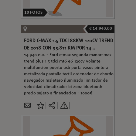
10
FOTOS
€ 14.940,00
FORD C-MAX 1.5 TDCI 88KW 120CV TREND
DE 2018 CON 95.811 KM POR 14...
14.940 eur. - Ford c-max segunda manoc-max
trend plus 1.5 tdci mt6 e6 120cv volante
multifuncion puerto usb porta vasos pintura
metalizada pantalla tactil ordenador de abordo
navegador maletero iluminado limitador de
velocidad climatizador bi zona bluetooth
precio sujeto a financiacion - 1000€