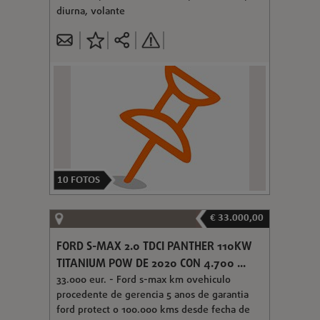
diurna, volante
10
FOTOS
€ 33.000,00
FORD S-MAX 2.0 TDCI PANTHER 110KW
TITANIUM POW DE 2020 CON 4.700 ...
33.000 eur. - Ford s-max km 0vehiculo
procedente de gerencia 5 anos de garantia
ford protect o 100.000 kms desde fecha de