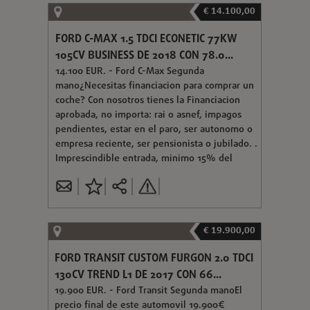
€ 14.100,00
FORD C-MAX 1.5 TDCI ECONETIC 77KW
105CV BUSINESS DE 2018 CON 78.0...
14.100 EUR. - Ford C-Max Segunda
mano¿Necesitas financiacion para comprar un
coche? Con nosotros tienes la Financiacion
aprobada, no importa: rai o asnef, impagos
pendientes, estar en el paro, ser autonomo o
empresa reciente, ser pensionista o jubilado. .
Imprescindible entrada, minimo 15% del
€ 19.900,00
FORD TRANSIT CUSTOM FURGON 2.0 TDCI
130CV TREND L1 DE 2017 CON 66...
19.900 EUR. - Ford Transit Segunda manoEl
precio final de este automovil 19.900€