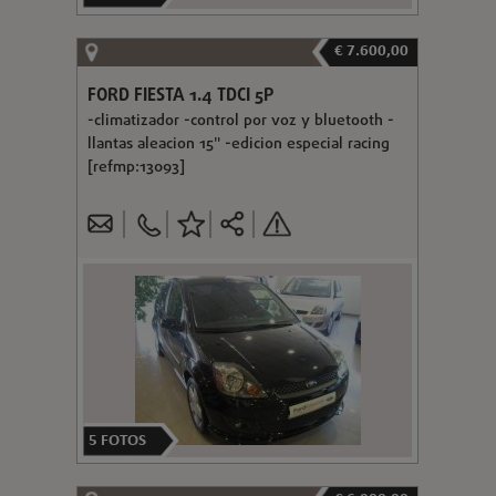
€ 7.600,00
FORD FIESTA 1.4 TDCI 5P
-climatizador -control por voz y bluetooth -
llantas aleacion 15" -edicion especial racing
[refmp:13093]
5
FOTOS