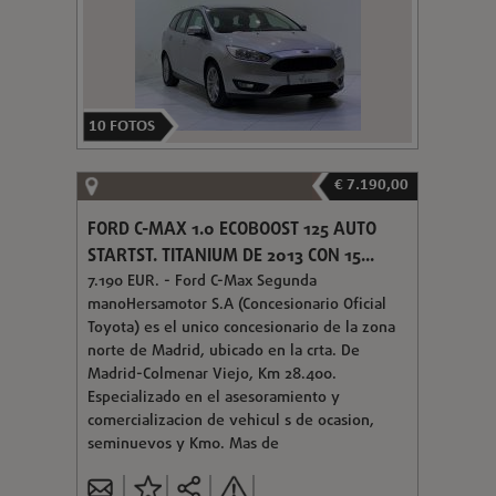
10
FOTOS
€ 7.190,00
FORD C-MAX 1.0 ECOBOOST 125 AUTO
STARTST. TITANIUM DE 2013 CON 15...
7.190 EUR. - Ford C-Max Segunda
manoHersamotor S.A (Concesionario Oficial
Toyota) es el unico concesionario de la zona
norte de Madrid, ubicado en la crta. De
Madrid-Colmenar Viejo, Km 28.400.
Especializado en el asesoramiento y
comercializacion de vehicul s de ocasion,
seminuevos y Km0. Mas de