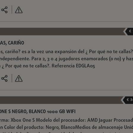
€
LAS, CARIÑO
as, cariño? es a la vez una expansión del ¿ Por qué no te callas?
 independiente. Para 2, 3 o 4 jugadores enamorados (o no) y ha
n ¿ Por qué no te callas?. Referencia EDGLA05
€ 3
ONE S NEGRO, BLANCO 1000 GB WIFI
ma: Xbox One S Modelo del procesador: AMD Jaguar Procesad
n Color del producto: Negro, BlancoMedios de almacenaje Uni