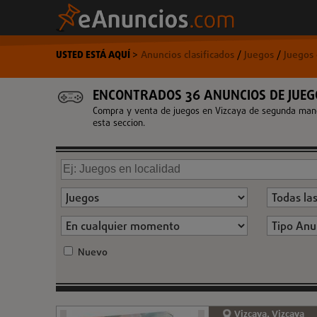
USTED ESTÁ AQUÍ
>
Anuncios clasificados
/
Juegos
/
Juegos 
ENCONTRADOS 36 ANUNCIOS DE JUEG
Compra y venta de juegos en Vizcaya de segunda mano,
esta seccion.
Nuevo
Vizcaya, Vizcaya