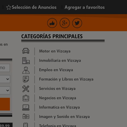
|
Selección de Anuncios
|
Agregar a favoritos
CATEGORÍAS PRINCIPALES
os en
Motor en Vizcaya
Inmobiliaria en Vizcaya
Empleo en Vizcaya
Formación y Libros en Vizcaya
Servicios en Vizcaya
Negocios en Vizcaya
Informatica en Vizcaya
Imagen y Sonido en Vizcaya
Telefonía en Vizcaya
 39,99