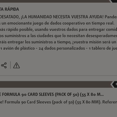
TA RÁPIDA
 DESATADO, ¡LA HUMANIDAD NECESITA VUESTRA AYUDA! Pande
s un emocionante juego de dados cooperativo en tiempo real.
más rápido posible, usando vuestros dados para entregar comid
os suministros a las ciudades que lo necesitan desesperadame
gráis entregar los suministros a tiempo, ¡vuestra misión será un
1 avión de plástico - 24 dados personalizados - 1 tablero de ju
FORMULA 90 CARD SLEEVES (PACK OF 50) (55 X 80 M...
! Formula 90 Card Sleeves (pack of 50) (55 X 80 MM). Referen