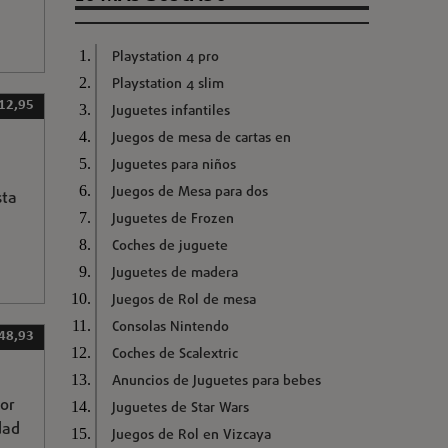
Playstation 4 pro
Playstation 4 slim
 12,95
Juguetes infantiles
Juegos de mesa de cartas en
Juguetes para niños
Juegos de Mesa para dos
sta
Juguetes de Frozen
Coches de juguete
Juguetes de madera
Juegos de Rol de mesa
Consolas Nintendo
48,93
Coches de Scalextric
Anuncios de Juguetes para bebes
or
Juguetes de Star Wars
dad
Juegos de Rol en Vizcaya