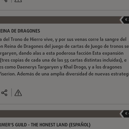
€
REINA DE DRAGONES
 del Trono de Hierro vive, y por sus venas corre la sangre del
n Reina de Dragones del juego de cartas de Juego de tronos se
argaryen, dando alas a esta poderosa facción Esta expansión
(tres copias de cada una de las 55 cartas distintas incluidas), e
es como Daenerys Targaryen y Khal Drogo, y a los dragones
iserion. Además de una amplia diversidad de nuevas estrategi
€
RMER'S GUILD - THE HONEST LAND (ESPAÑOL)