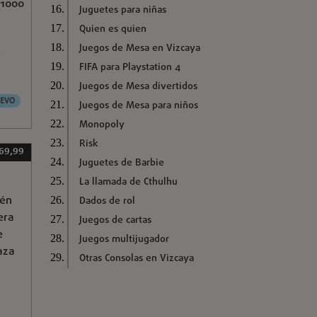
 1000
Juguetes para niñas
Quien es quien
Juegos de Mesa en Vizcaya
e
FIFA para Playstation 4
Juegos de Mesa divertidos
EVO
Juegos de Mesa para niños
Monopoly
Risk
 69,99
Juguetes de Barbie
La llamada de Cthulhu
ién
Dados de rol
era
Juegos de cartas
e
Juegos multijugador
aza
Otras Consolas en Vizcaya