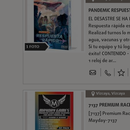
PANDEMIC RESPUES
EL DESASTRE SE HA
Respuesta rápida e
Realizad turnos lo 
agua, vacunas y otr
Si tu equipo y tú lo
1
FOTO
éxito! CONTENIDO - 
1 reloj de ar...
Vizcaya, Vizcaya
7137 PREMIUM RACE 
[7137] Premium Race
Mayday-7137