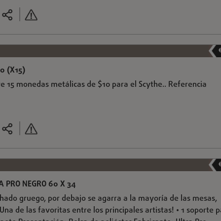
0 (X15)
ye 15 monedas metálicas de $10 para el Scythe.. Referencia
A PRO NEGRO 60 X 34
lchado gruego, por debajo se agarra a la mayoría de las mesas,
 Una de las favoritas entre los principales artistas! • 1 soporte 