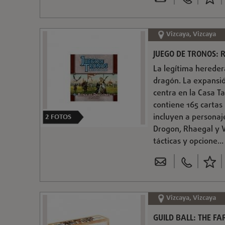
Vizcaya, Vizcaya
JUEGO DE TRONOS: 
La legítima heredera
dragón. La expansió
centra en la Casa T
contiene 165 cartas 
incluyen a personaj
2
FOTOS
Drogon, Rhaegal y V
tácticas y opcione...
Vizcaya, Vizcaya
GUILD BALL: THE FA