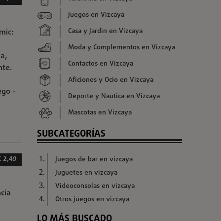
Juegos en Vizcaya
Casa y Jardin en Vizcaya
mic:
Moda y Complementos en Vizcaya
a,
Contactos en Vizcaya
nte.
Aficiones y Ocio en Vizcaya
ego -
Deporte y Nautica en Vizcaya
Mascotas en Vizcaya
SUBCATEGORÍAS
Juegos de bar en vizcaya
€ 2,49
Juguetes en vizcaya
Videoconsolas en vizcaya
cia
Otros juegos en vizcaya
LO MÁS BUSCADO