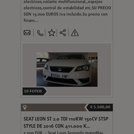
electricos,volante multifuncional,,espejos
electricos,control de estabilidad etc.SU PRECIO
SON 13.000 EUROS iva incluido.Su precio con
financ...
10
FOTOS
€ 5.500,00
SEAT LEON ST 2.0 TDI 110KW 150CV STSP
STYLE DE 2016 CON 411.000 K...
5.500 EUR. - Seat Leon Segunda manoMas