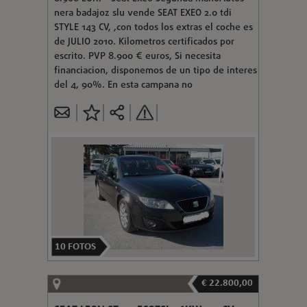
nera badajoz slu vende SEAT EXEO 2.0 tdi
STYLE 143 CV, ,con todos los extras el coche es
de JULIO 2010. Kilometros certificados por
escrito. PVP 8.900 € euros, Si necesita
financiacion, disponemos de un tipo de interes
del 4, 90%. En esta campana no
10
FOTOS
€ 22.800,00