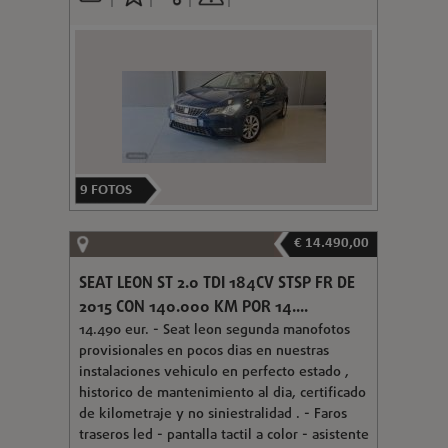
9
FOTOS
€ 14.490,00
SEAT LEON ST 2.0 TDI 184CV STSP FR DE
2015 CON 140.000 KM POR 14....
14.490 eur. - Seat leon segunda manofotos
provisionales en pocos dias en nuestras
instalaciones vehiculo en perfecto estado ,
historico de mantenimiento al dia, certificado
de kilometraje y no siniestralidad . - Faros
traseros led - pantalla tactil a color - asistente