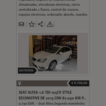
climatizador, elevalunas electricas, cierre
centralizado 2 llaves, control de crucero,
espejos electricos, ordenador abordo, mandos
10
FOTOS
€ 9.790,00
SEAT ALTEA 1.6 TDI 105CV STYLE
EECOMOTIVE DE 2013 CON 82.050 KM P...
9.790 EUR. - Seat Altea Segunda manofecha