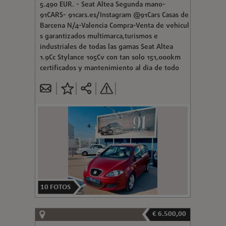
5.490 EUR. - Seat Altea Segunda mano-
91CARS- 91cars.es/Instagram @91Cars Casas de
Barcena N/4-Valencia Compra-Venta de vehicul
s garantizados multimarca,turismos e
industriales de todas las gamas Seat Altea
1.9Cc Stylance 105Cv con tan solo 151,000km
certificados y mantenimiento al dia de todo
10
FOTOS
€ 6.500,00