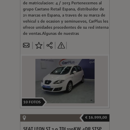
de matriculacion: 4 / 2013 Pertenecemos al
grupo Caetano Retail Espana, distribuidor de
21 marcas en Espana, a traves de su marca de
vehicul s de ocasion y seminuevos, CarPlus les
ofrece unidades procedentes de su red interna
de ventas.Algunas de nuestras
10
FOTOS
€ 16.999,00
SEAT LEON ST 2.0 TDI 110KW 4DR STSP