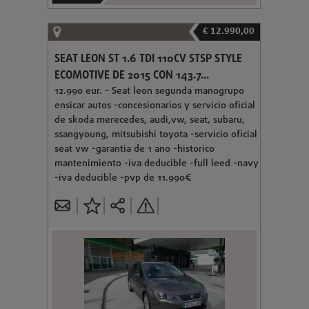
€ 12.990,00
SEAT LEON ST 1.6 TDI 110CV STSP STYLE
ECOMOTIVE DE 2015 CON 143.7...
12.990 eur. - Seat leon segunda manogrupo
ensicar autos -concesionarios y servicio oficial
de skoda merecedes, audi,vw, seat, subaru,
ssangyoung, mitsubishi toyota -servicio oficial
seat vw -garantia de 1 ano -historico
mantenimiento -iva deducible -full leed -navy
-iva deducible -pvp de 11.990€