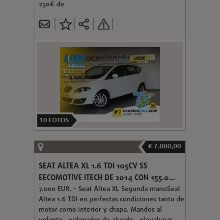
250€ de
10
FOTOS
€ 7.000,00
SEAT ALTEA XL 1.6 TDI 105CV SS
EECOMOTIVE ITECH DE 2014 CON 155.0...
7.000 EUR. - Seat Altea XL Segunda manoSeat
Altea 1.6 TDI en perfectas condiciones tanto de
motor como interior y chapa. Mandos al