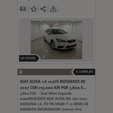
10
FOTOS
€ 3.800,00
SEAT ALTEA 1.6 102CV REFERENCE DE
2007 CON 215.000 KM POR 3.800 E...
3.800 EUR. - Seat Altea Segunda
manoEXCELENTE SEAT ALTEA DEL ano 2007,
GASOLINA 1.6. ITV EN VIGOR Y 12 MESES DE
GARANTIA INFORMACION: Interior Aire