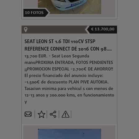
10
FOTOS
€ 13.700,00
SEAT LEON ST 1.6 TDI 110CV STSP
REFERENCE CONNECT DE 2016 CON 98....
13.700 EUR. - Seat Leon Segunda
manoPROXIMA ENTRADA, FOTOS PENDIENTES
¡¡PROMOCION ESPECIAL -2.700€ DE AHORRO!!
El precio financiado del anuncio incluye:
-1.500€ de descuento PLAN PIVE AUTOKIA.
Tasacion minima para vehicul s con menos de
12-13 anos y 200.000 kms, en funcionamiento
y