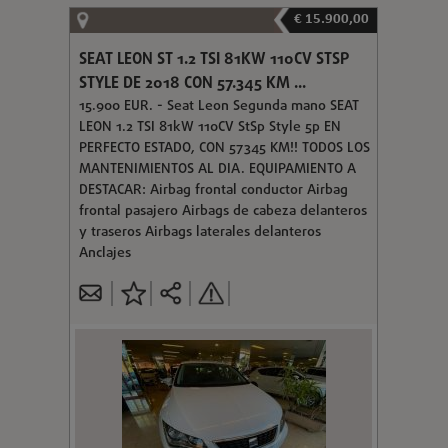
€ 15.900,00
SEAT LEON ST 1.2 TSI 81KW 110CV STSP
STYLE DE 2018 CON 57.345 KM ...
15.900 EUR. - Seat Leon Segunda mano SEAT
LEON 1.2 TSI 81kW 110CV StSp Style 5p EN
PERFECTO ESTADO, CON 57345 KM!! TODOS LOS
MANTENIMIENTOS AL DIA. EQUIPAMIENTO A
DESTACAR: Airbag frontal conductor Airbag
frontal pasajero Airbags de cabeza delanteros
y traseros Airbags laterales delanteros
Anclajes