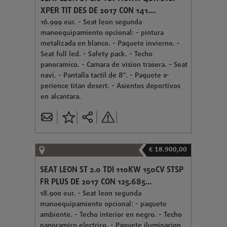
XPER TIT DES DE 2017 CON 141....
16.999 eur. - Seat leon segunda
manoequipamiento opcional: - pintura
metalizada en blanco. - Paquete invierno. -
Seat full led. - Safety pack. - Techo
panoramico. - Camara de vision trasera. - Seat
navi. - Pantalla tactil de 8". - Paquete x-
perience titan desert. - Asientos deportivos
en alcantara.
€ 18.900,00
SEAT LEON ST 2.0 TDI 110KW 150CV STSP
FR PLUS DE 2017 CON 125.685...
18.900 eur. - Seat leon segunda
manoequipamiento opcional: - paquete
ambiente. - Techo interior en negro. - Techo
panoramico electrico. - Paquete iluminacion