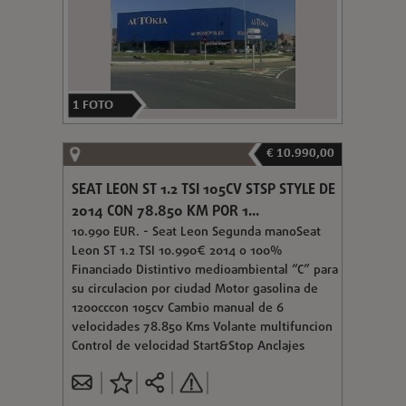
1
FOTO
€ 10.990,00
SEAT LEON ST 1.2 TSI 105CV STSP STYLE DE
2014 CON 78.850 KM POR 1...
10.990 EUR. - Seat Leon Segunda manoSeat
Leon ST 1.2 TSI 10.990€ 2014 o 100%
Financiado Distintivo medioambiental “C” para
su circulacion por ciudad Motor gasolina de
1200cccon 105cv Cambio manual de 6
velocidades 78.850 Kms Volante multifuncion
Control de velocidad Start&Stop Anclajes