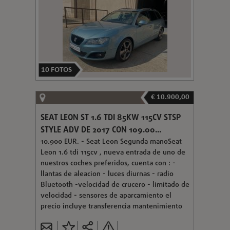
10
FOTOS
€ 10.900,00
SEAT LEON ST 1.6 TDI 85KW 115CV STSP
STYLE ADV DE 2017 CON 109.00...
10.900 EUR. - Seat Leon Segunda manoSeat
Leon 1.6 tdi 115cv , nueva entrada de uno de
nuestros coches preferidos, cuenta con : -
llantas de aleacion - luces diurnas - radio
Bluetooth -velocidad de crucero - limitado de
velocidad - sensores de aparcamiento el
precio incluye transferencia mantenimiento