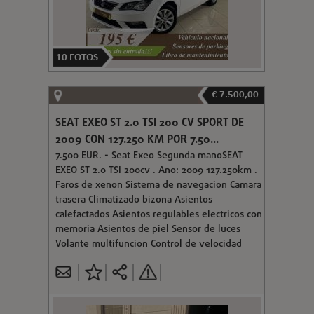
10
FOTOS
€ 7.500,00
SEAT EXEO ST 2.0 TSI 200 CV SPORT DE
2009 CON 127.250 KM POR 7.50...
7.500 EUR. - Seat Exeo Segunda manoSEAT
EXEO ST 2.0 TSI 200cv . Ano: 2009 127.250km .
Faros de xenon Sistema de navegacion Camara
trasera Climatizado bizona Asientos
calefactados Asientos regulables electricos con
memoria Asientos de piel Sensor de luces
Volante multifuncion Control de velocidad