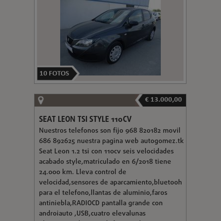
10
FOTOS
€ 13.000,00
SEAT LEON TSI STYLE 110CV
Nuestros telefonos son fijo 968 820182 movil
686 892625 nuestra pagina web autogomez.tk
Seat Leon 1.2 tsi con 110cv seis velocidades
acabado style,matriculado en 6/2018 tiene
24.000 km. Lleva control de
velocidad,sensores de aparcamiento,bluetooh
para el telefono,llantas de aluminio,faros
antiniebla,RADIOCD pantalla grande con
androiauto ,USB,cuatro elevalunas