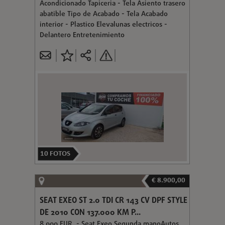
Acondicionado Tapiceria - Tela Asiento trasero
abatible Tipo de Acabado - Tela Acabado
interior - Plastico Elevalunas electricos -
Delantero Entretenimiento
10
FOTOS
€ 8.900,00
SEAT EXEO ST 2.0 TDI CR 143 CV DPF STYLE
DE 2010 CON 137.000 KM P...
8.900 EUR. - Seat Exeo Segunda manoAutos