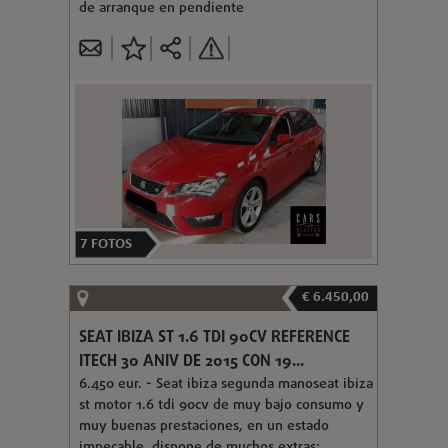
de arranque en pendiente
7
FOTOS
€ 6.450,00
SEAT IBIZA ST 1.6 TDI 90CV REFERENCE
ITECH 30 ANIV DE 2015 CON 19...
6.450 eur. - Seat ibiza segunda manoseat ibiza
st motor 1.6 tdi 90cv de muy bajo consumo y
muy buenas prestaciones, en un estado
impecable, dispone de muchos extras: