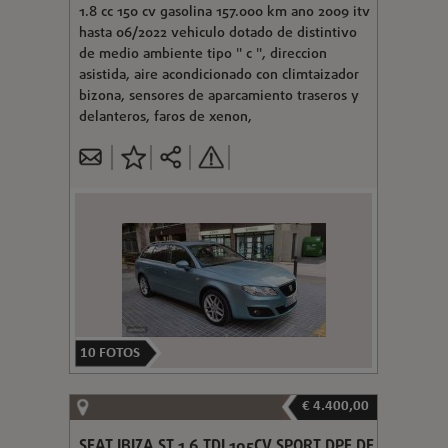
1.8 cc 150 cv gasolina 157.000 km ano 2009 itv
hasta 06/2022 vehiculo dotado de distintivo
de medio ambiente tipo " c ", direccion
asistida, aire acondicionado con climtaizador
bizona, sensores de aparcamiento traseros y
delanteros, faros de xenon,
10
FOTOS
€ 4.400,00
SEAT IBIZA ST 1.6 TDI 105CV SPORT DPF DE