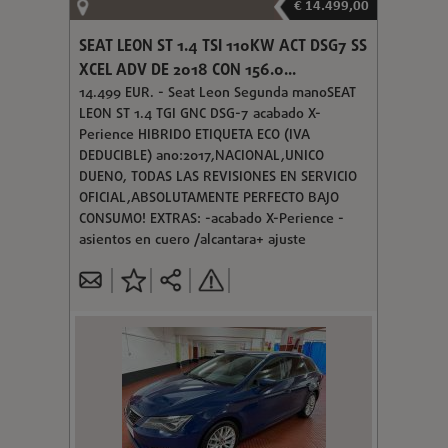
€ 14.499,00
SEAT LEON ST 1.4 TSI 110KW ACT DSG7 SS
XCEL ADV DE 2018 CON 156.0...
14.499 EUR. - Seat Leon Segunda manoSEAT
LEON ST 1.4 TGI GNC DSG-7 acabado X-
Perience HIBRIDO ETIQUETA ECO (IVA
DEDUCIBLE) ano:2017,NACIONAL,UNICO
DUENO, TODAS LAS REVISIONES EN SERVICIO
OFICIAL,ABSOLUTAMENTE PERFECTO BAJO
CONSUMO! EXTRAS: -acabado X-Perience -
asientos en cuero /alcantara+ ajuste