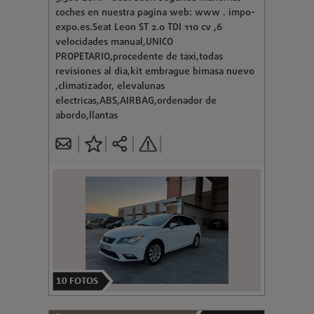
coches en nuestra pagina web: www . impo-
expo.es.Seat Leon ST 2.0 TDI 110 cv ,6
velocidades manual,UNICO
PROPETARIO,procedente de taxi,todas
revisiones al dia,kit embrague bimasa nuevo
,climatizador, elevalunas
electricas,ABS,AIRBAG,ordenador de
abordo,llantas
10
FOTOS