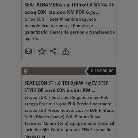
SEAT ALHAMBRA 1.9 TDI 130CV SIGNA DE
2004 CON 120.000 KM POR 6.50...
6.500 EUR. - Seat Alhambra Segunda
manoVehicul nacional , kilometraje
garantizado. Gastos de gestion y transferencia
aparte..
€ 16.900,00
SEAT LEON ST 1.6 TDI 85KW 115CV STSP
STYLE DE 2018 CON 61.681 KM ...
16.900 EUR. - Seat Leon Segunda manoRef.
232939 Precio: 16.900 EUR Precio financiado:
14.900 EUR Precio nuevo: 24.770 EUR Pintura:
B4B4 Blanco (suave) WHI Pintura Suave
Tapiceria: CE Gris (tela) Equipamiento Opcional
Incluido: QH1 Control por voz ZN1 Sistema de
navegacion.