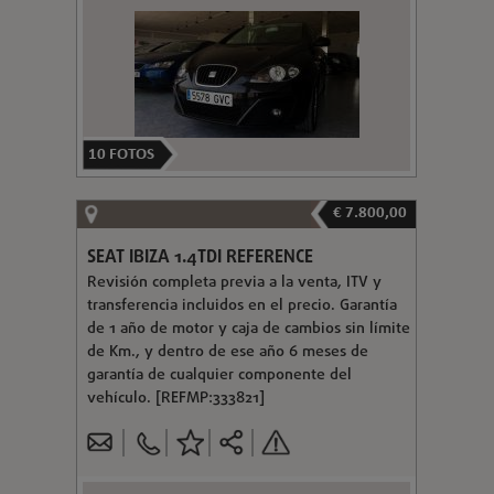
10
FOTOS
€ 7.800,00
SEAT IBIZA 1.4TDI REFERENCE
Revisión completa previa a la venta, ITV y
transferencia incluidos en el precio. Garantía
de 1 año de motor y caja de cambios sin límite
de Km., y dentro de ese año 6 meses de
garantía de cualquier componente del
vehículo. [REFMP:333821]