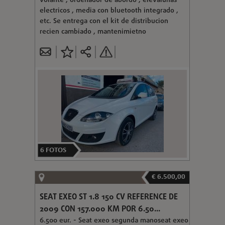
volante , ordenador de abordo , elevalunas
electricos , media con bluetooth integrado ,
etc. Se entrega con el kit de distribucion
recien cambiado , mantenimietno
6
FOTOS
€ 6.500,00
SEAT EXEO ST 1.8 150 CV REFERENCE DE
2009 CON 157.000 KM POR 6.50...
6.500 eur. - Seat exeo segunda manoseat exeo