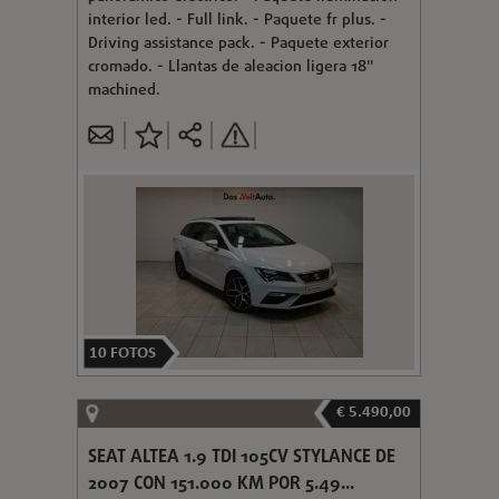
interior led. - Full link. - Paquete fr plus. -
Driving assistance pack. - Paquete exterior
cromado. - Llantas de aleacion ligera 18"
machined.
10
FOTOS
€ 5.490,00
SEAT ALTEA 1.9 TDI 105CV STYLANCE DE
2007 CON 151.000 KM POR 5.49...