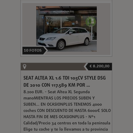
10
FOTOS
€ 8.200,00
SEAT ALTEA XL 1.6 TDI 105CV STYLE DSG
DE 2010 CON 117.589 KM POR ...
8.200 EUR. - Seat Altea XL Segunda
manoMIENTRAS LOS PRECIOS SUBEN Y
SUBEN... EN OCASIONPLUS TENEMOS 4000
coches CON DESCUENTO DE HASTA 6000€ SOLO
HASTA FIN DE MES OCASIONPLUS - Nº1
Calidad/Precio 34 centros en toda la peninsula
Elige tu coche y te lo llevamos a tu provincia