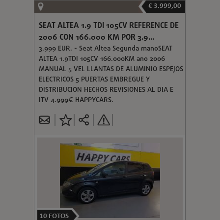
€ 3.999,00
SEAT ALTEA 1.9 TDI 105CV REFERENCE DE
2006 CON 166.000 KM POR 3.9...
3.999 EUR. - Seat Altea Segunda manoSEAT
ALTEA 1.9TDI 105CV 166.000KM ano 2006
MANUAL 5 VEL LLANTAS DE ALUMINIO ESPEJOS
ELECTRICOS 5 PUERTAS EMBREGUE Y
DISTRIBUCION HECHOS REVISIONES AL DIA E
ITV 4.999€ HAPPYCARS.
10
FOTOS