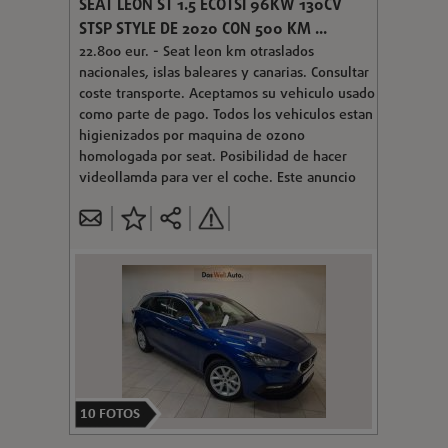
SEAT LEON ST 1.5 ECOTSI 96KW 130CV
STSP STYLE DE 2020 CON 500 KM ...
22.800 eur. - Seat leon km 0traslados
nacionales, islas baleares y canarias. Consultar
coste transporte. Aceptamos su vehiculo usado
como parte de pago. Todos los vehiculos estan
higienizados por maquina de ozono
homologada por seat. Posibilidad de hacer
videollamda para ver el coche. Este anuncio
10
FOTOS