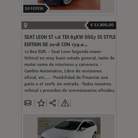
10
FOTOS
€ 12.800,00
SEAT LEON ST 1.6 TDI 85KW DSG7 SS STYLE
EDITION DE 2018 CON 179.0...
12.800 EUR. - Seat Leon Segunda mano-
Vehicul en muy buen estado general, tanto de
motor como de interiores y carroceria. -
Cambio Automatico, Libro de revisiones
oficial, etc..... -Posibilidad de Financiar una
parte o el 100% sin entrada. -Todos nuestros
vehicul s proceden de concesionarios oficiales,