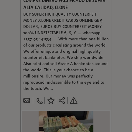
COMPRE DINERO FALSIFICADO DE SUPER
ALTA CALIDAD, CLONE
BUY SUPER HIGH QUALITY COUNTERFEIT
MONEY ,CLONE CREDIT CARDS ONLINE GBP,
DOLLAR, EUROS BUY COUNTERFEIT MONEY
100% UNDETECTABLE £, $, € ... whatsapp:
+357 95 141534 With more than one billion
of our products circulating around the world.
We offer unique and original high quality
counterfeit banknotes. We ship worldwide.
Also print and sell Grade A banknotes around
the world. This is your chance to be a
millionaire. Our money was perfectly
reproduced, indiscernible to the eye and to
the touch. We...