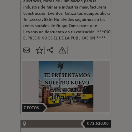
eléctricos, torres de iluminación para la
industria de Minería Industria manufacturera
Construcción Eventos. Cotiza tus equipos ahora
Tel.:2222478861 No olvides seguirnos en las
redes sociales de Grupo Comsercon y te
llevaras un descuento en tu cotización. ***OJO
ELPRECIO NO ES EL DE LA PUBLICACIÓN ****
7
FOTOS
€ 72.620,00