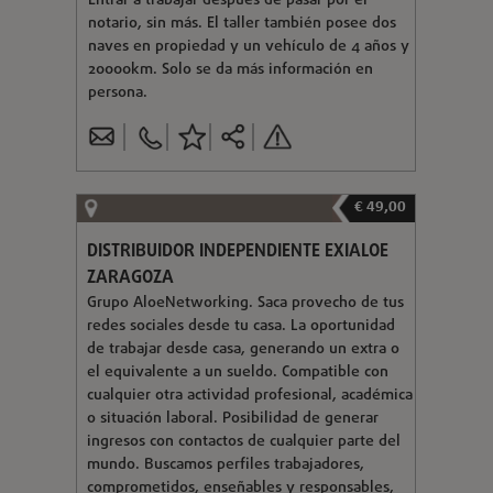
Entrar a trabajar después de pasar por el
notario, sin más. El taller también posee dos
naves en propiedad y un vehículo de 4 años y
20000km. Solo se da más información en
persona.
€ 49,00
DISTRIBUIDOR INDEPENDIENTE EXIALOE
ZARAGOZA
Grupo AloeNetworking. Saca provecho de tus
redes sociales desde tu casa. La oportunidad
de trabajar desde casa, generando un extra o
el equivalente a un sueldo. Compatible con
cualquier otra actividad profesional, académica
o situación laboral. Posibilidad de generar
ingresos con contactos de cualquier parte del
mundo. Buscamos perfiles trabajadores,
comprometidos, enseñables y responsables,