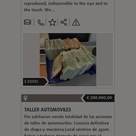
reproduced, indiscernible to the eye and to
the touch. We...
1
FOTO
€ 200.000,00
TALLER AUTOMOVILES
Por jubilacion vendo totalidad de las acciones
de taller de automoviles. Licencia definitiva
de chapa y mecánica.Local céntrico de 350m.