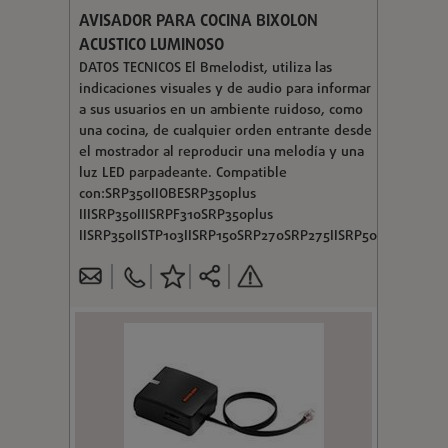
AVISADOR PARA COCINA BIXOLON
ACUSTICO LUMINOSO
DATOS TECNICOS El Bmelodist, utiliza las
indicaciones visuales y de audio para informar
a sus usuarios en un ambiente ruidoso, como
una cocina, de cualquier orden entrante desde
el mostrador al reproducir una melodía y una
luz LED parpadeante. Compatible
con:SRP350IIOBESRP350plus
IIISRP350IIISRPF310SRP350plus
IISRP350IISTP103IISRP150SRP270SRP275IISRP500