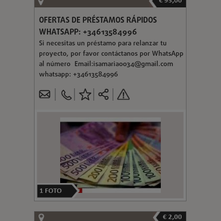
€ 95,00
OFERTAS DE PRÉSTAMOS RÁPIDOS
WHATSAPP: +34613584996
Si necesitas un préstamo para relanzar tu
proyecto, por favor contáctanos por WhatsApp
al número Email:
isamaria0034@gmail.com
whatsapp: +34613584996
1
FOTO
€ 2,00