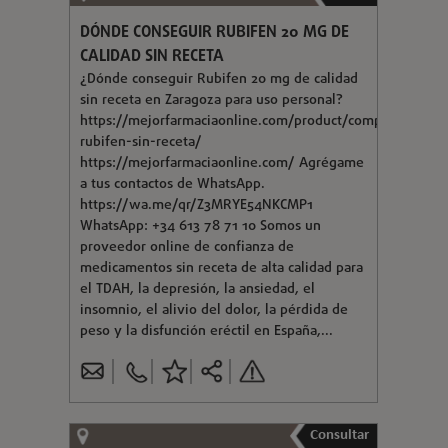
DÓNDE CONSEGUIR RUBIFEN 20 MG DE
CALIDAD SIN RECETA
¿Dónde conseguir Rubifen 20 mg de calidad
sin receta en Zaragoza para uso personal?
https://mejorfarmaciaonline.com/product/comprar-
rubifen-sin-receta/
https://mejorfarmaciaonline.com/ Agrégame
a tus contactos de WhatsApp.
https://wa.me/qr/Z3MRYE54NKCMP1
WhatsApp: +34 613 78 71 10 Somos un
proveedor online de confianza de
medicamentos sin receta de alta calidad para
el TDAH, la depresión, la ansiedad, el
insomnio, el alivio del dolor, la pérdida de
peso y la disfunción eréctil en España,...
Consultar