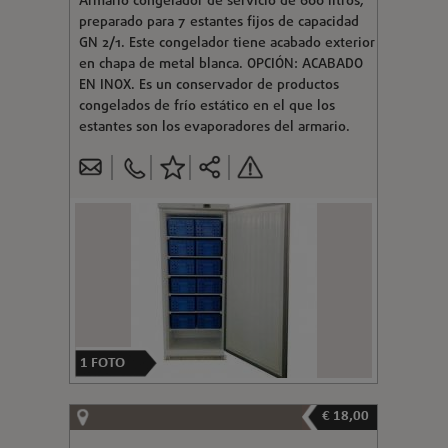
Armario congelador de servicio de 600 litros,
preparado para 7 estantes fijos de capacidad
GN 2/1. Este congelador tiene acabado exterior
en chapa de metal blanca. OPCIÓN: ACABADO
EN INOX. Es un conservador de productos
congelados de frío estático en el que los
estantes son los evaporadores del armario.
1
FOTO
€ 18,00