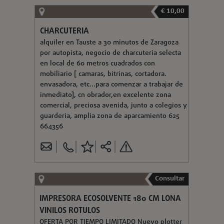
€ 10,00
CHARCUTERIA
alquiler en Tauste a 30 minutos de Zaragoza
por autopista, negocio de charcuteria selecta
en local de 60 metros cuadrados con
mobiliario [ camaras, bitrinas, cortadora.
envasadora, etc...para comenzar a trabajar de
inmediato], cn obrador,en excelente zona
comercial, preciosa avenida, junto a colegios y
guarderia, amplia zona de aparcamiento 625
664356
Consultar
IMPRESORA ECOSOLVENTE 180 CM LONA
VINILOS ROTULOS
OFERTA POR TIEMPO LIMITADO Nuevo plotter