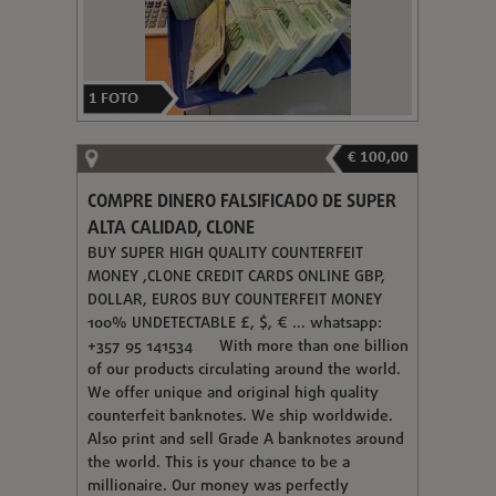
1
FOTO
€ 100,00
COMPRE DINERO FALSIFICADO DE SUPER
ALTA CALIDAD, CLONE
BUY SUPER HIGH QUALITY COUNTERFEIT
MONEY ,CLONE CREDIT CARDS ONLINE GBP,
DOLLAR, EUROS BUY COUNTERFEIT MONEY
100% UNDETECTABLE £, $, € ... whatsapp:
+357 95 141534 With more than one billion
of our products circulating around the world.
We offer unique and original high quality
counterfeit banknotes. We ship worldwide.
Also print and sell Grade A banknotes around
the world. This is your chance to be a
millionaire. Our money was perfectly