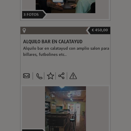
3
FOTOS
€ 450,00
ALQUILO BAR EN CALATAYUD
Alquilo bar en calatayud con amplio salon para
billares, futbolines etc..