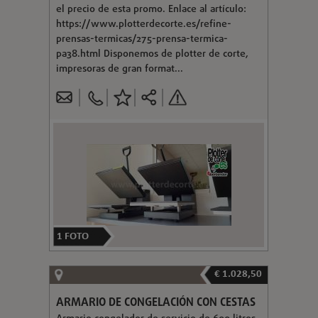
el precio de esta promo. Enlace al artículo:
https://www.plotterdecorte.es/refine-
prensas-termicas/275-prensa-termica-
pa38.html Disponemos de plotter de corte,
impresoras de gran format...
1
FOTO
€ 1.028,50
ARMARIO DE CONGELACIÓN CON CESTAS