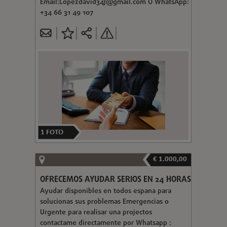
Email:
Lopezdavid34J@gmail.com
O WhatsApp:
+34 66 31 49 107
1
FOTO
€ 1.000,00
OFRECEMOS AYUDAR SERIOS EN 24 HORAS
Ayudar disponibles en todos espana para
solucionas sus problemas Emergencias o
Urgente para realisar una projectos
contactame directamente por Whatsapp :