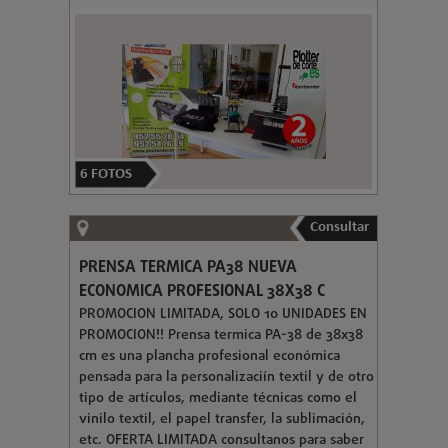
6
FOTOS
Consultar
PRENSA TERMICA PA38 NUEVA
ECONOMICA PROFESIONAL 38X38 C
PROMOCION LIMITADA, SOLO 10 UNIDADES EN
PROMOCION!! Prensa termica PA-38 de 38x38
cm es una plancha profesional económica
pensada para la personalizaciín textil y de otro
tipo de artículos, mediante técnicas como el
vinilo textil, el papel transfer, la sublimación,
etc. OFERTA LIMITADA consultanos para saber