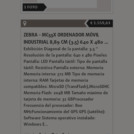
1
FOTO
€ 1.559,63
ZEBRA - MC55X ORDENADOR MÓVIL
INDUSTRIAL 8,89 CM (3.5) 640 X 480 ...
Exhibición Diagonal de la pantalla: 3.5 "
Resolución de la pantalla: 640 x 480 Pixeles
Pantalla: LED Pantalla táctil: Tipo de pantalla
táctil: Resistiva Pantalla externa: Memoria
Memoria interna: 512 MB Tipo de memoria
interna: RAM Tarjetas de memoria
compatibles: MicroSD (TransFlash),MicroSDHC
Memoria Flash: 2048 MB Tamaño máximo de
tarjeta de memoria: 32 GBProcesador
Frecuencia del procesador: 800
MHzFuncionamiento del GPS GPS (satélite):
Software Sistema operativo instalado:
Windows E...