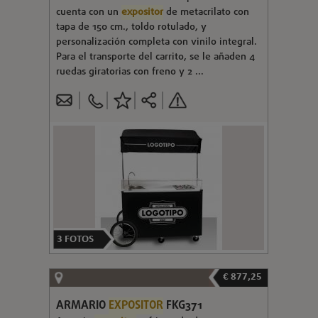
cuenta con un
expositor
de metacrilato con
tapa de 150 cm., toldo rotulado, y
personalización completa con vinilo integral.
Para el transporte del carrito, se le añaden 4
ruedas giratorias con freno y 2 ...
3
FOTOS
€ 877,25
ARMARIO
EXPOSITOR
FKG371