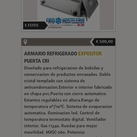
1
FOTO
€ 500,00
ARMARIO REFRIGERADO
EXPOSITOR
PUERTA CRI
Diseñado para refrigeracion de bebidas y
conservacion de productos envasados. Doble
cristal templado con sistema de
anticondensacion.Exterior e interior fabricado
en chapa pvc.Puerta con cierre automatico.
Estantes regulables en altura.Rango de
temperatura 0º/10ªC. Sistema de evaporacion
automatica. Iluminacion led. Control de
temperatura termostato digital. Ventilador
interior. Gas r134a. Ruedas para mejor
movilidad. MXSC-260. Potencia: