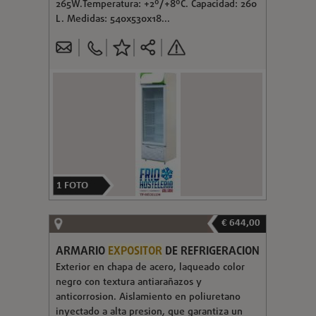
265W.Temperatura: +2º/+8ºC. Capacidad: 260
L. Medidas: 540x530x18...
1
FOTO
€ 644,00
ARMARIO
EXPOSITOR
DE REFRIGERACION
Exterior en chapa de acero, laqueado color
negro con textura antiarañazos y
anticorrosion. Aislamiento en poliuretano
inyectado a alta presion, que garantiza un