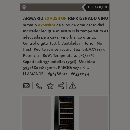
€ 1.270,00
ARMARIO
EXPOSITOR
REFRIGERADO VINO
armario
expositor
de vino de gran capacidad.
Indicador led que muestra si la temperatura es
adecuada para cava, vino blanco o tinto.
Control digital tactil. Ventilador interior. No
frost. Puerta con cerradura. Luz led.MXV1137.
Potencia: 180W. Temperatura: 5ºC/22ºC.
Capacidad: 137 botellas (75cl). Medidas:
595x680x1805mm. PRECIO: 1270 €...
LLAMANOS... 656586012...665311134...