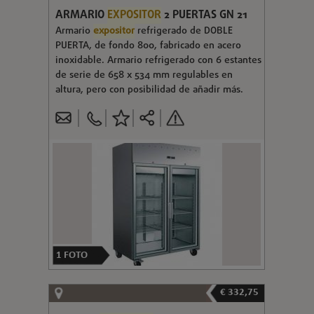
ARMARIO
EXPOSITOR
2 PUERTAS GN 21
Armario
expositor
refrigerado de DOBLE
PUERTA, de fondo 800, fabricado en acero
inoxidable. Armario refrigerado con 6 estantes
de serie de 658 x 534 mm regulables en
altura, pero con posibilidad de añadir más.
1
FOTO
€ 332,75