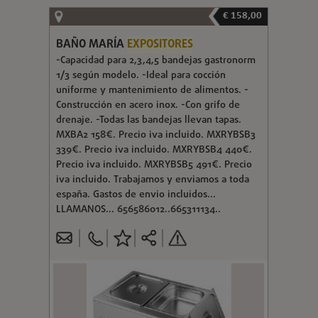
€ 158,00
BAÑO MARÍA
EXPOSITORES
-Capacidad para 2,3,4,5 bandejas gastronorm
1/3 según modelo. -Ideal para cocción
uniforme y mantenimiento de alimentos. -
Construcción en acero inox. -Con grifo de
drenaje. -Todas las bandejas llevan tapas.
MXBA2 158€. Precio iva incluido. MXRYBSB3
339€. Precio iva incluido. MXRYBSB4 440€.
Precio iva incluido. MXRYBSB5 491€. Precio
iva incluido. Trabajamos y enviamos a toda
españa. Gastos de envio incluidos...
LLAMANOS... 656586012..665311134..