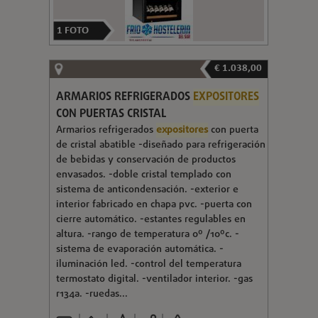
1
FOTO
€ 1.038,00
ARMARIOS REFRIGERADOS
EXPOSITORES
CON PUERTAS CRISTAL
Armarios refrigerados
expositores
con puerta
de cristal abatible -diseñado para refrigeración
de bebidas y conservación de productos
envasados. -doble cristal templado con
sistema de anticondensación. -exterior e
interior fabricado en chapa pvc. -puerta con
cierre automático. -estantes regulables en
altura. -rango de temperatura 0º /10ºc. -
sistema de evaporación automática. -
iluminación led. -control del temperatura
termostato digital. -ventilador interior. -gas
r134a. -ruedas...