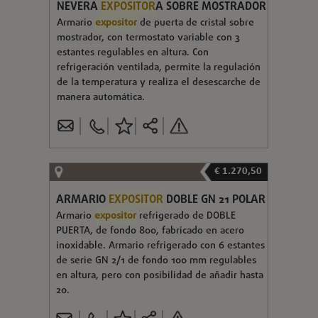
NEVERA
EXPOSITOR
A SOBRE MOSTRADOR
Armario
expositor
de puerta de cristal sobre
mostrador, con termostato variable con 3
estantes regulables en altura. Con
refrigeración ventilada, permite la regulación
de la temperatura y realiza el desescarche de
manera automática.
€ 1.270,50
ARMARIO
EXPOSITOR
DOBLE GN 21 POLAR
Armario
expositor
refrigerado de DOBLE
PUERTA, de fondo 800, fabricado en acero
inoxidable. Armario refrigerado con 6 estantes
de serie GN 2/1 de fondo 100 mm regulables
en altura, pero con posibilidad de añadir hasta
20.