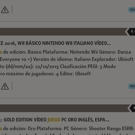
NU
€
E 2016, WII BÁSICO NINTENDO WII ITALIANO VÍDEO...
o
de edición: Básico Plataforma: Nintendo Wii Género: Danza
Everyone 10 +) Versión de idioma: Italiano Explorador: Ubisoft
to (dd/mm/aa): 22/10/2015 Clasificación PEGI: 3 Modo
ro máximo de jugadores: 4 Editor: Ubisoft
NU
4: GOLD EDITION VÍDEO
JUEGO
PC ORO INGLÉS, ESPA...
o
de edición: Oro Plataforma: PC Género: Shooter Rango ESRB