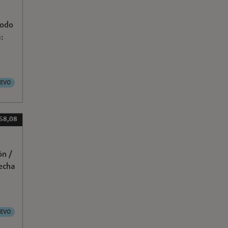
Modo
a:
EVO
 58,08
ón /
echa
EVO