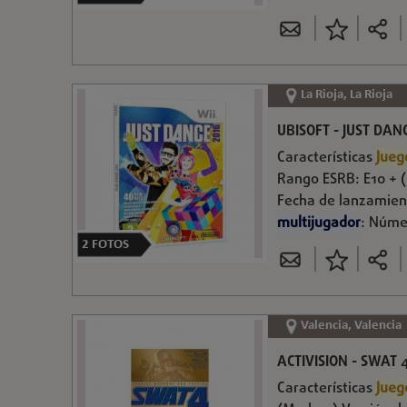
La Rioja, La Rioja
UBISOFT - JUST DANC
Características
Jueg
Rango ESRB: E10 + (
Fecha de lanzamien
multijugador
: Núme
2
FOTOS
Valencia, Valencia
ACTIVISION - SWAT 
Características
Jueg