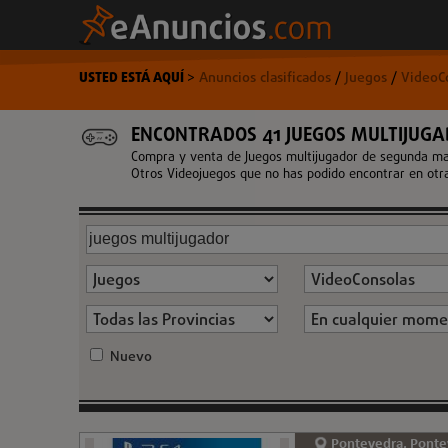
USTED ESTÁ AQUÍ
>
Anuncios clasificados
/
Juegos
/
VideoC
ENCONTRADOS 41 JUEGOS MULTIJUG
Compra y venta de Juegos multijugador de segunda man
Otros Videojuegos que no has podido encontrar en otra
Nuevo
Pontevedra, Ponte