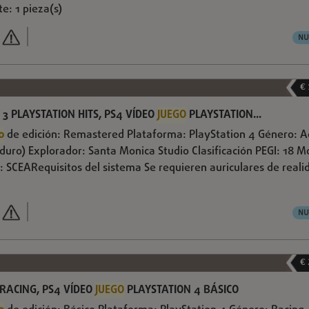
e: 1 pieza(s)
NU
€
3 PLAYSTATION HITS, PS4 VÍDEO
JUEGO
PLAYSTATION...
o
de edición: Remastered Plataforma: PlayStation 4 Género: A
ro) Explorador: Santa Monica Studio Clasificación PEGI: 18 
r: SCEARequisitos del sistema Se requieren auriculares de reali
NU
€
 RACING, PS4 VÍDEO
JUEGO
PLAYSTATION 4 BÁSICO