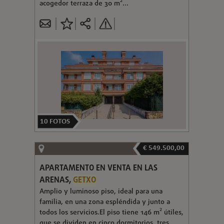
acogedor terraza de 30 m²...
10
FOTOS
€ 549.500,00
APARTAMENTO EN VENTA EN LAS
ARENAS,
GETXO
Amplio y luminoso piso, ideal para una
familia, en una zona espléndida y junto a
todos los servicios.El piso tiene 146 m² útiles,
que se dividen en cinco dormitorios, tres