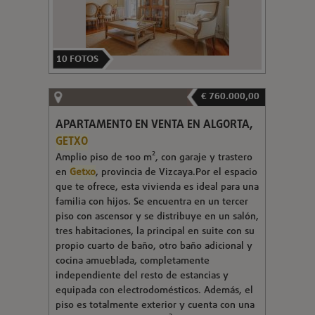
10
FOTOS
€ 760.000,00
APARTAMENTO EN VENTA EN ALGORTA,
GETXO
Amplio piso de 100 m², con garaje y trastero
en
Getxo
, provincia de Vizcaya.Por el espacio
que te ofrece, esta vivienda es ideal para una
familia con hijos. Se encuentra en un tercer
piso con ascensor y se distribuye en un salón,
tres habitaciones, la principal en suite con su
propio cuarto de baño, otro baño adicional y
cocina amueblada, completamente
independiente del resto de estancias y
equipada con electrodomésticos. Además, el
piso es totalmente exterior y cuenta con una