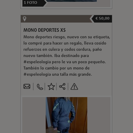
1
FOTO
€ 50,00
MONO DEPORTES XS
Mono deportes riesgo, nuevo con su etiqueta,
lo compré para hacer un regalo, lleva cosido
refuerzos en culera y codos cordura, paño
nuevo también. Iba destinado para
#espeleologia pero le va un poco pequeño.
También lo cambio por un mono de
#espeleología una talla más grande.