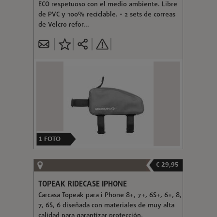
ECO respetuoso con el medio ambiente. Libre
de PVC y 100% reciclable. - 2 sets de correas
de Velcro refor...
1
FOTO
€ 29,95
TOPEAK RIDECASE IPHONE
Carcasa Topeak para i Phone 8+, 7+, 6S+, 6+, 8,
7, 6S, 6 diseñada con materiales de muy alta
calidad para garantizar protección,