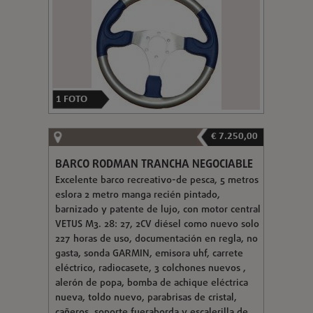
1
FOTO
€ 7.250,00
BARCO RODMAN TRANCHA NEGOCIABLE
Excelente barco recreativo-de pesca, 5 metros
eslora 2 metro manga recién pintado,
barnizado y patente de lujo, con motor central
VETUS M3. 28: 27, 2CV diésel como nuevo solo
227 horas de uso, documentación en regla, no
gasta, sonda GARMIN, emisora uhf, carrete
eléctrico, radiocasete, 3 colchones nuevos ,
alerón de popa, bomba de achique eléctrica
nueva, toldo nuevo, parabrisas de cristal,
cañeros, soporte fueraborda y escalerilla de