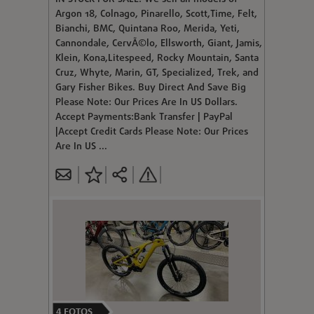
Argon 18, Colnago, Pinarello, Scott,Time, Felt,
Bianchi, BMC, Quintana Roo, Merida, Yeti,
Cannondale, CervÃ©lo, Ellsworth, Giant, Jamis,
Klein, Kona,Litespeed, Rocky Mountain, Santa
Cruz, Whyte, Marin, GT, Specialized, Trek, and
Gary Fisher Bikes. Buy Direct And Save Big
Please Note: Our Prices Are In US Dollars.
Accept Payments:Bank Transfer | PayPal
|Accept Credit Cards Please Note: Our Prices
Are In US ...
4
FOTOS