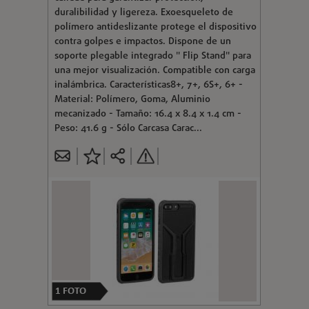
duralibilidad y ligereza. Exoesqueleto de
polímero antideslizante protege el dispositivo
contra golpes e impactos. Dispone de un
soporte plegable integrado " Flip Stand" para
una mejor visualización. Compatible con carga
inalámbrica. Características8+, 7+, 6S+, 6+ -
Material: Polímero, Goma, Aluminio
mecanizado - Tamaño: 16.4 x 8.4 x 1.4 cm -
Peso: 41.6 g - Sólo Carcasa Carac...
1
FOTO