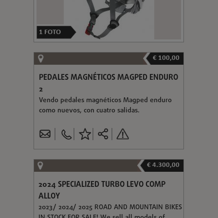
1
FOTO
€ 100,00
PEDALES MAGNÉTICOS MAGPED ENDURO
2
Vendo pedales magnéticos Magped enduro
como nuevos, con cuatro salidas.
€ 4.300,00
2024 SPECIALIZED TURBO LEVO COMP
ALLOY
2023/ 2024/ 2025 ROAD AND MOUNTAIN BIKES
IN STOCK FOR SALE! We sell all models of