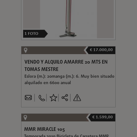
1
FOTO
€ 17.000,00
VENDO Y ALQUILO AMARRE 20 MTS EN
TOMAS MESTRE
Eslora (m.): 20manga (m.): 6. Muy bien situado
alquilado en 6600 anual
€ 1.599,00
MMR MIRACLE 105
Temporada 2019 Bicicleta de Carretera MMR