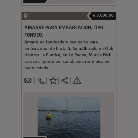
€ 3.000,00
AMARRE PARA EMBARCACIÓN, TIPO
FONDEO.
Amarre en fondeadero ecológico para
embarcación de hasta 6, 60m.Ubicado en Club
Náutico La Puntica, en Lo Pagan, Murcia.Fácil
acceso al punto por canal, amarras y pica en
buen estado.