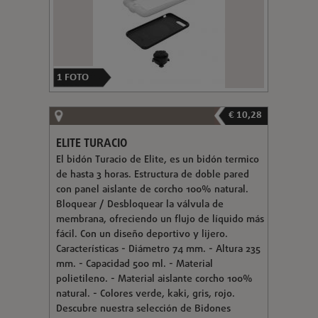
1
FOTO
€ 10,28
ELITE TURACIO
El bidón Turacio de Elite, es un bidón termico
de hasta 3 horas. Estructura de doble pared
con panel aislante de corcho 100% natural.
Bloquear / Desbloquear la válvula de
membrana, ofreciendo un flujo de líquido más
fácil. Con un diseño deportivo y lijero.
Características - Diámetro 74 mm. - Altura 235
mm. - Capacidad 500 ml. - Material
polietileno. - Material aislante corcho 100%
natural. - Colores verde, kaki, gris, rojo.
Descubre nuestra selección de Bidones