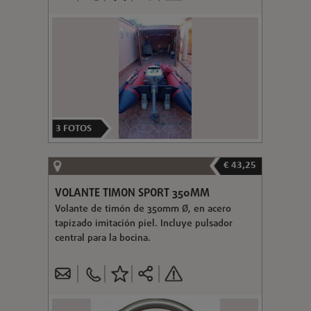
3
FOTOS
€ 43,25
VOLANTE TIMON SPORT 350MM
Volante de timón de 350mm Ø, en acero
tapizado imitación piel. Incluye pulsador
central para la bocina.