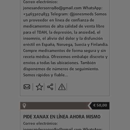
Correo electrónico:
jonesanderson1980@gmail.com
WhatsApp:
+34633074833 Telegram: @jonesmeds Somos
un proveedor en línea de confianza de
medicamentos de alta calidad de venta libre
para el TDAH, la depresión, la ansiedad, el
insomnio, el alivio del dolor y la disfunción
eréctil en España, Noruega, Suecia y Finlandia.
Compre medicamentos de forma segura y sin
receta médica. Ofrecemos embalaje discreto y
envíos a todas las ubicaciones. También
disponemos de números de seguimiento.
Somos rápidos y fiable...
€ 50,00
PIDE XANAX EN LÍNEA AHORA MISMO
Correo electrónico:
jonesanderson1980@gmail.com
WhatsApp: