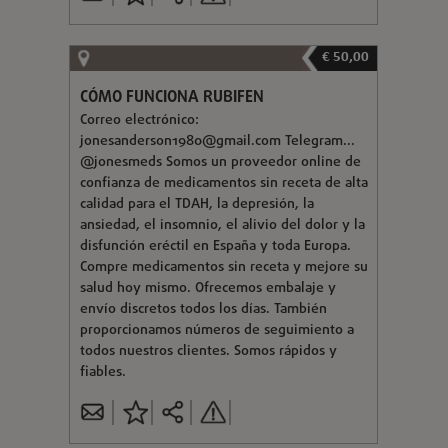
€ 50,00
CÓMO FUNCIONA RUBIFEN
Correo electrónico:
jonesanderson1980@gmail.com
Telegram...
@jonesmeds Somos un proveedor online de
confianza de medicamentos sin receta de alta
calidad para el TDAH, la depresión, la
ansiedad, el insomnio, el alivio del dolor y la
disfunción eréctil en España y toda Europa.
Compre medicamentos sin receta y mejore su
salud hoy mismo. Ofrecemos embalaje y
envío discretos todos los días. También
proporcionamos números de seguimiento a
todos nuestros clientes. Somos rápidos y
fiables.