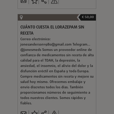
€ 50,00
CUÁNTO CUESTA EL LORAZEPAM SIN
RECETA
Correo electrónico:
jonesanderson1980@gmail.com
Telegram...
@jonesmeds Somos un proveedor online de
confianza de medicamentos sin receta de alta
calidad para el TDAH, la depresión, la
ansiedad, el insomnio, el alivio del dolor y la
disfunción eréctil en España y toda Europa.
Compre medicamentos sin receta y mejore su
salud hoy mismo. Ofrecemos embalaje y
envío discretos todos los días. También
proporcionamos números de seguimiento a
todos nuestros clientes. Somos rápidos y
fiables.