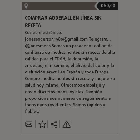
€ 50,00
COMPRAR ADDERALL EN LÍNEA SIN
RECETA
Correo electrónico:
jonesanderson1980@gmail.com
Telegram...
@jonesmeds Somos un proveedor online de
confianza de medicamentos sin receta de alta
calidad para el TDAH, la depresión, la
ansiedad, el insomnio, el alivio del dolor y la
disfunción eréctil en España y toda Europa.
Compre medicamentos sin receta y mejore su
salud hoy mismo. Ofrecemos embalaje y
envío discretos todos los días. También
proporcionamos números de seguimiento a
todos nuestros clientes. Somos rápidos y
fiables.