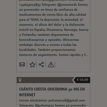
+34633074833 Telegram: @jonesmeds Somos
un proveedor en línea de confianza de
medicamentos de venta libre de alta calidad
para el TDAH, la depresión, la ansiedad, el
insomnio, el alivio del dolor y la disfunción
eréctil en España, Dinamarca, Noruega, Suecia
y Finlandia; también disponemos de
benzodiacepinas y opioides. Ofrecemos
embalaje discreto y envíos a todas las
localidades. También proporcionamos
números de seguimiento. Somos rápidos y f...
€ 50,00
CUÁNTO CUESTA OXICODONA 30 MG EN
INTERNET
Correo electrónico:
pelumarco8@gmail.com
Telegram: @pelumarco Somos un proveedor