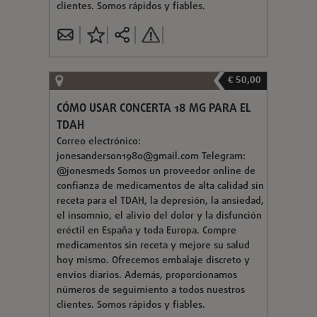
clientes. Somos rápidos y fiables.
€ 50,00
CÓMO USAR CONCERTA 18 MG PARA EL
TDAH
Correo electrónico:
jonesanderson1980@gmail.com
Telegram:
@jonesmeds Somos un proveedor online de
confianza de medicamentos de alta calidad sin
receta para el TDAH, la depresión, la ansiedad,
el insomnio, el alivio del dolor y la disfunción
eréctil en España y toda Europa. Compre
medicamentos sin receta y mejore su salud
hoy mismo. Ofrecemos embalaje discreto y
envíos diarios. Además, proporcionamos
números de seguimiento a todos nuestros
clientes. Somos rápidos y fiables.