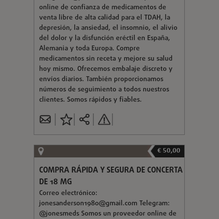
online de confianza de medicamentos de
venta libre de alta calidad para el TDAH, la
depresión, la ansiedad, el insomnio, el alivio
del dolor y la disfunción eréctil en España,
Alemania y toda Europa. Compre
medicamentos sin receta y mejore su salud
hoy mismo. Ofrecemos embalaje discreto y
envíos diarios. También proporcionamos
números de seguimiento a todos nuestros
clientes. Somos rápidos y fiables.
€ 50,00
COMPRA RÁPIDA Y SEGURA DE CONCERTA
DE 18 MG
Correo electrónico:
jonesanderson1980@gmail.com
Telegram:
@jonesmeds Somos un proveedor online de