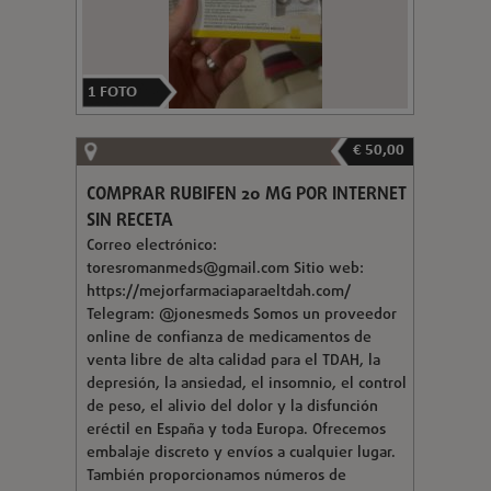
1
FOTO
€ 50,00
COMPRAR RUBIFEN 20 MG POR INTERNET
SIN RECETA
Correo electrónico:
toresromanmeds@gmail.com
Sitio web:
https://mejorfarmaciaparaeltdah.com/
Telegram: @jonesmeds Somos un proveedor
online de confianza de medicamentos de
venta libre de alta calidad para el TDAH, la
depresión, la ansiedad, el insomnio, el control
de peso, el alivio del dolor y la disfunción
eréctil en España y toda Europa. Ofrecemos
embalaje discreto y envíos a cualquier lugar.
También proporcionamos números de