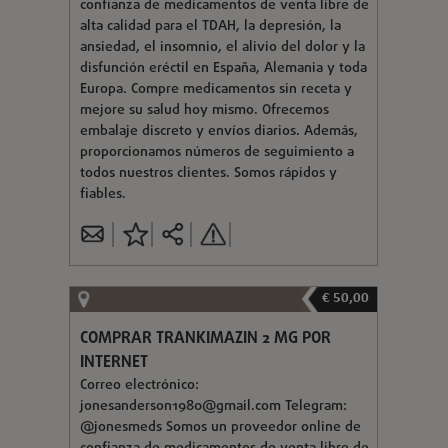
confianza de medicamentos de venta libre de
alta calidad para el TDAH, la depresión, la
ansiedad, el insomnio, el alivio del dolor y la
disfunción eréctil en España, Alemania y toda
Europa. Compre medicamentos sin receta y
mejore su salud hoy mismo. Ofrecemos
embalaje discreto y envíos diarios. Además,
proporcionamos números de seguimiento a
todos nuestros clientes. Somos rápidos y
fiables.
€ 50,00
COMPRAR TRANKIMAZIN 2 MG POR
INTERNET
Correo electrónico:
jonesanderson1980@gmail.com
Telegram:
@jonesmeds Somos un proveedor online de