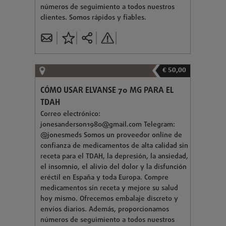
números de seguimiento a todos nuestros
clientes. Somos rápidos y fiables.
€ 50,00
CÓMO USAR ELVANSE 70 MG PARA EL
TDAH
Correo electrónico:
jonesanderson1980@gmail.com
Telegram:
@jonesmeds Somos un proveedor online de
confianza de medicamentos de alta calidad sin
receta para el TDAH, la depresión, la ansiedad,
el insomnio, el alivio del dolor y la disfunción
eréctil en España y toda Europa. Compre
medicamentos sin receta y mejore su salud
hoy mismo. Ofrecemos embalaje discreto y
envíos diarios. Además, proporcionamos
números de seguimiento a todos nuestros