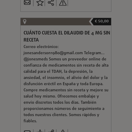
€ 50,00
CUÁNTO CUESTA EL DILAUDID DE 4 MG SIN
RECETA
Correo electrónico:
jonesanderson1980@gmail.com
Telegram...
@jonesmeds Somos un proveedor online de
confianza de medicamentos sin receta de alta
calidad para el TDAH, la depresión, la
ansiedad, el insomnio, el alivio del dolor y la
disfunción eréctil en España y toda Europa.
Compre medicamentos sin receta y mejore su
salud hoy mismo. Ofrecemos embalaje y
envío discretos todos los días. También
proporcionamos números de seguimiento a
todos nuestros clientes. Somos rápidos y
fiables.