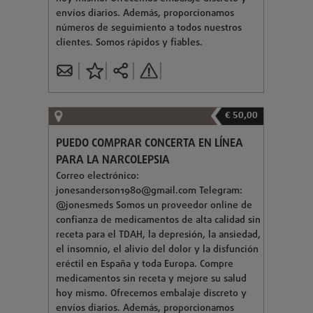
envíos diarios. Además, proporcionamos
números de seguimiento a todos nuestros
clientes. Somos rápidos y fiables.
€ 50,00
PUEDO COMPRAR CONCERTA EN LÍNEA
PARA LA NARCOLEPSIA
Correo electrónico:
jonesanderson1980@gmail.com
Telegram:
@jonesmeds Somos un proveedor online de
confianza de medicamentos de alta calidad sin
receta para el TDAH, la depresión, la ansiedad,
el insomnio, el alivio del dolor y la disfunción
eréctil en España y toda Europa. Compre
medicamentos sin receta y mejore su salud
hoy mismo. Ofrecemos embalaje discreto y
envíos diarios. Además, proporcionamos