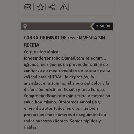
€ 50,00
COBRA ORIGINAL DE 120 EN VENTA SIN
RECETA
Correo electrónico:
jonesanderson1980@gmail.com
Telegram...
@jonesmeds Somos un proveedor online de
confianza de medicamentos sin receta de alta
calidad para el TDAH, la depresión, la
ansiedad, el insomnio, el alivio del dolor y la
disfunción eréctil en España y toda Europa.
Compre medicamentos sin receta y mejore su
salud hoy mismo. Ofrecemos embalaje y
envío discretos todos los días. También
proporcionamos números de seguimiento a
todos nuestros clientes. Somos rápidos y
fiables.