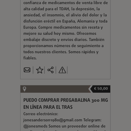
confianza de medicamentos de venta libre de
alta calidad para el TDAH, la depresión, la
ansiedad, el insomnio, el alivio del dolor y la
disfunción eréctil en España, Alemania y toda
Europa. Compre medicamentos sin receta y
mejore su salud hoy mismo. Ofrecemos
embalaje discreto y envíos diarios. También
proporcionamos números de seguimiento a
todos nuestros clientes. Somos rápidos y
fiables.
€ 50,00
PUEDO COMPRAR PREGABALINA 300 MG
EN LÍNEA PARA EL TRAS
Correo electrónico:
jonesanderson1980@gmail.com
Telegram:
@jonesmeds Somos un proveedor online de