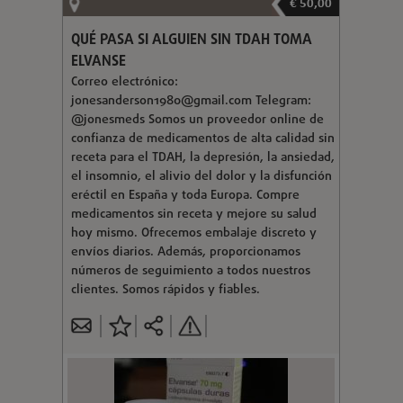
€ 50,00
QUÉ PASA SI ALGUIEN SIN TDAH TOMA
ELVANSE
Correo electrónico:
jonesanderson1980@gmail.com
Telegram:
@jonesmeds Somos un proveedor online de
confianza de medicamentos de alta calidad sin
receta para el TDAH, la depresión, la ansiedad,
el insomnio, el alivio del dolor y la disfunción
eréctil en España y toda Europa. Compre
medicamentos sin receta y mejore su salud
hoy mismo. Ofrecemos embalaje discreto y
envíos diarios. Además, proporcionamos
números de seguimiento a todos nuestros
clientes. Somos rápidos y fiables.