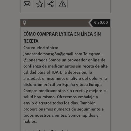
€ 50,00
CÓMO COMPRAR LYRICA EN LÍNEA SIN
RECETA
Correo electrónico:
jonesanderson1980@gmail.com
Telegram...
@jonesmeds Somos un proveedor online de
confianza de medicamentos sin receta de alta
calidad para el TDAH, la depresión, la
ansiedad, el insomnio, el alivio del dolor y la
disfunción eréctil en España y toda Europa.
Compre medicamentos sin receta y mejore su
salud hoy mismo. Ofrecemos embalaje y
envío discretos todos los días. También
proporcionamos números de seguimiento a
todos nuestros clientes. Somos rápidos y
fiables.