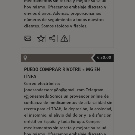
medicamentos sin receta y mejore su salud
hoy mismo. Ofrecemos embalaje discreto y
envíos diarios. Además, proporcionamos
números de seguimiento a todos nuestros
clientes. Somos rápidos y fiables.
€ 50,00
PUEDO COMPRAR RIVOTRIL 1 MG EN
LÍNEA
Correo electrónico:
jonesanderson1980@gmail.com
Telegram:
@jonesmeds Somos un proveedor online de
confianza de medicamentos de alta calidad sin
receta para el TDAH, la depresión, la ansiedad,
el insomnio, el alivio del dolor y la disfunción
eréctil en España y toda Europa. Compre
medicamentos sin receta y mejore su salud
hoy mismo. Ofrecemos embalaje discreto y