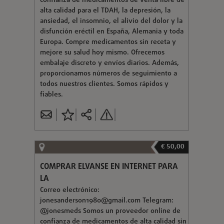
confianza de medicamentos de venta libre de
alta calidad para el TDAH, la depresión, la
ansiedad, el insomnio, el alivio del dolor y la
disfunción eréctil en España, Alemania y toda
Europa. Compre medicamentos sin receta y
mejore su salud hoy mismo. Ofrecemos
embalaje discreto y envíos diarios. Además,
proporcionamos números de seguimiento a
todos nuestros clientes. Somos rápidos y
fiables.
€ 50,00
COMPRAR ELVANSE EN INTERNET PARA
LA
Correo electrónico:
jonesanderson1980@gmail.com
Telegram:
@jonesmeds Somos un proveedor online de
confianza de medicamentos de alta calidad sin