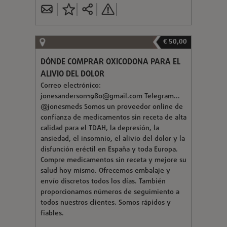
€ 50,00
DÓNDE COMPRAR OXICODONA PARA EL
ALIVIO DEL DOLOR
Correo electrónico:
jonesanderson1980@gmail.com
Telegram...
@jonesmeds Somos un proveedor online de
confianza de medicamentos sin receta de alta
calidad para el TDAH, la depresión, la
ansiedad, el insomnio, el alivio del dolor y la
disfunción eréctil en España y toda Europa.
Compre medicamentos sin receta y mejore su
salud hoy mismo. Ofrecemos embalaje y
envío discretos todos los días. También
proporcionamos números de seguimiento a
todos nuestros clientes. Somos rápidos y
fiables.