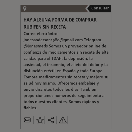
Consultar
HAY ALGUNA FORMA DE COMPRAR
RUBIFEN SIN RECETA
Correo electrónico:
jonesanderson1980@gmail.com
Telegram...
@jonesmeds Somos un proveedor online de
confianza de medicamentos sin receta de alta
calidad para el TDAH, la depresión, la
ansiedad, el insomnio, el alivio del dolor y la
disfunción eréctil en España y toda Europa.
Compre medicamentos sin receta y mejore su
salud hoy mismo. Ofrecemos embalaje y
envío discretos todos los días. También
proporcionamos números de seguimiento a
todos nuestros clientes. Somos rápidos y
fiables.