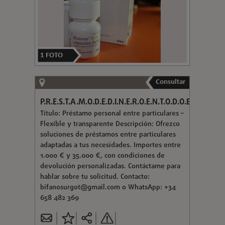
1
FOTO
Consultar
P.R.E.S.T.A.M.O.D.E.D.I.N.E.R.O.E.N.T.O.D.O.E.S.P.A.N.A
Título: Préstamo personal entre particulares –
Flexible y transparente Descripción: Ofrezco
soluciones de préstamos entre particulares
adaptadas a tus necesidades. Importes entre
1.000 € y 35.000 €, con condiciones de
devolución personalizadas. Contáctame para
hablar sobre tu solicitud. Contacto:
bifanosurgot@gmail.com
o WhatsApp: +34
658 482 369