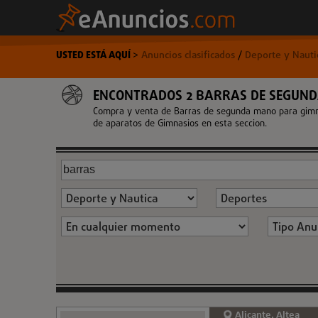
USTED ESTÁ AQUÍ
>
Anuncios clasificados
/
Deporte y Naut
ENCONTRADOS 2 BARRAS DE SEGUND
Compra y venta de Barras de segunda mano para gimnas
de aparatos de Gimnasios en esta seccion.
Alicante, Altea