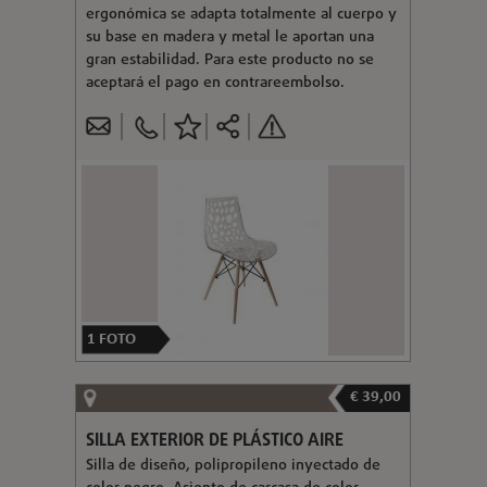
ergonómica se adapta totalmente al cuerpo y
su base en madera y metal le aportan una
gran estabilidad. Para este producto no se
aceptará el pago en contrareembolso.
1
FOTO
€ 39,00
SILLA EXTERIOR DE PLÁSTICO AIRE
Silla de diseño, polipropileno inyectado de