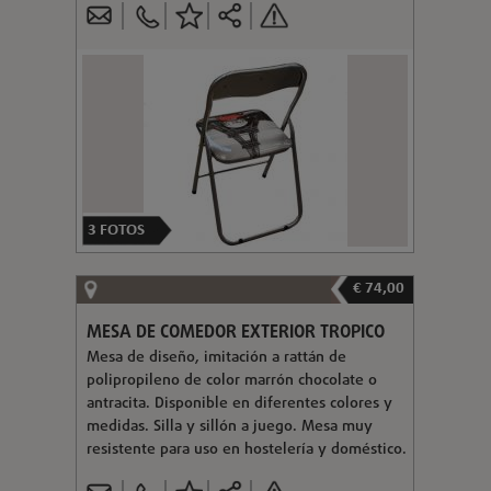
3
FOTOS
€ 74,00
MESA DE COMEDOR EXTERIOR TROPICO
Mesa de diseño, imitación a rattán de
polipropileno de color marrón chocolate o
antracita. Disponible en diferentes colores y
medidas. Silla y sillón a juego. Mesa muy
resistente para uso en hostelería y doméstico.