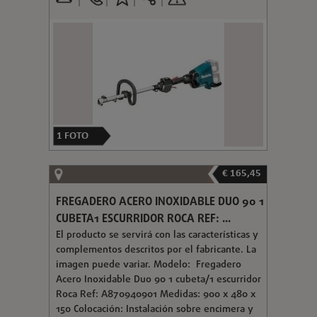
1
FOTO
€ 165,45
FREGADERO ACERO INOXIDABLE DUO 90 1
CUBETA1 ESCURRIDOR ROCA REF: ...
El producto se servirá con las características y
complementos descritos por el fabricante. La
imagen puede variar. Modelo: Fregadero
Acero Inoxidable Duo 90 1 cubeta/1 escurridor
Roca Ref: A870940901 Medidas: 900 x 480 x
150 Colocación: Instalación sobre encimera y