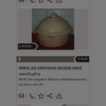
4
FOTOS
€ 9,58
PERFIL LED EMPOTRAR DIFUSOR MATE
1000X24X10
Perfil led empotrar difusor matedimensiones:
24 mm x 100 cm