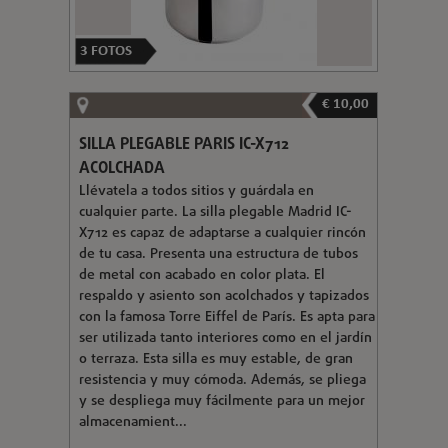
3
FOTOS
€ 10,00
SILLA PLEGABLE PARIS IC-X712
ACOLCHADA
Llévatela a todos sitios y guárdala en
cualquier parte. La silla plegable Madrid IC-
X712 es capaz de adaptarse a cualquier rincón
de tu casa. Presenta una estructura de tubos
de metal con acabado en color plata. El
respaldo y asiento son acolchados y tapizados
con la famosa Torre Eiffel de París. Es apta para
ser utilizada tanto interiores como en el jardín
o terraza. Esta silla es muy estable, de gran
resistencia y muy cómoda. Además, se pliega
y se despliega muy fácilmente para un mejor
almacenamient...