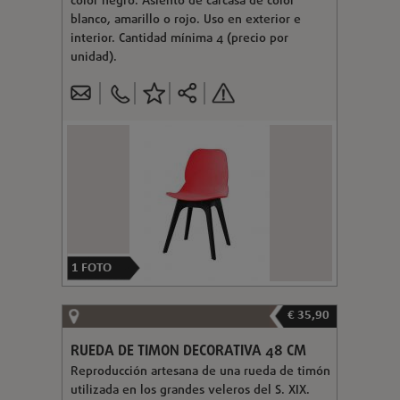
color negro. Asiento de carcasa de color
blanco, amarillo o rojo. Uso en exterior e
interior. Cantidad mínima 4 (precio por
unidad).
1
FOTO
€ 35,90
RUEDA DE TIMON DECORATIVA 48 CM
Reproducción artesana de una rueda de timón
utilizada en los grandes veleros del S. XIX.