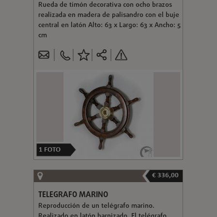
Rueda de timón decorativa con ocho brazos
realizada en madera de palisandro con el buje
central en latón Alto: 63 x Largo: 63 x Ancho: 5
cm
1
FOTO
€ 336,00
TELEGRAFO MARINO
Reproducción de un telégrafo marino.
Realizado en latón barnizado. El telégrafo