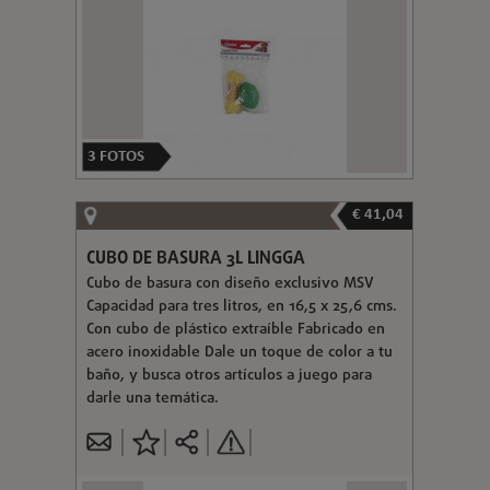
3
FOTOS
€ 41,04
CUBO DE BASURA 3L LINGGA
Cubo de basura con diseño exclusivo MSV
Capacidad para tres litros, en 16,5 x 25,6 cms.
Con cubo de plástico extraíble Fabricado en
acero inoxidable Dale un toque de color a tu
baño, y busca otros artículos a juego para
darle una temática.