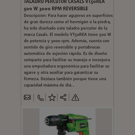
TALADRO PERCUTOR CASALS VT50REA
500 W 3000 RPM REVERSIBLE
Descripción: Para hacer agujeros en superficies
de gran dureza como el hormigón o la piedra,
ha sido diseñado este taladro percutor de la
marca Casals. El modelo VT50REA tiene 500 W
de potencia y 3000 rpm. Además, cuenta con
sentido de giro reversible y portabrocas
automático de sujeción rápida. Es de diseño
compacto para facilitar su manejo e incorpora
una empuñadura ergonómica para facilitar su
agarre y otra auxiliar para garantizar su
firmeza. Destaca también porque tiene una
capacidad máxima de diá...