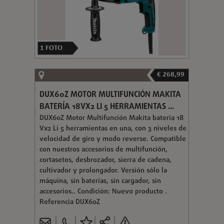
1
FOTO
€ 268,99
DUX60Z MOTOR MULTIFUNCIÓN MAKITA
BATERÍA 18VX2 LI 5 HERRAMIENTAS ...
DUX60Z Motor Multifunción Makita batería 18
Vx2 Li 5 herramientas en una, con 3 niveles de
velocidad de giro y modo reverse. Compatible
con nuestros accesorios de multifunción,
cortasetos, desbrozador, sierra de cadena,
cultivador y prolongador. Versión sólo la
máquina, sin baterías, sin cargador, sin
accesorios.. Condición: Nuevo producto .
Referencia DUX60Z