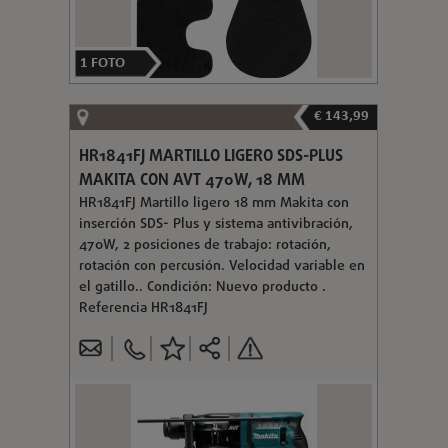
1
FOTO
€ 143,99
HR1841FJ MARTILLO LIGERO SDS-PLUS
MAKITA CON AVT 470W, 18 MM
HR1841FJ Martillo ligero 18 mm Makita con
inserción SDS- Plus y sistema antivibración,
470W, 2 posiciones de trabajo: rotación,
rotación con percusión. Velocidad variable en
el gatillo.. Condición: Nuevo producto .
Referencia HR1841FJ