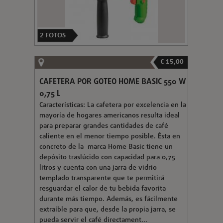
2
FOTOS
€ 15,00
CAFETERA POR GOTEO HOME BASIC 550 W
0,75 L
Características: La cafetera por excelencia en la
mayoría de hogares americanos resulta ideal
para preparar grandes cantidades de café
caliente en el menor tiempo posible. Ésta en
concreto de la marca Home Basic tiene un
depósito traslúcido con capacidad para 0,75
litros y cuenta con una jarra de vidrio
templado transparente que te permitirá
resguardar el calor de tu bebida favorita
durante más tiempo. Además, es fácilmente
extraíble para que, desde la propia jarra, se
pueda servir el café directament...