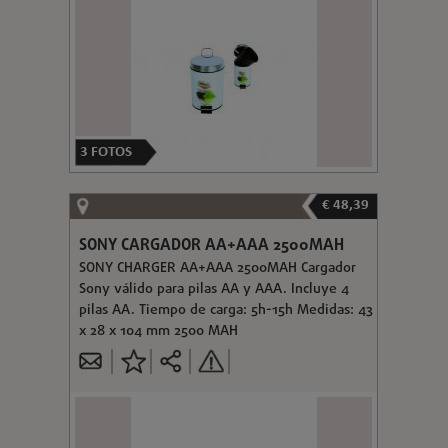
3
FOTOS
€ 48,39
SONY CARGADOR AA+AAA 2500MAH
SONY CHARGER AA+AAA 2500MAH Cargador
Sony válido para pilas AA y AAA. Incluye 4
pilas AA. Tiempo de carga: 5h-15h Medidas: 43
x 28 x 104 mm 2500 MAH