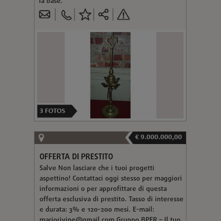
la base.
3
FOTOS
€ 9.000.000,00
OFFERTA DI PRESTITO
Salve Non lasciare che i tuoi progetti
aspettino! Contattaci oggi stesso per maggiori
informazioni o per approfittare di questa
offerta esclusiva di prestito. Tasso di interesse
e durata: 3% e 120-200 mesi. E-mail:
mariorivine@gmail.com
Gruppo BPER – Il tuo