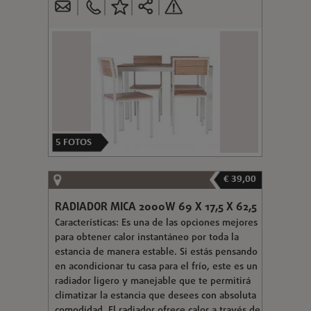
5
FOTOS
€ 39,00
RADIADOR MICA 2000W 69 X 17,5 X 62,5
Características: Es una de las opciones mejores
para obtener calor instantáneo por toda la
estancia de manera estable. Si estás pensando
en acondicionar tu casa para el frío, este es un
radiador ligero y manejable que te permitirá
climatizar la estancia que desees con absoluta
comodidad. El radiador ofrece calor a través de