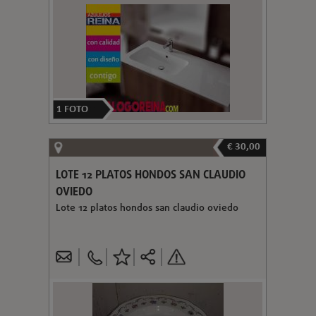
1
FOTO
€ 30,00
LOTE 12 PLATOS HONDOS SAN CLAUDIO
OVIEDO
Lote 12 platos hondos san claudio oviedo