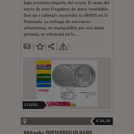
bajo encimera Importe del envío: El coste del
envío de este Fregadero de acero inoxidable
Duo 90 1 cubeta/1 escurridor es GRATIS en la
Peninsula. La entrega de mercancía
voluminosa, no manipulable por una única
persona, se efectuará en la ...
1
FOTO
€ 26,39
BA62060 PORTARROLLOS BAÑO