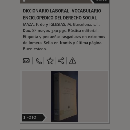
DICCIONARIO LABORAL. VOCABULARIO
ENCICLOPÉDICO DEL DERECHO SOCIAL
MAZA, F. de y IGLESIAS, M. Barcelona. s.f..
Dux. 8º mayor. 340 pgs. Rústica editorial.
Etiqueta y pequeñas rasgaduras en extremos
de lomera. Sello en frontis y última página.
Buen estado.
1
FOTO