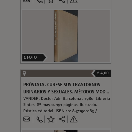
1
FOTO
€ 4,00
PRÓSTATA. CÚRESE SUS TRASTORNOS
URINARIOS Y SEXUALES. MÉTODOS MOD...
VANDER, Doctor Adr. Barcelona . 1980. Librería
Sintes. 8º mayor. 191 páginas. Ilustrado.
Rústica editorial. ISBN 10: 8471500183 /