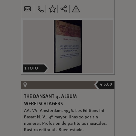
1
FOTO
€ 5,00
THE DANSANT 4. ALBUM
WERELSCHLAGERS
AA. VV. Amsterdam. 1956. Les Editions Int.
Basart N. V.. 4º mayor. Unas 20 pgs sin
numerar. Profusión de partituras musicales.
Rústica editorial . Buen estado.