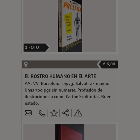
1
FOTO
€ 6,00
EL ROSTRO HUMANO EN EL ARTE
AA. VV. Barcelona . 1973. Salvat. 4º mayor.
Unas 300 pgs sin numerar. Profusión de
ilustraciones a color. Cartoné editorial. Buen
estado.