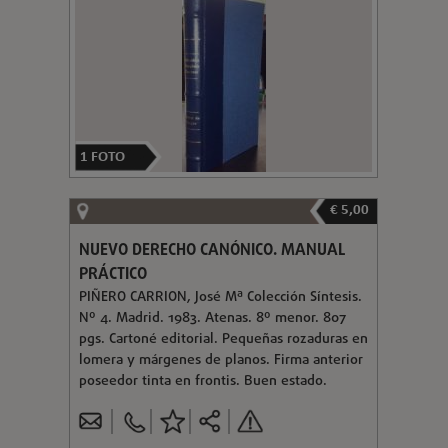
1
FOTO
€ 5,00
NUEVO DERECHO CANÓNICO. MANUAL
PRÁCTICO
PIÑERO CARRION, José Mª Colección Síntesis.
Nº 4. Madrid. 1983. Atenas. 8º menor. 807
pgs. Cartoné editorial. Pequeñas rozaduras en
lomera y márgenes de planos. Firma anterior
poseedor tinta en frontis. Buen estado.