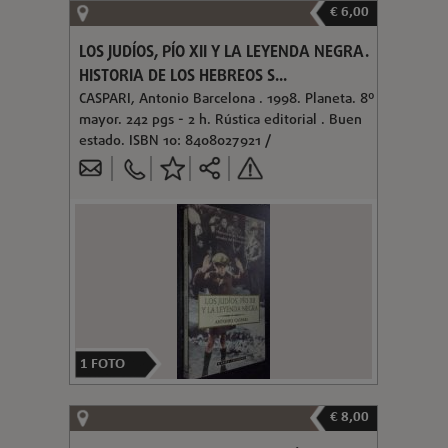
€ 6,00
LOS JUDÍOS, PÍO XII Y LA LEYENDA NEGRA.
HISTORIA DE LOS HEBREOS S...
CASPARI, Antonio Barcelona . 1998. Planeta. 8º
mayor. 242 pgs - 2 h. Rústica editorial . Buen
estado. ISBN 10: 8408027921 /
1
FOTO
€ 8,00