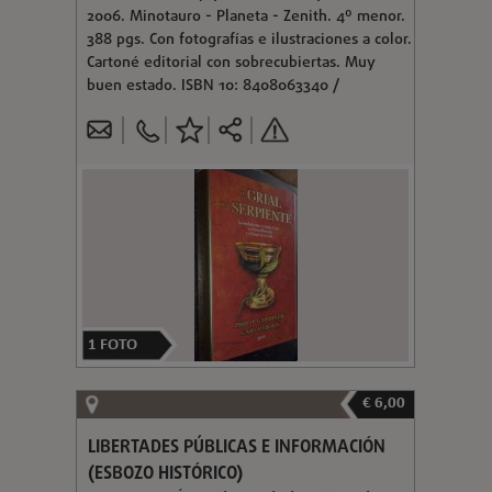
2006. Minotauro - Planeta - Zenith. 4º menor.
388 pgs. Con fotografías e ilustraciones a color.
Cartoné editorial con sobrecubiertas. Muy
buen estado. ISBN 10: 8408063340 /
1
FOTO
€ 6,00
LIBERTADES PÚBLICAS E INFORMACIÓN
(ESBOZO HISTÓRICO)