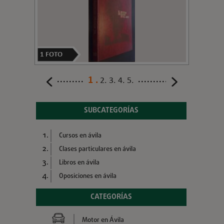
1
FOTO
1
2
3
4
5
SUBCATEGORÍAS
Cursos en ávila
Clases particulares en ávila
Libros en ávila
Oposiciones en ávila
CATEGORÍAS
Motor en Ávila