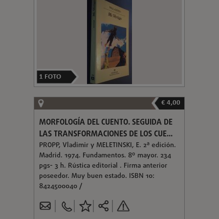
1
FOTO
€ 4,00
MORFOLOGÍA DEL CUENTO. SEGUIDA DE
LAS TRANSFORMACIONES DE LOS CUE...
PROPP, Vladimir y MELETINSKI, E. 2ª edición.
Madrid. 1974. Fundamentos. 8º mayor. 234
pgs- 3 h. Rústica editorial . Firma anterior
poseedor. Muy buen estado. ISBN 10:
8424500040 /