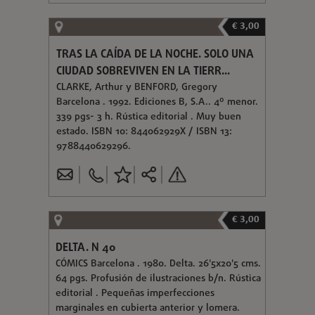
€ 3,00
TRAS LA CAÍDA DE LA NOCHE. SOLO UNA
CIUDAD SOBREVIVEN EN LA TIERR...
CLARKE, Arthur y BENFORD, Gregory
Barcelona . 1992. Ediciones B, S.A.. 4º menor.
339 pgs- 3 h. Rústica editorial . Muy buen
estado. ISBN 10: 844062929X / ISBN 13:
9788440629296.
€ 3,00
DELTA. N 40
CÓMICS Barcelona . 1980. Delta. 26'5x20'5 cms.
64 pgs. Profusión de ilustraciones b/n. Rústica
editorial . Pequeñas imperfecciones
marginales en cubierta anterior y lomera.