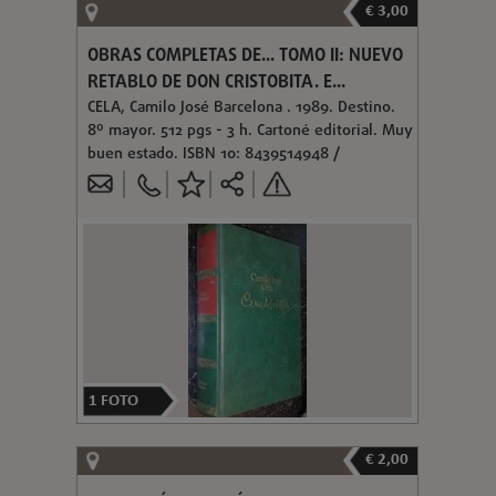
€ 3,00
OBRAS COMPLETAS DE... TOMO II: NUEVO
RETABLO DE DON CRISTOBITA. E...
CELA, Camilo José Barcelona . 1989. Destino.
8º mayor. 512 pgs - 3 h. Cartoné editorial. Muy
buen estado. ISBN 10: 8439514948 /
1
FOTO
€ 2,00