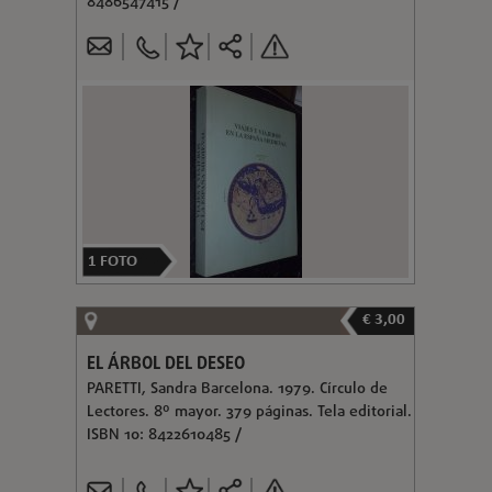
8486547415 /
1
FOTO
€ 3,00
EL ÁRBOL DEL DESEO
PARETTI, Sandra Barcelona. 1979. Círculo de
Lectores. 8º mayor. 379 páginas. Tela editorial.
ISBN 10: 8422610485 /