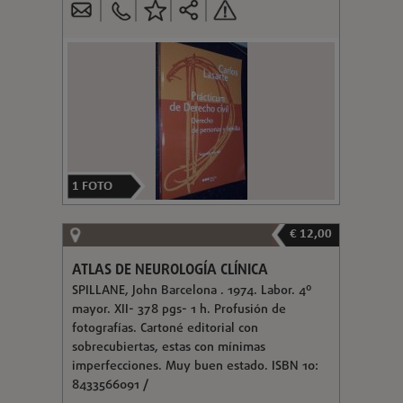
1
FOTO
€ 12,00
ATLAS DE NEUROLOGÍA CLÍNICA
SPILLANE, John Barcelona . 1974. Labor. 4º
mayor. XII- 378 pgs- 1 h. Profusión de
fotografías. Cartoné editorial con
sobrecubiertas, estas con mínimas
imperfecciones. Muy buen estado. ISBN 10:
8433566091 /