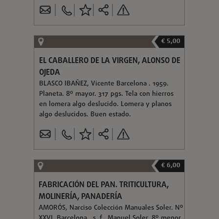
€ 5,00
EL CABALLERO DE LA VIRGEN, ALONSO DE
OJEDA
BLASCO IBAÑEZ, Vicente Barcelona . 1959.
Planeta. 8º mayor. 317 pgs. Tela con hierros
en lomera algo deslucido. Lomera y planos
algo deslucidos. Buen estado.
€ 6,00
FABRICACIÓN DEL PAN. TRITICULTURA,
MOLINERÍA, PANADERÍA
AMORÓS, Narciso Colección Manuales Soler. Nº
XXVI. Barcelona . s. f.. Manuel Soler. 8º menor.