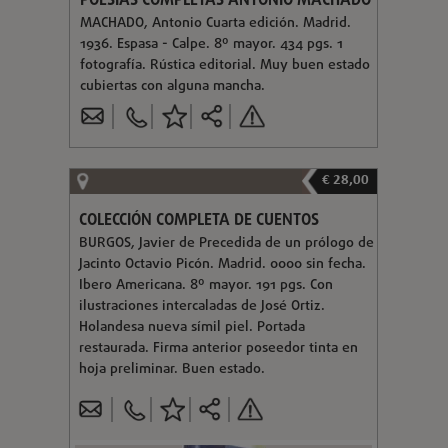
POESÍAS COMPLETAS ANTONIO MACHADO
MACHADO, Antonio Cuarta edición. Madrid.
1936. Espasa - Calpe. 8º mayor. 434 pgs. 1
fotografía. Rústica editorial. Muy buen estado
cubiertas con alguna mancha.
€ 28,00
COLECCIÓN COMPLETA DE CUENTOS
BURGOS, Javier de Precedida de un prólogo de
Jacinto Octavio Picón. Madrid. 0000 sin fecha.
Ibero Americana. 8º mayor. 191 pgs. Con
ilustraciones intercaladas de José Ortiz.
Holandesa nueva símil piel. Portada
restaurada. Firma anterior poseedor tinta en
hoja preliminar. Buen estado.