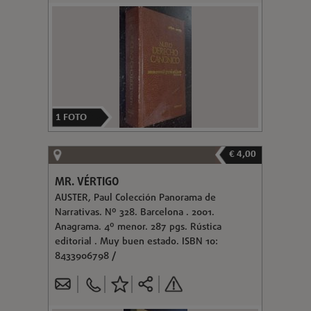
1
FOTO
€ 4,00
MR. VÉRTIGO
AUSTER, Paul Colección Panorama de
Narrativas. Nº 328. Barcelona . 2001.
Anagrama. 4º menor. 287 pgs. Rústica
editorial . Muy buen estado. ISBN 10:
8433906798 /