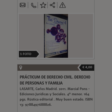
1
FOTO
€ 4,00
PRÁCTICUM DE DERECHO CIVIL. DERECHO
DE PERSONAS Y FAMILIA
LASARTE, Carlos Madrid. 2011. Marcial Pons -
Ediciones Jurídicas y Sociales. 4º menor. 164
pgs. Rústica editorial . Muy buen estado. ISBN
13: 9788497688826.