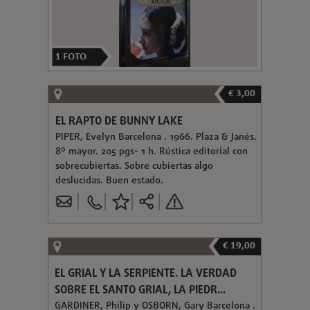
1
FOTO
€ 3,00
EL RAPTO DE BUNNY LAKE
PIPER, Evelyn Barcelona . 1966. Plaza & Janés.
8º mayor. 205 pgs- 1 h. Rústica editorial con
sobrecubiertas. Sobre cubiertas algo
deslucidas. Buen estado.
€ 19,00
EL GRIAL Y LA SERPIENTE. LA VERDAD
SOBRE EL SANTO GRIAL, LA PIEDR...
GARDINER, Philip y OSBORN, Gary Barcelona .