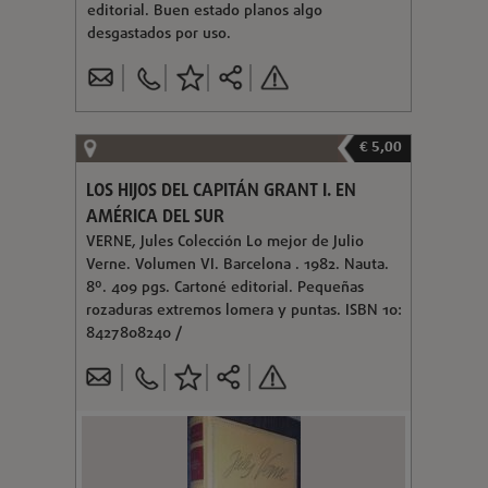
editorial. Buen estado planos algo
desgastados por uso.
€ 5,00
LOS HIJOS DEL CAPITÁN GRANT I. EN
AMÉRICA DEL SUR
VERNE, Jules Colección Lo mejor de Julio
Verne. Volumen VI. Barcelona . 1982. Nauta.
8º. 409 pgs. Cartoné editorial. Pequeñas
rozaduras extremos lomera y puntas. ISBN 10:
8427808240 /