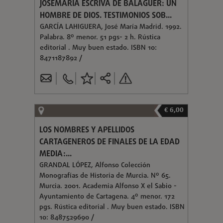
JOSEMARÍA ESCRIVÁ DE BALAGUER: UN
HOMBRE DE DIOS. TESTIMONIOS SOB...
GARCÍA LAHIGUERA, José María Madrid. 1992.
Palabra. 8º menor. 51 pgs- 2 h. Rústica
editorial . Muy buen estado. ISBN 10:
8471187892 /
€ 6,00
LOS NOMBRES Y APELLIDOS
CARTAGENEROS DE FINALES DE LA EDAD
MEDIA:...
GRANDAL LÓPEZ, Alfonso Colección
Monografías de Historia de Murcia. Nº 65.
Murcia. 2001. Academia Alfonso X el Sabio -
Ayuntamiento de Cartagena. 4º menor. 172
pgs. Rústica editorial . Muy buen estado. ISBN
10: 8487529690 /