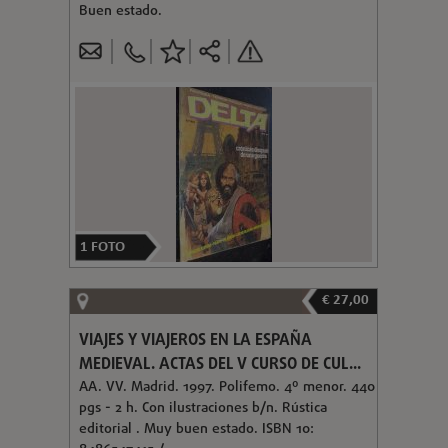
Buen estado.
1
FOTO
€ 27,00
VIAJES Y VIAJEROS EN LA ESPAÑA
MEDIEVAL. ACTAS DEL V CURSO DE CUL...
AA. VV. Madrid. 1997. Polifemo. 4º menor. 440
pgs - 2 h. Con ilustraciones b/n. Rústica
editorial . Muy buen estado. ISBN 10: