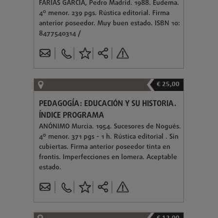
FARIAS GARCÍA, Pedro Madrid. 1988. Eudema.
4º menor. 239 pgs. Rústica editorial. Firma
anterior poseedor. Muy buen estado. ISBN 10:
8477540314 /
€ 25,00
PEDAGOGÍA: EDUCACIÓN Y SU HISTORIA.
ÍNDICE PROGRAMA
ANÓNIMO Murcia. 1954. Sucesores de Nogués.
4º menor. 371 pgs - 1 h. Rústica editorial . Sin
cubiertas. Firma anterior poseedor tinta en
frontis. Imperfecciones en lomera. Aceptable
estado.