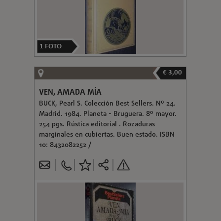
1
FOTO
€ 3,00
VEN, AMADA MÍA
BUCK, Pearl S. Colección Best Sellers. Nº 24.
Madrid. 1984. Planeta - Bruguera. 8º mayor.
254 pgs. Rústica editorial . Rozaduras
marginales en cubiertas. Buen estado. ISBN
10: 8432082252 /