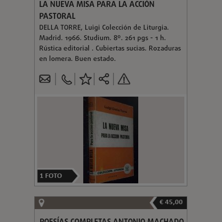
LA NUEVA MISA PARA LA ACCIÓN
PASTORAL
DELLA TORRE, Luigi Colección de Liturgia.
Madrid. 1966. Studium. 8º. 261 pgs - 1 h.
Rústica editorial . Cubiertas sucias. Rozaduras
en lomera. Buen estado.
1
FOTO
€ 45,00