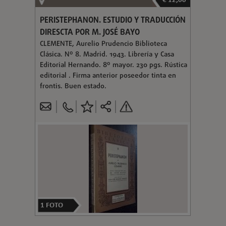
€ 12,00
PERISTEPHANON. ESTUDIO Y TRADUCCIÓN
DIRESCTA POR M. JOSÉ BAYO
CLEMENTE, Aurelio Prudencio Biblioteca
Clásica. Nº 8. Madrid. 1943. Librería y Casa
Editorial Hernando. 8º mayor. 230 pgs. Rústica
editorial . Firma anterior poseedor tinta en
frontis. Buen estado.
1
FOTO