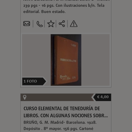
239 pgs - 16 pgs. Con ilustraciones b/n. Tela
editorial. Buen estado.
1
FOTO
€ 4,00
CURSO ELEMENTAL DE TENEDURÍA DE
LIBROS. CON ALGUNAS NOCIONES SOBR...
BRUÑO, G. M. Madrid- Barcelona. 1928.
Depósito . 8º mayor. 156 pgs. Cartoné