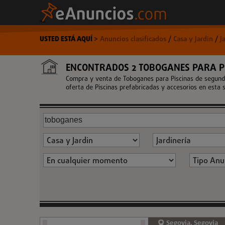
USTED ESTÁ AQUÍ
>
Anuncios clasificados
/
Casa y Jardin
/
J
ENCONTRADOS 2 TOBOGANES PARA P
Compra y venta de Toboganes para Piscinas de segunda
oferta de Piscinas prefabricadas y accesorios en esta s
Segovia, Segovia