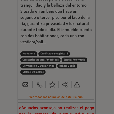
tranquilidad y la belleza del entorno.
Situado en un bajo que hace un
segundo o tercer piso por el lado de la
ría, garantiza privacidad y luz natural
durante todo el día. El inmueble cuenta
con dos habitaciones, cada una con
vestidor/sali...
Profesional
Certificado energético: E
Características casa: Amueblada
Estado: Reformado
Dormitorios: 2 Dormitorios
Baños: 1 Baño
Metros: 80 metros
Ver todos los anuncios de este usuario
eAnuncios aconseja no realizar el pago