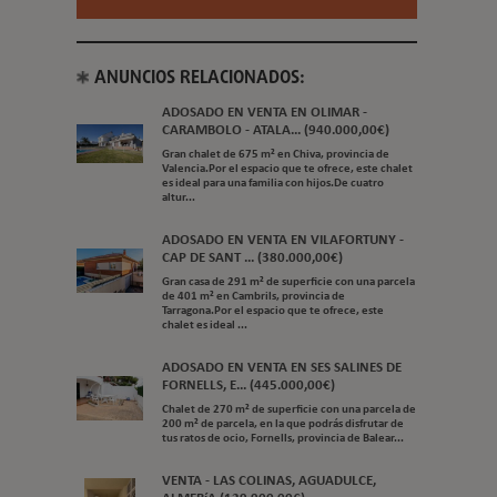
ANUNCIOS RELACIONADOS:
ADOSADO EN VENTA EN OLIMAR -
CARAMBOLO - ATALA... (940.000,00€)
Gran chalet de 675 m² en Chiva, provincia de
Valencia.Por el espacio que te ofrece, este chalet
es ideal para una familia con hijos.De cuatro
altur...
ADOSADO EN VENTA EN VILAFORTUNY -
CAP DE SANT ... (380.000,00€)
Gran casa de 291 m² de superficie con una parcela
de 401 m² en Cambrils, provincia de
Tarragona.Por el espacio que te ofrece, este
chalet es ideal ...
ADOSADO EN VENTA EN SES SALINES DE
FORNELLS, E... (445.000,00€)
Chalet de 270 m² de superficie con una parcela de
200 m² de parcela, en la que podrás disfrutar de
tus ratos de ocio, Fornells, provincia de Balear...
VENTA - LAS COLINAS, AGUADULCE,