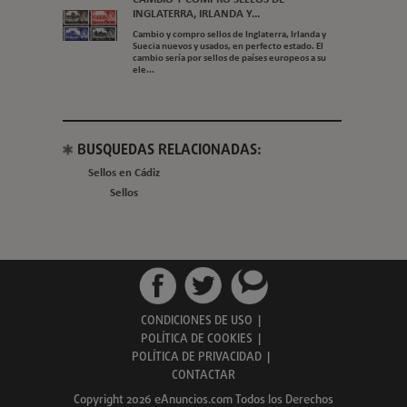
INGLATERRA, IRLANDA Y...
Cambio y compro sellos de Inglaterra, Irlanda y
Suecia nuevos y usados, en perfecto estado. El
cambio sería por sellos de países europeos a su
ele...
BUSQUEDAS RELACIONADAS:
Sellos en Cádiz
Sellos
CONDICIONES DE USO
|
POLÍTICA DE COOKIES
|
POLÍTICA DE PRIVACIDAD
|
CONTACTAR
Copyright 2026 eAnuncios.com Todos los Derechos