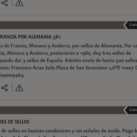
Con
FRANCIA POR ALEMANIA 3X1
s de Francia, Mónaco y Andorra, por sellos de Alemania. Por c
ia, Mónaco y Andorra, posteriores a 1980, doy tres sellos de
uedo dar 3 sellos de España. Admito envío de hasta 500 sellos,
cción: Francisco Arias Solis Plaza de San Severiano 2,6ºD 11007 
 699009464
Con
RES DE SELLOS
 de sellos en buenas condiciones y sin señales de óxido. Pago b