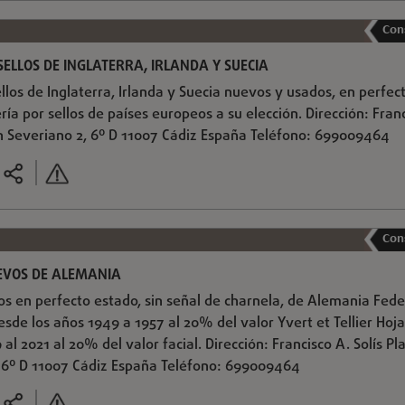
Con
ELLOS DE INGLATERRA, IRLANDA Y SUECIA
los de Inglaterra, Irlanda y Suecia nuevos y usados, en perfec
ría por sellos de países europeos a su elección. Dirección: Fran
an Severiano 2, 6º D 11007 Cádiz España Teléfono: 699009464
Con
EVOS DE ALEMANIA
s en perfecto estado, sin señal de charnela, de Alemania Fede
esde los años 1949 a 1957 al 20% del valor Yvert et Tellier Hoja
al 2021 al 20% del valor facial. Dirección: Francisco A. Solís Pl
, 6º D 11007 Cádiz España Teléfono: 699009464