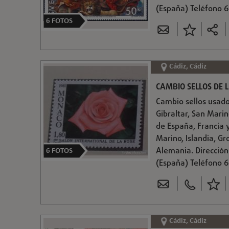
(España) Teléfono
6
FOTOS
Cádiz, Cádiz
CAMBIO SELLOS DE
Cambio sellos usad
Gibraltar, San Marin
de España, Francia 
Marino, Islandia, Gr
Alemania. Dirección:
6
FOTOS
(España) Teléfono
Cádiz, Cádiz