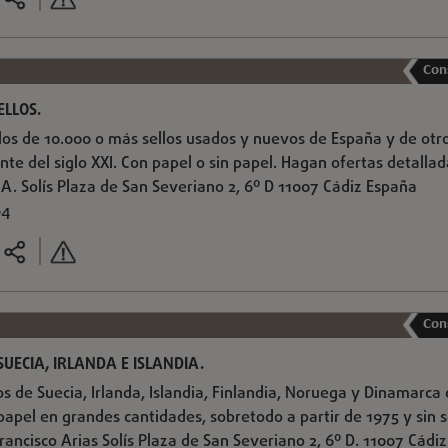
Con
ELLOS.
los de 10.000 o más sellos usados y nuevos de España y de otr
te del siglo XXI. Con papel o sin papel. Hagan ofertas detallad
 A. Solís Plaza de San Severiano 2, 6º D 11007 Cádiz España
64
Con
UECIA, IRLANDA E ISLANDIA.
s de Suecia, Irlanda, Islandia, Finlandia, Noruega y Dinamarca
 papel en grandes cantidades, sobretodo a partir de 1975 y sin s
Francisco Arias Solís Plaza de San Severiano 2, 6º D. 11007 Cádiz