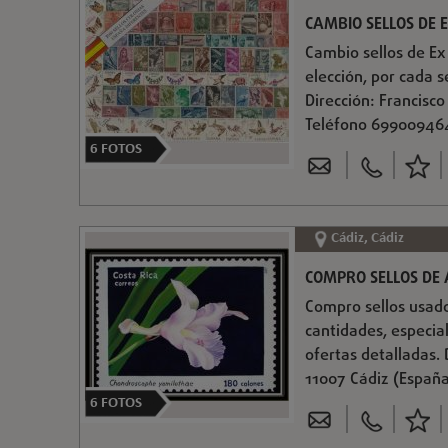
CAMBIO SELLOS DE 
Cambio sellos de Ex
elección, por cada 
Dirección: Francisco
Teléfono 69900946
6
FOTOS
Cádiz, Cádiz
COMPRO SELLOS DE
Compro sellos usado
cantidades, especial
ofertas detalladas. 
11007 Cádiz (Españ
6
FOTOS