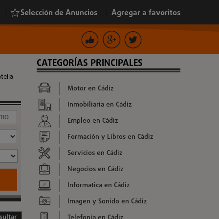
|
Selección de Anuncios
|
Agregar a favoritos
CATEGORÍAS PRINCIPALES
telia
Motor en Cádiz
Inmobiliaria en Cádiz
Empleo en Cádiz
Formación y Libros en Cádiz
Servicios en Cádiz
Negocios en Cádiz
Informatica en Cádiz
Imagen y Sonido en Cádiz
Telefonía en Cádiz
sultar