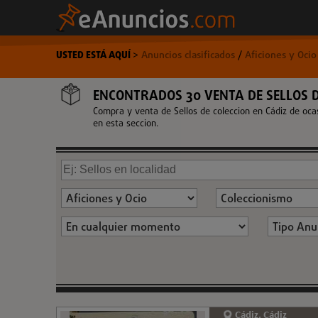
USTED ESTÁ AQUÍ
>
Anuncios clasificados
/
Aficiones y Oci
ENCONTRADOS 30 VENTA DE SELLOS D
Compra y venta de Sellos de coleccion en Cádiz de ocas
en esta seccion.
Cádiz, Cádiz