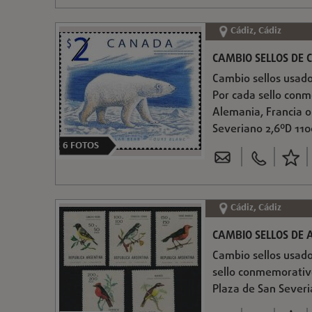
Cádiz, Cádiz
CAMBIO SELLOS DE
Cambio sellos usado
Por cada sello conm
Alemania, Francia o 
Severiano 2,6ºD 11
6
FOTOS
Cádiz, Cádiz
CAMBIO SELLOS DE 
Cambio sellos usado
sello conmemorativo
Plaza de San Sever