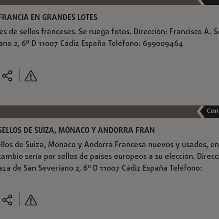
FRANCIA EN GRANDES LOTES
 de sellos franceses. Se ruega fotos. Dirección: Francisco A. So
ano 2, 6º D 11007 Cádiz España Teléfono: 699009464
Con
SELLOS DE SUIZA, MÓNACO Y ANDORRA FRAN
llos de Suiza, Mónaco y Andorra Francesa nuevos y usados, en
cambio sería por sellos de países europeos a su elección. Direcc
laza de San Severiano 2, 6º D 11007 Cádiz España Teléfono: