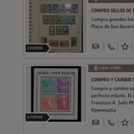
COMPRO SELLOS DE 
Compro grandes lotes
Plaza de San Severi
2
FOTOS
Cádiz, Cádiz
COMPRO Y CAMBIO 
Compro y cambio se
perfecto estado. El 
Francisco A. Solís P
699009464
3
FOTOS