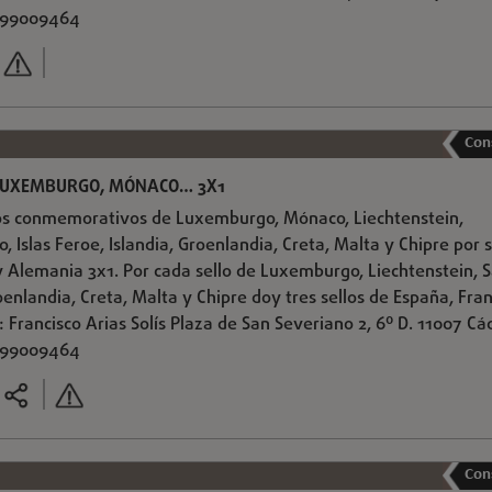
 699009464
Con
 LUXEMBURGO, MÓNACO… 3X1
os conmemorativos de Luxemburgo, Mónaco, Liechtenstein,
o, Islas Feroe, Islandia, Groenlandia, Creta, Malta y Chipre por s
y Alemania 3x1. Por cada sello de Luxemburgo, Liechtenstein, 
oenlandia, Creta, Malta y Chipre doy tres sellos de España, Fran
 Francisco Arias Solís Plaza de San Severiano 2, 6º D. 11007 Cá
 699009464
Con