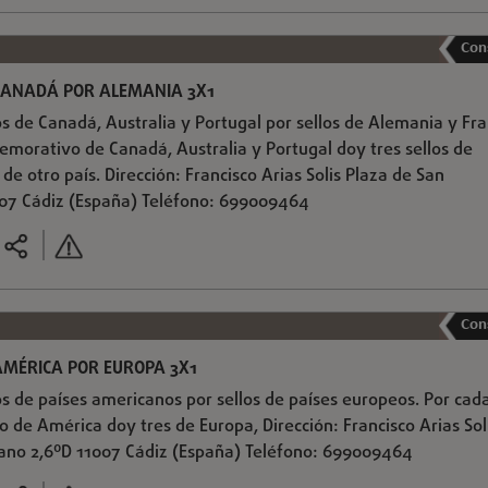
Con
 CANADÁ POR ALEMANIA 3X1
s de Canadá, Australia y Portugal por sellos de Alemania y Fra
emorativo de Canadá, Australia y Portugal doy tres sellos de
de otro país. Dirección: Francisco Arias Solis Plaza de San
007 Cádiz (España) Teléfono: 699009464
Con
AMÉRICA POR EUROPA 3X1
s de países americanos por sellos de países europeos. Por cad
 de América doy tres de Europa, Dirección: Francisco Arias Sol
iano 2,6ºD 11007 Cádiz (España) Teléfono: 699009464