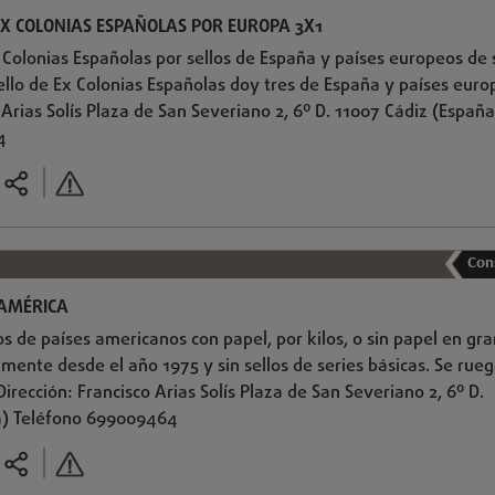
EX COLONIAS ESPAÑOLAS POR EUROPA 3X1
 Colonias Españolas por sellos de España y países europeos de 
sello de Ex Colonias Españolas doy tres de España y países euro
 Arias Solís Plaza de San Severiano 2, 6º D. 11007 Cádiz (España
4
Con
 AMÉRICA
s de países americanos con papel, por kilos, o sin papel en gr
mente desde el año 1975 y sin sellos de series básicas. Se rue
Dirección: Francisco Arias Solís Plaza de San Severiano 2, 6º D.
a) Teléfono 699009464