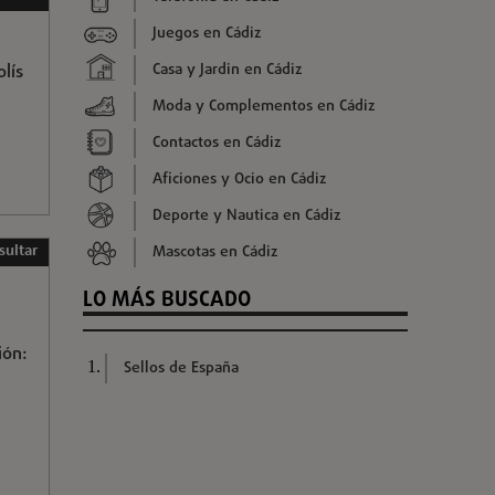
Juegos en Cádiz
Casa y Jardin en Cádiz
lís
Moda y Complementos en Cádiz
Contactos en Cádiz
Aficiones y Ocio en Cádiz
Deporte y Nautica en Cádiz
Mascotas en Cádiz
sultar
LO MÁS BUSCADO
ión:
Sellos de España