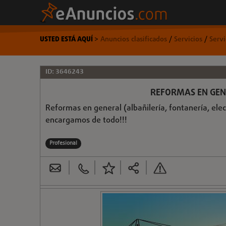
USTED ESTÁ AQUÍ
>
Anuncios clasificados
/
Servicios
/
Servi
ID: 3646243
REFORMAS EN GENE
Reformas en general (albañilería, fontanería, elec
encargamos de todo!!!
Profesional