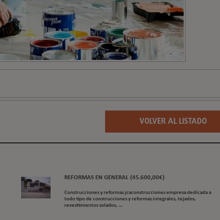
VOLVER AL LISTADO
REFORMAS EN GENERAL (45.600,00€)
Construcciones y reformas jcaconstrucciones empresa dedicada a
todo tipo de construcciones y reformas integrales, tejados,
revestimientos solados, ...