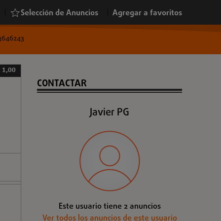
|
Selección de Anuncios
|
Agregar a favoritos
 3646243
 1,00
CONTACTAR
Javier PG
Este usuario tiene 2 anuncios
Ver todos los anuncios de este usuario