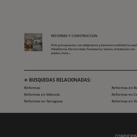
REFORMA Y CONSTRUCCIóN
Pide presupuesto, nos adaptamos y hacemos realidad tus sue
Albañilería, Electricidad, Fontanería, Suelos, Instalación con
pladur, Insta...
BUSQUEDAS RELACIONADAS:
Reformas
Reformas en B
Reformas en Valencia
Reformas en Ca
Reformas en Tarragona
Reformas en T
CONDICION