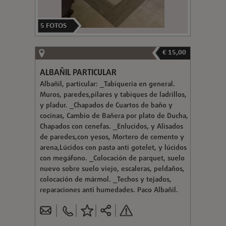
5
FOTOS
€ 15,00
ALBAÑIL PARTICULAR
Albañil, particular: _Tabiqueria en general.
Muros, paredes,pilares y tabiques de ladrillos,
y pladur. _Chapados de Cuartos de baño y
cocinas, Cambio de Bañera por plato de Ducha,
Chapados con cenefas. _Enlucidos, y Alisados
de paredes,con yesos, Mortero de cemento y
arena,Lúcidos con pasta anti gotelet, y lúcidos
con megáfono. _Colocación de parquet, suelo
nuevo sobre suelo viejo, escaleras, peldaños,
colocación de mármol. _Techos y tejados,
reparaciones anti humedades. Paco Albañil.