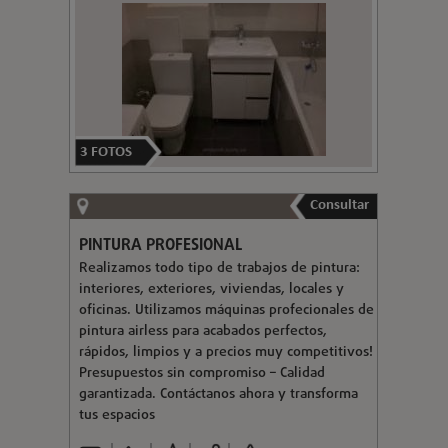
3
FOTOS
Consultar
PINTURA PROFESIONAL
Realizamos todo tipo de trabajos de pintura:
interiores, exteriores, viviendas, locales y
oficinas. Utilizamos máquinas profecionales de
pintura airless para acabados perfectos,
rápidos, limpios y a precios muy competitivos!
Presupuestos sin compromiso – Calidad
garantizada. Contáctanos ahora y transforma
tus espacios