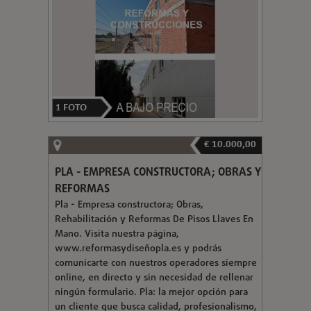
1
FOTO
€ 10.000,00
PLA - EMPRESA CONSTRUCTORA; OBRAS Y
REFORMAS
Pla - Empresa constructora; Obras,
Rehabilitación y Reformas De Pisos Llaves En
Mano. Visita nuestra página,
www.reformasydiseñopla.es y podrás
comunicarte con nuestros operadores siempre
online, en directo y sin necesidad de rellenar
ningún formulario. Pla: la mejor opción para
un cliente que busca calidad, profesionalismo,