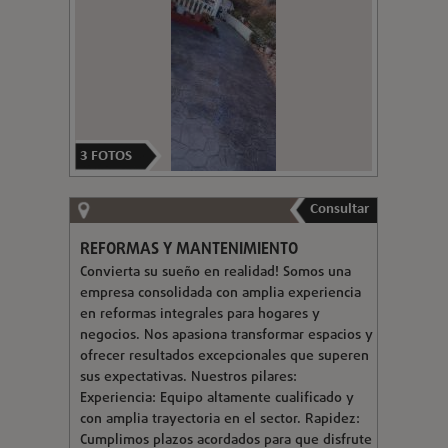
3
FOTOS
Consultar
REFORMAS Y MANTENIMIENTO
Convierta su sueño en realidad! Somos una
empresa consolidada con amplia experiencia
en reformas integrales para hogares y
negocios. Nos apasiona transformar espacios y
ofrecer resultados excepcionales que superen
sus expectativas. Nuestros pilares:
Experiencia: Equipo altamente cualificado y
con amplia trayectoria en el sector. Rapidez:
Cumplimos plazos acordados para que disfrute