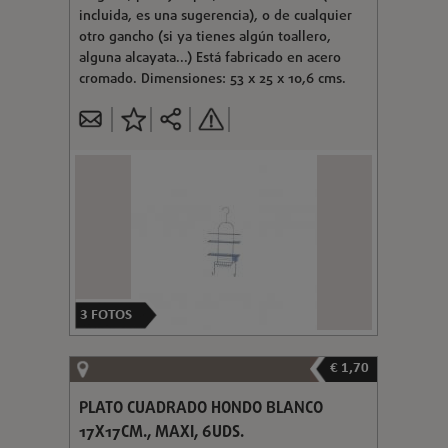
incluida, es una sugerencia), o de cualquier
otro gancho (si ya tienes algún toallero,
alguna alcayata...) Está fabricado en acero
cromado. Dimensiones: 53 x 25 x 10,6 cms.
3
FOTOS
€ 1,70
PLATO CUADRADO HONDO BLANCO
17X17CM., MAXI, 6UDS.