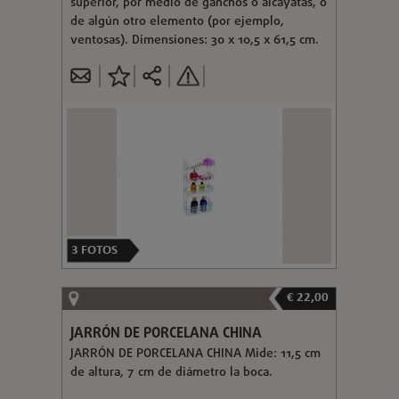
superior, por medio de ganchos o alcayatas, o
de algún otro elemento (por ejemplo,
ventosas). Dimensiones: 30 x 10,5 x 61,5 cm.
3
FOTOS
€ 22,00
JARRÓN DE PORCELANA CHINA
JARRÓN DE PORCELANA CHINA Mide: 11,5 cm
de altura, 7 cm de diámetro la boca.