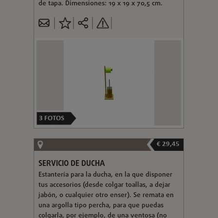
de tapa. Dimensiones: 19 x 19 x 70,5 cm.
3
FOTOS
€ 29,45
SERVICIO DE DUCHA
Estantería para la ducha, en la que disponer
tus accesorios (desde colgar toallas, a dejar
jabón, o cualquier otro enser). Se remata en
una argolla tipo percha, para que puedas
colgarla, por ejemplo, de una ventosa (no