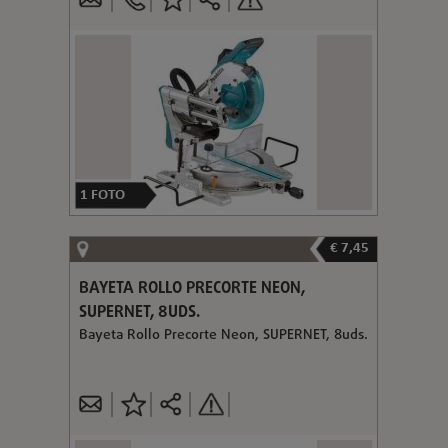
1
FOTO
€ 7,45
BAYETA ROLLO PRECORTE NEON,
SUPERNET, 8UDS.
Bayeta Rollo Precorte Neon, SUPERNET, 8uds.