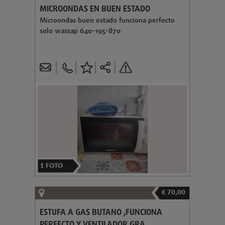
MICROONDAS EN BUEN ESTADO
Microondas buen estado funciona perfecto
solo wassap 640-195-870
1
FOTO
€ 70,00
ESTUFA A GAS BUTANO ,FUNCIONA
PERFECTO Y VENTILADOR GRA