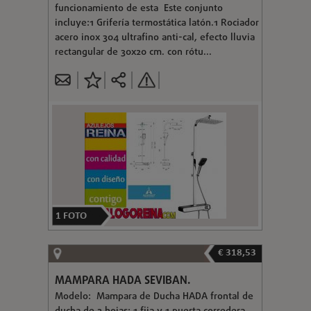
funcionamiento de esta Este conjunto
incluye:1 Grifería termostática latón.1 Rociador
acero inox 304 ultrafino anti-cal, efecto lluvia
rectangular de 30x20 cm. con rótu...
1
FOTO
€ 318,53
MAMPARA HADA SEVIBAN.
Modelo: Mampara de Ducha HADA frontal de