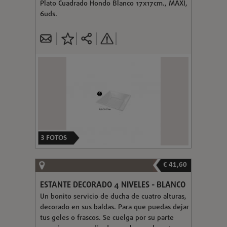
Plato Cuadrado Hondo Blanco 17x17cm., MAXI,
6uds.
3
FOTOS
€ 41,60
ESTANTE DECORADO 4 NIVELES - BLANCO
Un bonito servicio de ducha de cuatro alturas,
decorado en sus baldas. Para que puedas dejar
tus geles o frascos. Se cuelga por su parte