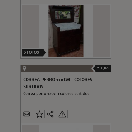
6
FOTOS
€ 1,68
CORREA PERRO 120CM - COLORES
SURTIDOS
Correa perro 120cm colores surtidos