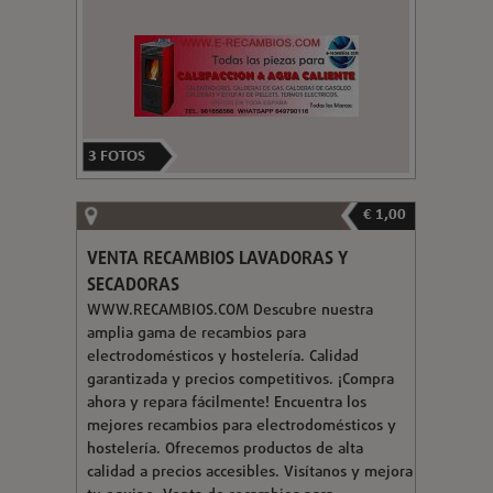
3
FOTOS
€ 1,00
VENTA RECAMBIOS LAVADORAS Y
SECADORAS
WWW.RECAMBIOS.COM Descubre nuestra
amplia gama de recambios para
electrodomésticos y hostelería. Calidad
garantizada y precios competitivos. ¡Compra
ahora y repara fácilmente! Encuentra los
mejores recambios para electrodomésticos y
hostelería. Ofrecemos productos de alta
calidad a precios accesibles. Visítanos y mejora