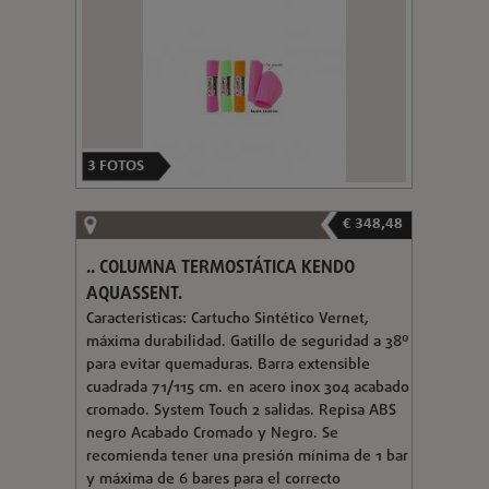
3
FOTOS
€ 348,48
.. COLUMNA TERMOSTÁTICA KENDO
AQUASSENT.
Caracteristicas: Cartucho Sintético Vernet,
máxima durabilidad. Gatillo de seguridad a 38º
para evitar quemaduras. Barra extensible
cuadrada 71/115 cm. en acero inox 304 acabado
cromado. System Touch 2 salidas. Repisa ABS
negro Acabado Cromado y Negro. Se
recomienda tener una presión mínima de 1 bar
y máxima de 6 bares para el correcto