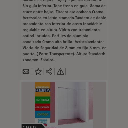
ducha de 2 hojas: 1 fija y 1 puerta corredera.
Sin guía inferior. Tope freno en guía. Goma de
cruce entre hojas. Tirador asa acabado Cromo.
Accesorios en latón cromado.Tándem de doble
rodamiento con interior de acero inoxidable
regulable en altura. Vidrio con tratamiento
antical incluido. Perfiles de aluminio
anodizado Cromo alto brillo. Acristalamiento:
Vidrio de Seguridad de 8 mm en fijo 6 mm. en
puerta. ( Foto: Transparente). Altura Standard:
2000mm. Fabrica...
1
FOTO