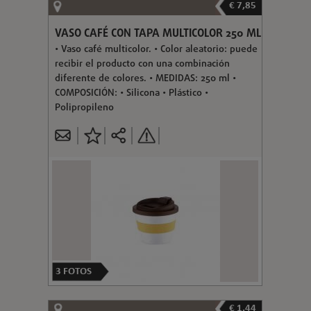
€ 7,85
VASO CAFÉ CON TAPA MULTICOLOR 250 ML
• Vaso café multicolor. • Color aleatorio: puede
recibir el producto con una combinación
diferente de colores. • MEDIDAS: 250 ml •
COMPOSICIÓN: • Silicona • Plástico •
Polipropileno
3
FOTOS
€ 1,44