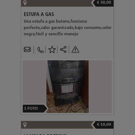
€ 30,00
ESTUFA A GAS
Una estufa a gas butano,funciona
perfecto,calor garantizado,bajo consumo,color
negra,fácil y sencillo manejo
1
FOTO
€ 10,00