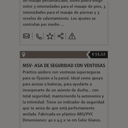
un masaje personalizado, usted podrá elegir
entre 3 intensidades para el masaje de pies, 3
intensidades para el masaje de piernas y 3
niveles de calentamiento. Los ajustes se
controlan por medio ...
€ 51,12
MSV- ASA DE SEGURIDAD CON VENTOSAS
Práctico asidero con ventosas superseguras
para su fijación a la pared. Ideal como apoyo
para acceso a bañeras, para ayudarte a
incorporarte de un asiento de ducha... con
total seguridad, manteniendo la autonomía y
la intimidad. Tiene un indicador de seguridad
que te avisa de que está perfectamente
anclada. Fabricada en plástico ABS/PVC
Dimensiones: 40 x 9,5 x 10 cm Color blanco.