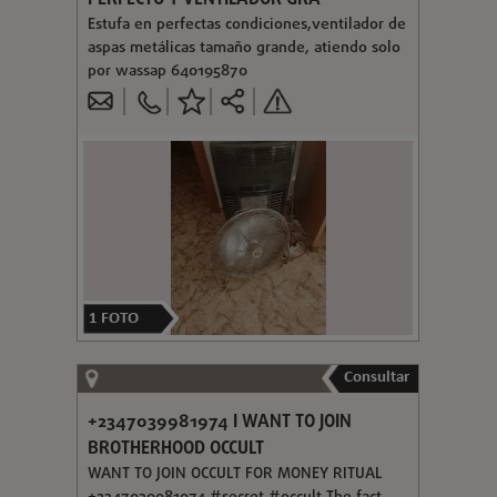
Estufa en perfectas condiciones,ventilador de
aspas metálicas tamaño grande, atiendo solo
por wassap 640195870
1
FOTO
Consultar
+2347039981974 I WANT TO JOIN
BROTHERHOOD OCCULT
WANT TO JOIN OCCULT FOR MONEY RITUAL