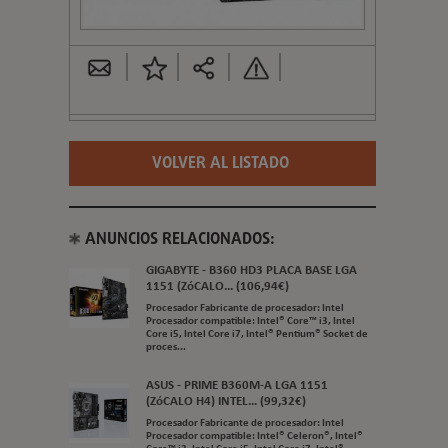
VOLVER AL LISTADO
ANUNCIOS RELACIONADOS:
GIGABYTE - B360 HD3 PLACA BASE LGA
1151 (ZóCALO... (106,94€)
Procesador Fabricante de procesador: Intel
Procesador compatible: Intel® Core™ i3, Intel
Core i5, Intel Core i7, Intel® Pentium® Socket de
proces...
ASUS - PRIME B360M-A LGA 1151
(ZóCALO H4) INTEL... (99,32€)
Procesador Fabricante de procesador: Intel
Procesador compatible: Intel® Celeron®, Intel®