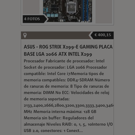
4
FOTOS
€ 400,15
ASUS - ROG STRIX X299-E GAMING PLACA
BASE LGA 2066 ATX INTEL X299
Procesador Fabricante de procesador: Intel
Socket de procesador: LGA 2066 Procesador
compatible: Intel Core i7Memoria tipos de
memoria compatibles: DDR4-SDRAM Número
de ranuras de memoria: 8 Tipo de ranuras de
memoria: DIMM No ECC: Velocidades de reloj
de memoria soportadas:
2133,2400,2666,2800,3200,3300,3333,3400,3466,3600,373
MHz Memoria interna máxima: 128 GB
Memoria sin buffer: Reguladores del
almacenaje Niveles RAID: 0, 1, 5, 10Interno I/O
USB 2.0, conectores: 1 Conect...