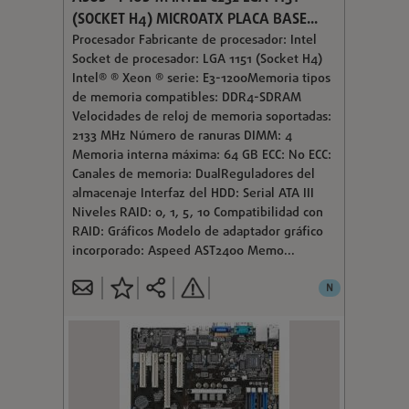
(SOCKET H4) MICROATX PLACA BASE...
Procesador Fabricante de procesador: Intel
Socket de procesador: LGA 1151 (Socket H4)
Intel® ® Xeon ® serie: E3-1200Memoria tipos
de memoria compatibles: DDR4-SDRAM
Velocidades de reloj de memoria soportadas:
2133 MHz Número de ranuras DIMM: 4
Memoria interna máxima: 64 GB ECC: No ECC:
Canales de memoria: DualReguladores del
almacenaje Interfaz del HDD: Serial ATA III
Niveles RAID: 0, 1, 5, 10 Compatibilidad con
RAID: Gráficos Modelo de adaptador gráfico
incorporado: Aspeed AST2400 Memo...
N