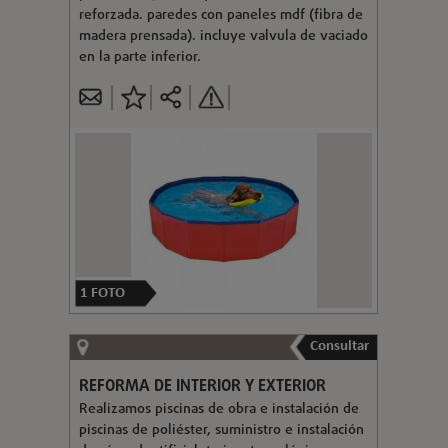
reforzada. paredes con paneles mdf (fibra de
madera prensada). incluye valvula de vaciado
en la parte inferior.
1
FOTO
Consultar
REFORMA DE INTERIOR Y EXTERIOR
Realizamos piscinas de obra e instalación de
piscinas de poliéster, suministro e instalación