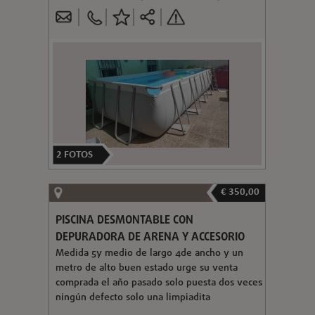
2
FOTOS
€ 350,00
PISCINA DESMONTABLE CON
DEPURADORA DE ARENA Y ACCESORIO
Medida 5y medio de largo 4de ancho y un
metro de alto buen estado urge su venta
comprada el año pasado solo puesta dos veces
ningún defecto solo una limpiadita