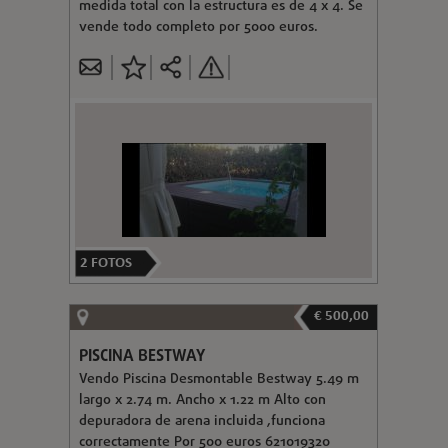
medida total con la estructura es de 4 x 4. Se
vende todo completo por 5000 euros.
2
FOTOS
€ 500,00
PISCINA BESTWAY
Vendo Piscina Desmontable Bestway 5.49 m
largo x 2.74 m. Ancho x 1.22 m Alto con
depuradora de arena incluida ,funciona
correctamente Por 500 euros 621019320