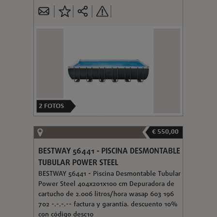
2
FOTOS
€ 550,00
BESTWAY 56441 - PISCINA DESMONTABLE
TUBULAR POWER STEEL
BESTWAY 56441 - Piscina Desmontable Tubular
Power Steel 404x201x100 cm Depuradora de
cartucho de 2.006 litros/hora wasap 603 196
702 -.-.-.-- factura y garantía. descuento 10%
con código desc10