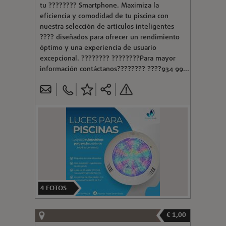
tu ???????? Smartphone. Maximiza la
eficiencia y comodidad de tu piscina con
nuestra selección de artículos inteligentes
???? diseñados para ofrecer un rendimiento
óptimo y una experiencia de usuario
excepcional. ???????? ????????Para mayor
información contáctanos???????? ????934 99...
4
FOTOS
€ 1,00