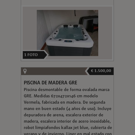
1
FOTO
€ 1.500,00
PISCINA DE MADERA GRE
Piscina desmontable de forma ovalada marca
GRE. Medidas 672x472x146 cm modelo
Vermela, fabricada en madera. De segunda
mano en buen estado (4 años de uso). Incluye
depuradora de arena, escalera exterior de
madera, escalera interior de acero inoxidable,
robot limpiafondos kallax jet blue, cubierta de
verano y de invierno. Liner en mal estado con