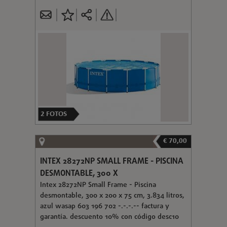
2
FOTOS
€ 70,00
INTEX 28272NP SMALL FRAME - PISCINA
DESMONTABLE, 300 X
Intex 28272NP Small Frame - Piscina
desmontable, 300 x 200 x 75 cm, 3.834 litros,
azul wasap 603 196 702 -.-.-.-- factura y
garantía. descuento 10% con código desc10