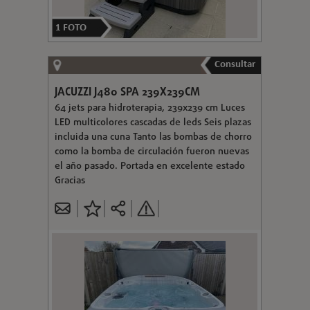
1
FOTO
Consultar
JACUZZI J480 SPA 239X239CM
64 jets para hidroterapia, 239x239 cm Luces
LED multicolores cascadas de leds Seis plazas
incluida una cuna Tanto las bombas de chorro
como la bomba de circulación fueron nuevas
el año pasado. Portada en excelente estado
Gracias