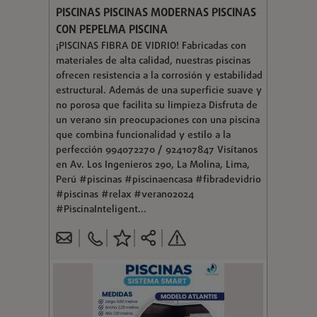
PISCINAS PISCINAS MODERNAS PISCINAS
CON PEPELMA PISCINA
¡PISCINAS FIBRA DE VIDRIO! Fabricadas con
materiales de alta calidad, nuestras piscinas
ofrecen resistencia a la corrosión y estabilidad
estructural. Además de una superficie suave y
no porosa que facilita su limpieza Disfruta de
un verano sin preocupaciones con una piscina
que combina funcionalidad y estilo a la
perfección 994072270 / 924107847 Visítanos
en Av. Los Ingenieros 290, La Molina, Lima,
Perú #piscinas #piscinaencasa #fibradevidrio
#piscinas #relax #verano2024
#PiscinaInteligent...