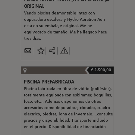
ORIGINAL
Vendo piscina desmontable Intex con
depuradora escalera y Hydro Aération Aún
esta en su embalaje original. Me he
equivocado de tamaño. Me ha llegado hace
tres días.
€ 2.500,00
PISCINA PREFABRICADA
Piscina fabricada en fibra de vidrio (poliéster),
totalmente equipada con eskimmer, boquillas,
foco, etc... Además disponemos de otros
accesorios como depuradora, clorador, cuadro
eléctrico, piedras, lona de invernaje....consulte
precios y disponibilidad. Transporte incluido
en el precio. Disponibilidad de financiación