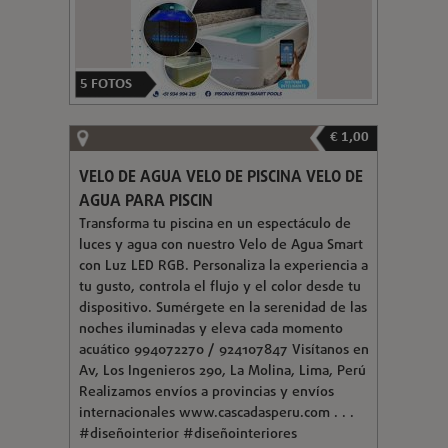
5
FOTOS
€ 1,00
VELO DE AGUA VELO DE PISCINA VELO DE
AGUA PARA PISCIN
Transforma tu piscina en un espectáculo de
luces y agua con nuestro Velo de Agua Smart
con Luz LED RGB. Personaliza la experiencia a
tu gusto, controla el flujo y el color desde tu
dispositivo. Sumérgete en la serenidad de las
noches iluminadas y eleva cada momento
acuático 994072270 / 924107847 Visítanos en
Av, Los Ingenieros 290, La Molina, Lima, Perú
Realizamos envíos a provincias y envíos
internacionales www.cascadasperu.com . . .
#diseñointerior #diseñointeriores