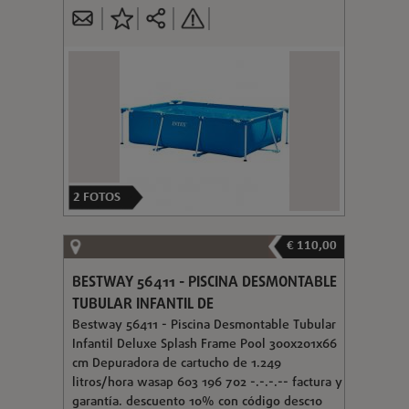
2
FOTOS
€ 110,00
BESTWAY 56411 - PISCINA DESMONTABLE
TUBULAR INFANTIL DE
Bestway 56411 - Piscina Desmontable Tubular
Infantil Deluxe Splash Frame Pool 300x201x66
cm Depuradora de cartucho de 1.249
litros/hora wasap 603 196 702 -.-.-.-- factura y
garantía. descuento 10% con código desc10