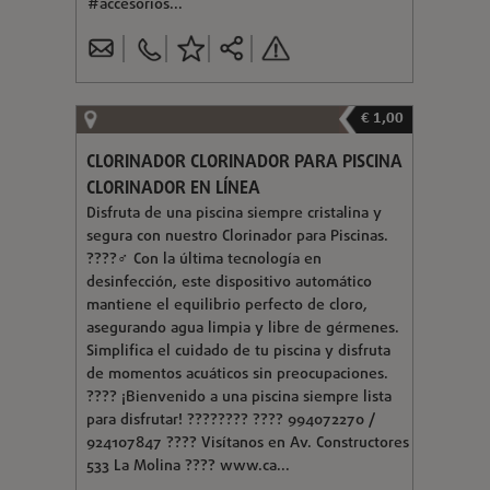
#accesorios...
€ 1,00
CLORINADOR CLORINADOR PARA PISCINA
CLORINADOR EN LÍNEA
Disfruta de una piscina siempre cristalina y
segura con nuestro Clorinador para Piscinas.
????‍♂️ Con la última tecnología en
desinfección, este dispositivo automático
mantiene el equilibrio perfecto de cloro,
asegurando agua limpia y libre de gérmenes.
Simplifica el cuidado de tu piscina y disfruta
de momentos acuáticos sin preocupaciones.
???? ¡Bienvenido a una piscina siempre lista
para disfrutar! ???????? ???? 994072270 /
924107847 ???? Visítanos en Av. Constructores
533 La Molina ???? www.ca...