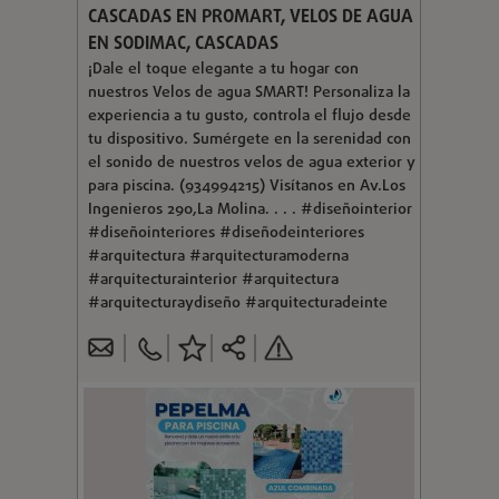
CASCADAS EN PROMART, VELOS DE AGUA
EN SODIMAC, CASCADAS
¡Dale el toque elegante a tu hogar con
nuestros Velos de agua SMART! Personaliza la
experiencia a tu gusto, controla el flujo desde
tu dispositivo. Sumérgete en la serenidad con
el sonido de nuestros velos de agua exterior y
para piscina. (934994215) Visítanos en Av.Los
Ingenieros 290,La Molina. . . . #diseñointerior
#diseñointeriores #diseñodeinteriores
#arquitectura #arquitecturamoderna
#arquitecturainterior #arquitectura
#arquitecturaydiseño #arquitecturadeinte