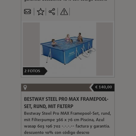
2
FOTOS
€ 140,00
BESTWAY STEEL PRO MAX FRAMEPOOL-
SET, RUND, MIT FILTERP
Bestway Steel Pro MAX Framepool-Set, rund,
mit Filterpumpe 366 x 76 cm Piscina, Azul
wasap 603 196 702 -.-.-.-- factura y garantía.
descuento 10% con código desc10