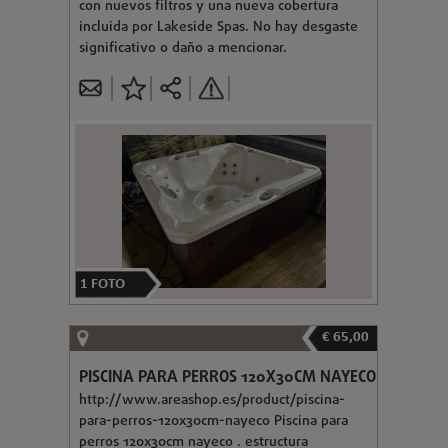
con nuevos filtros y una nueva cobertura
incluida por Lakeside Spas. No hay desgaste
significativo o daño a mencionar.
1
FOTO
€ 65,00
PISCINA PARA PERROS 120X30CM NAYECO
http://www.areashop.es/product/piscina-
para-perros-120x30cm-nayeco Piscina para
perros 120x30cm nayeco . estructura