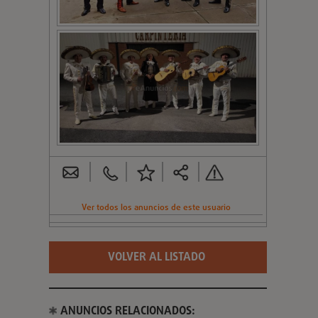
Ver todos los anuncios de este usuario
VOLVER AL LISTADO
ANUNCIOS RELACIONADOS: