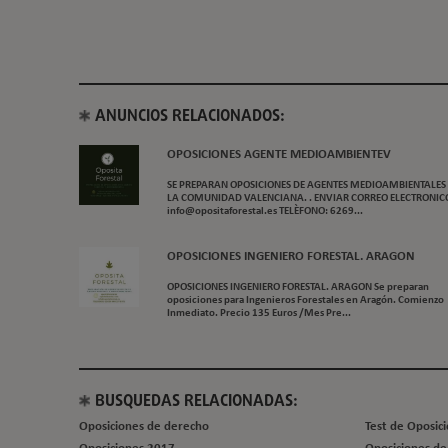
ANUNCIOS RELACIONADOS:
OPOSICIONES AGENTE MEDIOAMBIENTEV
SE PREPARAN OPOSICIONES DE AGENTES MEDIOAMBIENTALES
LA COMUNIDAD VALENCIANA. . ENVIAR CORREO ELECTRONIC
info@opositaforestal.es
TELÈFONO: 6269...
OPOSICIONES INGENIERO FORESTAL. ARAGON
OPOSICIONES INGENIERO FORESTAL. ARAGON Se preparan
oposiciones para Ingenieros Forestales en Aragón. Comienzo
Inmediato. Precio 135 Euros /Mes Pre...
BUSQUEDAS RELACIONADAS:
Oposiciones de derecho
Test de Oposic