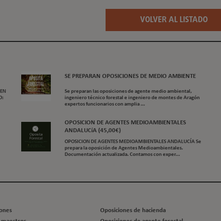
VOLVER AL LISTADO
SE PREPARAN OPOSICIONES DE MEDIO AMBIENTE
 EN
Se preparan las oposiciones de agente medio ambiental,
O:
ingeniero técnico forestal e ingeniero de montes de Aragón
expertos funcionarios con amplia ...
OPOSICION DE AGENTES MEDIOAMBIENTALES
ANDALUCíA (45,00€)
OPOSICION DE AGENTES MEDIOAMBIENTALES ANDALUCÍA Se
prepara la oposición de Agentes Medioambientales.
Documentación actualizada. Contamos con exper...
iones
Oposiciones de hacienda