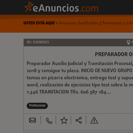
USTED ESTÁ AQUÍ
>
Anuncios clasificados
/
Formación y Lib
ID: 3308065
PREPARADOR OP
Preparador Auxilio Judicial y Tramitación Proce
2018 y consigue tu plaza. INICIO DE NUEVO GRU
temas en pizarra electrónica, entrego test y sup
word, realización de ejercicios tipo test sobre la
1.346 TRAMITACION Tlfo. 606 387 184....
Profesional