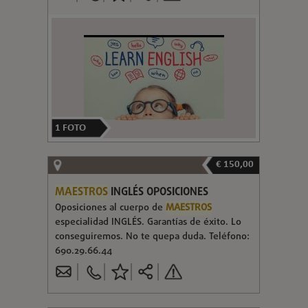
1
FOTO
€ 150,00
MAESTROS
INGLÉS OPOSICIONES
Oposiciones al cuerpo de
MAESTROS
especialidad INGLÉS. Garantías de éxito. Lo
conseguiremos. No te quepa duda. Teléfono:
690.29.66.44