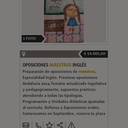
1
FOTO
€ 14.005,00
OPOSICIONES
MAESTROS
INGLÉS
Preparación de oposiciones de
maestros
.
Especialidad Inglés. Próximas oposiciones
Andalucía 2024.Temario actualizado legislativa
y pedagógicamente, supuestos prácticos
atendiendo a todas las tipologías.
Programación y Unidades didácticas ajustadas
al currículo. Defensa y Exposiciones orales.
Comenzamos en Septiembre, reserva tu plaza