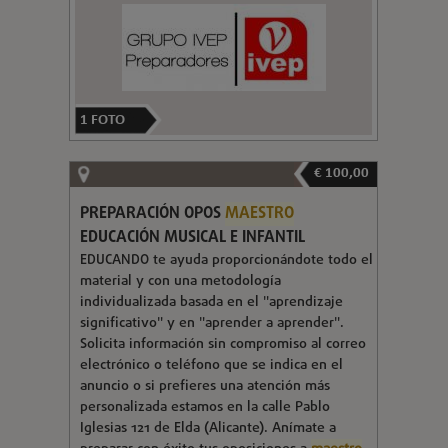
1
FOTO
€ 100,00
PREPARACIÓN OPOS
MAESTRO
EDUCACIÓN MUSICAL E INFANTIL
EDUCANDO te ayuda proporcionándote todo el
material y con una metodología
individualizada basada en el "aprendizaje
significativo" y en "aprender a aprender".
Solicita información sin compromiso al correo
electrónico o teléfono que se indica en el
anuncio o si prefieres una atención más
personalizada estamos en la calle Pablo
Iglesias 121 de Elda (Alicante). Anímate a