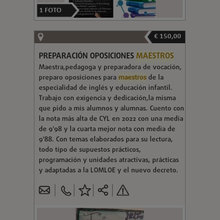
1
FOTO
€ 150,00
PREPARACIÓN OPOSICIONES
MAESTROS
Maestra,pedagoga y preparadora de vocación,
preparo oposiciones para
maestros
de la
especialidad de inglés y educación infantil.
Trabajo con exigencia y dedicación,la misma
que pido a mis alumnos y alumnas. Cuento con
la nota más alta de CYL en 2022 con una media
de 9'98 y la cuarta mejor nota con media de
9'88. Con temas elaborados para su lectura,
todo tipo de supuestos prácticos,
programación y unidades atractivas, prácticas
y adaptadas a la LOMLOE y el nuevo decreto.