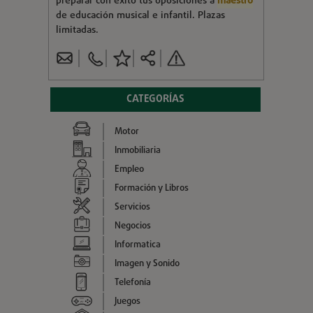
preparar con éxito tus oposiciones a
maestro
de educación musical e infantil. Plazas
limitadas.
CATEGORÍAS
Motor
Inmobiliaria
Empleo
Formación y Libros
Servicios
Negocios
Informatica
Imagen y Sonido
Telefonía
Juegos