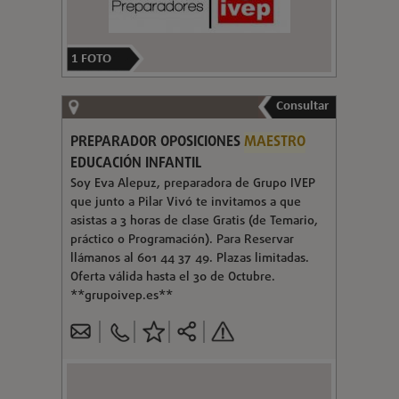
1
FOTO
Consultar
PREPARADOR OPOSICIONES
MAESTRO
EDUCACIÓN INFANTIL
Soy Eva Alepuz, preparadora de Grupo IVEP
que junto a Pilar Vivó te invitamos a que
asistas a 3 horas de clase Gratis (de Temario,
práctico o Programación). Para Reservar
llámanos al 601 44 37 49. Plazas limitadas.
Oferta válida hasta el 30 de Octubre.
**grupoivep.es**