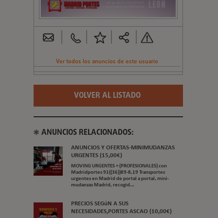
Ver todos los anuncios de este usuario
VOLVER AL LISTADO
ANUNCIOS RELACIONADOS:
ANUNCIOS Y OFERTAS-MINIMUDANZAS
URGENTES (15,00€)
MOVING URGENTES + (PROFESIONALES) con
Madridportes 91((36))89-8,19 Transportes
urgentes en Madrid de portal a portal, mini-
mudanzas Madrid, recogid...
PRECIOS SEGúN A SUS
NECESIDADES,PORTES ASCAO (10,00€)