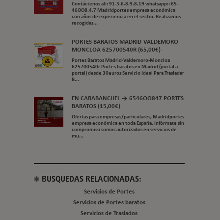
Contáctenos al:: 91-3.6.8.9.8.19 whatsapp:: 65-
46OO8.4.7 Madridportes empresa económica
con años de experiencia en el sector. Realizamos
recogidas...
PORTES BARATOS MADRID-VALDEMORO-
MONCLOA 625700540R (65,00€)
Portes Baratos Madrid-Valdemoro-Moncloa
625700540r Portes baratos en Madrid (portal a
portal) desde 30euros Servicio Ideal Para Trasladar
B...
EN CARABANCHEL → 6546OO847 PORTES
BARATOS (15,00€)
Ofertas para empresas/particulares, Madridportes
empresa económica en toda España. Infórmate sin
compromiso somos autorizados en servicios de
mu...
BUSQUEDAS RELACIONADAS:
Servicios de Portes
Servicios de Portes baratos
Servicios de Traslados