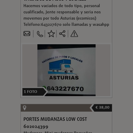
Hacemos vaciados de todo tipo, personal
cualificado, Jente responsable y seria nos
movemos por todo Asturias (ecomicos)
Teléfono:643227670 solo llamadas y wasahpp
1
FOTO
€ 38,00
PORTES MUDANZAS LOW COST
602024399