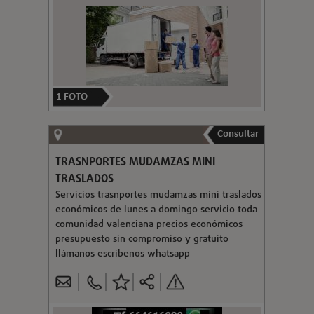
1
FOTO
Consultar
TRASNPORTES MUDAMZAS MINI
TRASLADOS
Servicios trasnportes mudamzas mini traslados
económicos de lunes a domingo servicio toda
comunidad valenciana precios económicos
presupuesto sin compromiso y gratuito
llámanos escribenos whatsapp