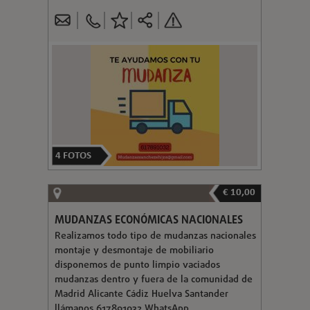
4
FOTOS
€ 10,00
MUDANZAS ECONÓMICAS NACIONALES
Realizamos todo tipo de mudanzas nacionales
montaje y desmontaje de mobiliario
disponemos de punto limpio vaciados
mudanzas dentro y fuera de la comunidad de
Madrid Alicante Cádiz Huelva Santander
llámanos 617891032 WhatsApp