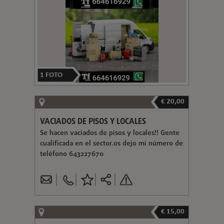
1
FOTO
€ 20,00
VACIADOS DE PISOS Y LOCALES
Se hacen vaciados de pisos y locales!! Gente
cualificada en el sector.os dejo mi número de
teléfono 643227670
€ 15,00