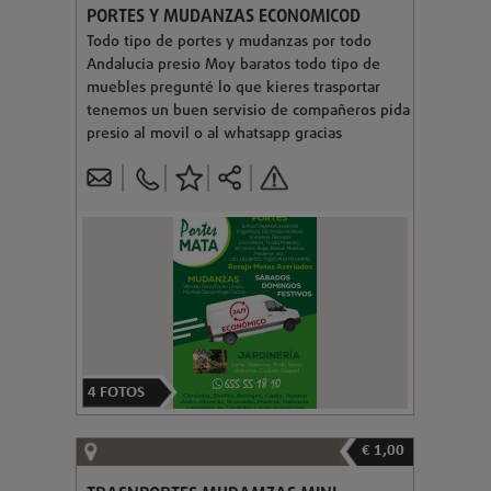
PORTES Y MUDANZAS ECONOMICOD
Todo tipo de portes y mudanzas por todo
Andalucía presio Moy baratos todo tipo de
muebles pregunté lo que kieres trasportar
tenemos un buen servisio de compañeros pida
presio al movil o al whatsapp gracias
4
FOTOS
€ 1,00