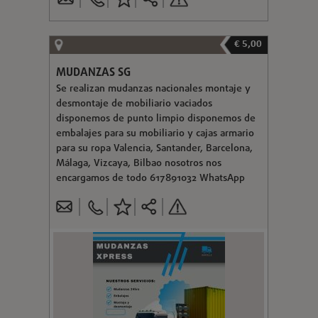
€ 5,00
MUDANZAS SG
Se realizan mudanzas nacionales montaje y
desmontaje de mobiliario vaciados
disponemos de punto limpio disponemos de
embalajes para su mobiliario y cajas armario
para su ropa Valencia, Santander, Barcelona,
Málaga, Vizcaya, Bilbao nosotros nos
encargamos de todo 617891032 WhatsApp