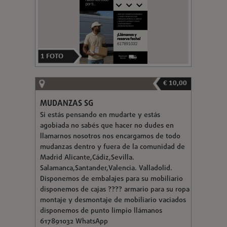
1
FOTO
€ 10,00
MUDANZAS SG
Si estás pensando en mudarte y estás
agobiada no sabés que hacer no dudes en
llamarnos nosotros nos encargamos de todo
mudanzas dentro y fuera de la comunidad de
Madrid Alicante,Cádiz,Sevilla.
Salamanca,Santander,Valencia. Valladolid.
Disponemos de embalajes para su mobiliario
disponemos de cajas ???? armario para su ropa
montaje y desmontaje de mobiliario vaciados
disponemos de punto limpio llámanos
617891032 WhatsApp