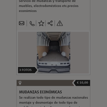
Servicio de mudanzas y transporte de
muebles, electrodomésticos etc.precios
económicos
3
FOTOS
€ 10,00
MUDANZAS ECONÓMICAS
Se realizan todo tipo de mudanzas nacionales
montaje y desmontaje de todo tipo de