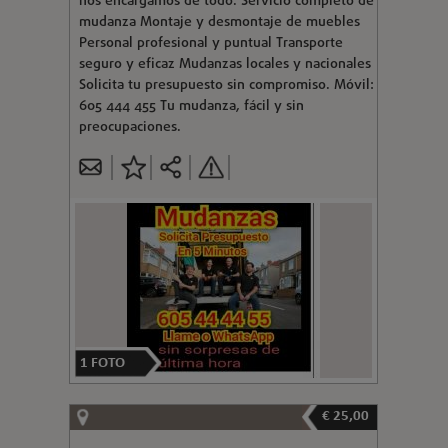
nos encargamos de todo. Servicio completo de
mudanza Montaje y desmontaje de muebles
Personal profesional y puntual Transporte
seguro y eficaz Mudanzas locales y nacionales
Solicita tu presupuesto sin compromiso. Móvil:
605 444 455 Tu mudanza, fácil y sin
preocupaciones.
1
FOTO
€ 25,00