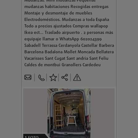
Mudanzas. Mini mudanzas Pequeñas
mudanzas habitaciones Recogidas entregas
Montaje y desmontaje de muebles
Electrodomésticos. Mudanzas a toda España
Todo a precios ajustados Compras wallapop
Ikea ect... Traslado airpuerto . 2 personas más
equipaje llamar o WhatsApp 602024399
Sabadell Terrassa Cerdanyola Castellar Barbera
Barcelona Badalona Mollet Moncada Bellatera
Vacarisses Sant Cugat Sant andria Sant Feliu
Caldes de montbui Granollers Cardedeu
1
FOTO