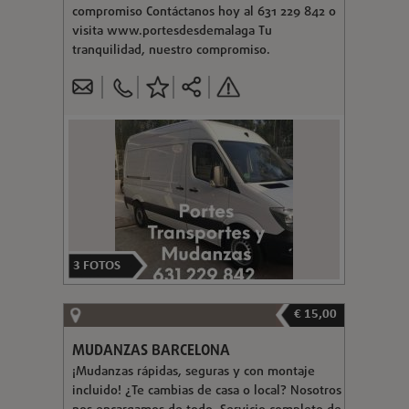
compromiso Contáctanos hoy al 631 229 842 o
visita www.portesdesdemalaga Tu
tranquilidad, nuestro compromiso.
3
FOTOS
€ 15,00
MUDANZAS BARCELONA
¡Mudanzas rápidas, seguras y con montaje
incluido! ¿Te cambias de casa o local? Nosotros