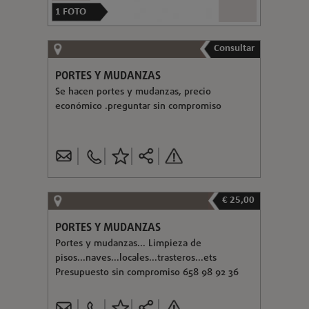
1
FOTO
Consultar
PORTES Y MUDANZAS
Se hacen portes y mudanzas, precio
económico .preguntar sin compromiso
€ 25,00
PORTES Y MUDANZAS
Portes y mudanzas... Limpieza de
pisos...naves...locales...trasteros...ets
Presupuesto sin compromiso 658 98 92 36