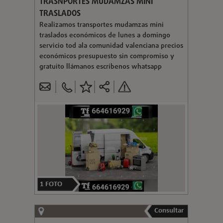
TRASNPORTES MUDAMZAS MINI
TRASLADOS
Realizamos transportes mudamzas mini
traslados económicos de lunes a domingo
servicio tod ala comunidad valenciana precios
económicos presupuesto sin compromiso y
gratuito llámanos escribenos whatsapp
1
FOTO
Consultar