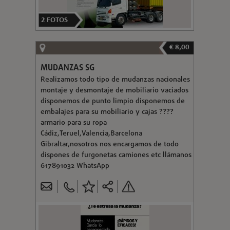
2
FOTOS
€ 8,00
MUDANZAS SG
Realizamos todo tipo de mudanzas nacionales
montaje y desmontaje de mobiliario vaciados
disponemos de punto limpio disponemos de
embalajes para su mobiliario y cajas ????
armario para su ropa
Cádiz,Teruel,Valencia,Barcelona
Gibraltar,nosotros nos encargamos de todo
dispones de furgonetas camiones etc llámanos
617891032 WhatsApp