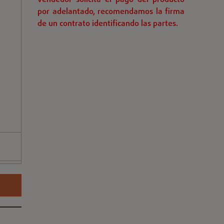
vendedor solicita el pago del producto
por adelantado, recomendamos la firma
de un contrato identificando las partes.