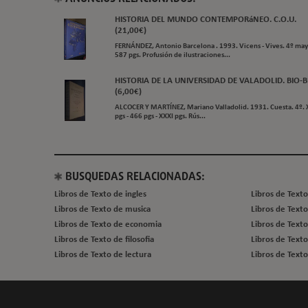
HISTORIA DEL MUNDO CONTEMPORáNEO. C.O.U.
(21,00€)
FERNÁNDEZ, Antonio Barcelona . 1993. Vicens - Vives. 4º may
587 pgs. Profusión de ilustraciones...
HISTORIA DE LA UNIVERSIDAD DE VALADOLID. BIO-BI.
(6,00€)
ALCOCER Y MARTÍNEZ, Mariano Valladolid. 1931. Cuesta. 4º. 
pgs - 466 pgs - XXXI pgs. Rús...
BUSQUEDAS RELACIONADAS:
Libros de Texto de ingles
Libros de Texto
Libros de Texto de musica
Libros de Text
Libros de Texto de economia
Libros de Text
Libros de Texto de filosofia
Libros de Text
Libros de Texto de lectura
Libros de Text