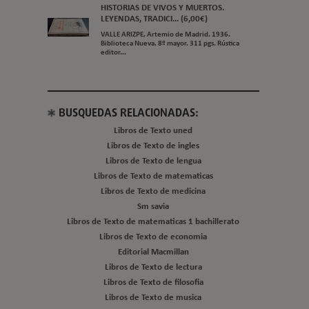
HISTORIAS DE VIVOS Y MUERTOS.
LEYENDAS, TRADICI... (6,00€)
VALLE ARIZPE, Artemio de Madrid. 1936.
Biblioteca Nueva. 8º mayor. 311 pgs. Rústica
editor...
BUSQUEDAS RELACIONADAS:
Libros de Texto uned
Libros de Texto de ingles
Libros de Texto de lengua
Libros de Texto de matematicas
Libros de Texto de medicina
Sm savia
Libros de Texto de matematicas 1 bachillerato
Libros de Texto de economia
Editorial Macmillan
Libros de Texto de lectura
Libros de Texto de filosofia
Libros de Texto de musica