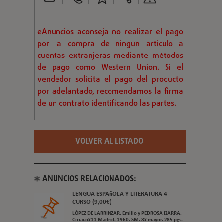
eAnuncios aconseja no realizar el pago
por la compra de ningun articulo a
cuentas extranjeras mediante métodos
de pago como Western Union. Si el
vendedor solicita el pago del producto
por adelantado, recomendamos la firma
de un contrato identificando las partes.
VOLVER AL LISTADO
ANUNCIOS RELACIONADOS:
LENGUA ESPAñOLA Y LITERATURA 4
CURSO (9,00€)
LÓPEZ DE LARRINZAR, Emilio y PEDROSA IZARRA,
Ciriacoº11 Madrid. 1960. SM. 8º mayor. 285 pgs.