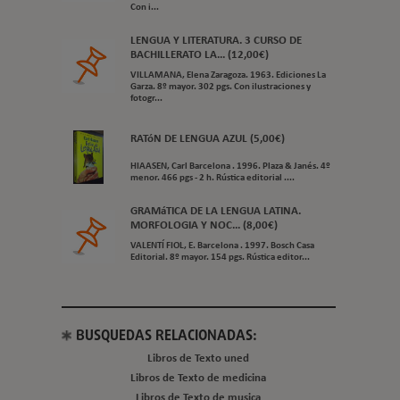
Con i...
LENGUA Y LITERATURA. 3 CURSO DE
BACHILLERATO LA... (12,00€)
VILLAMANA, Elena Zaragoza. 1963. Ediciones La
Garza. 8º mayor. 302 pgs. Con ilustraciones y
fotogr...
RATóN DE LENGUA AZUL (5,00€)
HIAASEN, Carl Barcelona . 1996. Plaza & Janés. 4º
menor. 466 pgs - 2 h. Rústica editorial ....
GRAMáTICA DE LA LENGUA LATINA.
MORFOLOGIA Y NOC... (8,00€)
VALENTÍ FIOL, E. Barcelona . 1997. Bosch Casa
Editorial. 8º mayor. 154 pgs. Rústica editor...
BUSQUEDAS RELACIONADAS:
Libros de Texto uned
Libros de Texto de medicina
Libros de Texto de musica