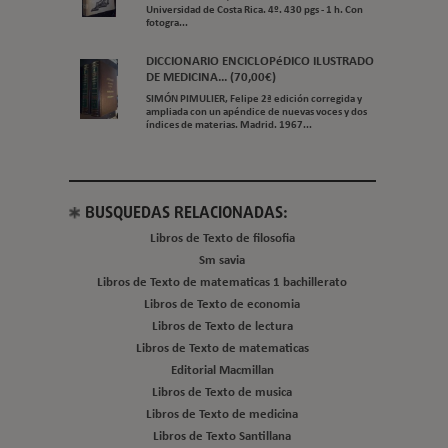
Universidad de Costa Rica. 4º. 430 pgs - 1 h. Con
fotogra...
DICCIONARIO ENCICLOPéDICO ILUSTRADO
DE MEDICINA... (70,00€)
SIMÓN PIMULIER, Felipe 2ª edición corregida y
ampliada con un apéndice de nuevas voces y dos
índices de materias. Madrid. 1967...
BUSQUEDAS RELACIONADAS:
Libros de Texto de filosofia
Sm savia
Libros de Texto de matematicas 1 bachillerato
Libros de Texto de economia
Libros de Texto de lectura
Libros de Texto de matematicas
Editorial Macmillan
Libros de Texto de musica
Libros de Texto de medicina
Libros de Texto Santillana