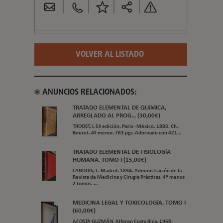
VOLVER AL LISTADO
ANUNCIOS RELACIONADOS:
TRATADO ELEMENTAL DE QUíMICA,
ARREGLADO AL PROG... (30,00€)
TROOST, L 5ª edición. Paris - México. 1883. Ch.
Bouret. 4º menor. 783 pgs. Adornado con 421...
TRATADO ELEMENTAL DE FISIOLOGíA
HUMANA. TOMO I (15,00€)
LANDOIS, L. Madrid. 1894. Administración de la
Revista de Medicina y Cirugía Prácticas. 4º menor.
2 tomos. ...
MEDICINA LEGAL Y TOXICOLOGíA. TOMO I
(60,00€)
ACOSTA GUZMÁN, Alfonso Costa Rica. 1968.