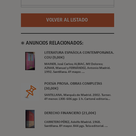
VOLVER AL LISTADO
ANUNCIOS RELACIONADOS:
LITERATURA ESPAñOLA CONTEMPORáNEA.
COU (9,00€)
MAINER, José Carlos; ALBIAC, Mª Dolores;
AZNAR, Manuel y FERNÁNDEZ, Antonio Madrid.
1992. Santillana. 4º mayor. ...
POESíA PROSA. OBRAS COMPLETAS
(30,00€)
SANTILLANA, Marqués de Madrid. 2002. Turner.
4º menor. LXXI- 606 pgs- 1 h. Cartoné editoria...
DERECHO FINANCIERO (21,00€)
CARRETERO PÉREZ, Adolfo Madrid. 1968.
Santillana. 8º mayor. 844 pgs. Tela editorial. ...