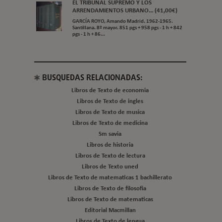
EL TRIBUNAL SUPREMO Y LOS
ARRENDAMIENTOS URBANO... (41,00€)
GARCÍA ROYO, Amando Madrid. 1962-1965.
Santillana. 8º mayor. 851 pgs + 958 pgs - 1 h + 842
pgs - 1 h + 86...
BUSQUEDAS RELACIONADAS:
Libros de Texto de economia
Libros de Texto de ingles
Libros de Texto de musica
Libros de Texto de medicina
Sm savia
Libros de historia
Libros de Texto de lectura
Libros de Texto uned
Libros de Texto de matematicas 1 bachillerato
Libros de Texto de filosofia
Libros de Texto de matematicas
Editorial Macmillan
Libros de Texto de lengua