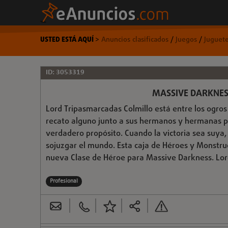
USTED ESTÁ AQUÍ
>
Anuncios clasificados
/
Juegos
/
Juguet
ID: 3053319
MASSIVE DARKNES
Lord Tripasmarcadas Colmillo está entre los ogro
recato alguno junto a sus hermanos y hermanas pa
verdadero propósito. Cuando la victoria sea suya,
sojuzgar el mundo. Esta caja de Héroes y Monstru
nueva Clase de Héroe para Massive Darkness. Lord 
Profesional