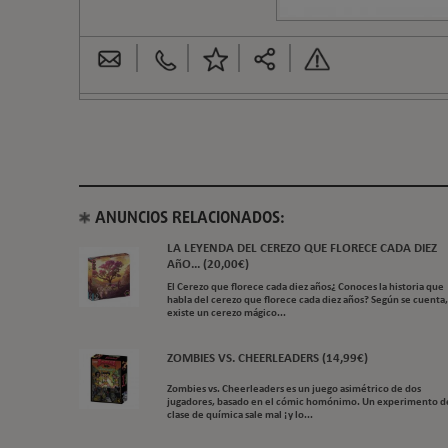
ANUNCIOS RELACIONADOS:
LA LEYENDA DEL CEREZO QUE FLORECE CADA DIEZ
AñO... (20,00€)
El Cerezo que florece cada diez años¿ Conoces la historia que
habla del cerezo que florece cada diez años? Según se cuenta,
existe un cerezo mágico...
ZOMBIES VS. CHEERLEADERS (14,99€)
Zombies vs. Cheerleaders es un juego asimétrico de dos
jugadores, basado en el cómic homónimo. Un experimento de
clase de química sale mal ¡y lo...