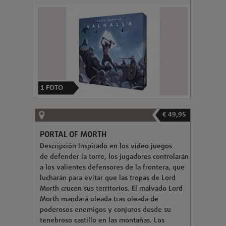
1
FOTO
€ 49,95
PORTAL OF MORTH
Descripción Inspirado en los vídeo juegos
de defender la torre, los jugadores controlarán
a los valientes defensores de la frontera, que
lucharán para evitar que las tropas de Lord
Morth crucen sus territorios. El malvado Lord
Morth mandará oleada tras oleada de
poderosos enemigos y conjuros desde su
tenebroso castillo en las montañas. Los