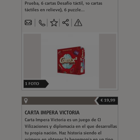
Prueba, 6 cartas Desafío táctil, 10 cartas
táctiles en relieve), 6 puzzle...
1
FOTO
€ 19,99
CARTA IMPERA VICTORIA
Carta Impera Victoria es un juego de CI
Vilizaciones y diplomacia en el que desarrollas
tu propia nación. Haz historia siendo el
primero en obtener la hegemonía en un tipo