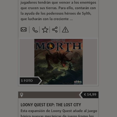
jugadores tendrán que vencer a los enemigos
que crucen sus tierras. Para ello, contarán con
la ayuda de los poderosos héroes de Sylth,
que lucharán con la creciente ...
1
FOTO
€ 14,99
LOONY QUEST EXP: THE LOST CITY
Esta expansión de Loony Quest añade al juego
básico nuevas mecánicas de juego (como los