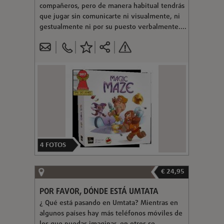
compañeros, pero de manera habitual tendrás
que jugar sin comunicarte ni visualmente, ni
gestualmente ni por su puesto verbalmente....
4
FOTOS
€ 24,95
POR FAVOR, DÓNDE ESTÁ UMTATA
¿ Qué está pasando en Umtata? Mientras en
algunos países hay más teléfonos móviles de