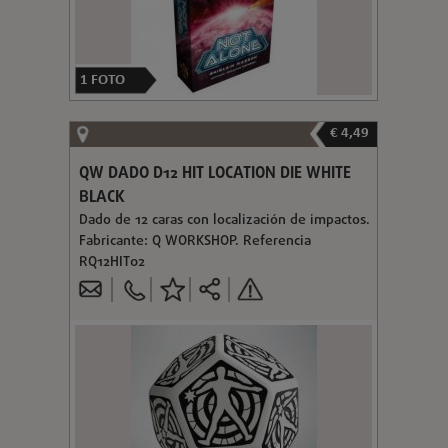
1
FOTO
€ 4,49
QW DADO D12 HIT LOCATION DIE WHITE
BLACK
Dado de 12 caras con localización de impactos.
Fabricante: Q WORKSHOP. Referencia
RQ12HIT02