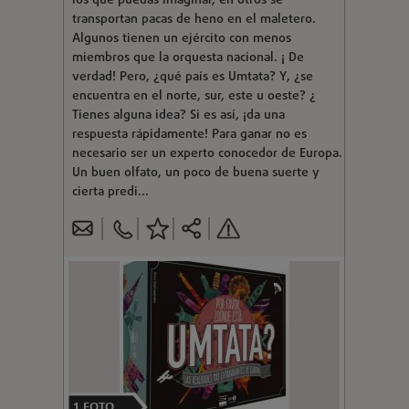
los que puedas imaginar, en otros se
transportan pacas de heno en el maletero.
Algunos tienen un ejército con menos
miembros que la orquesta nacional. ¡ De
verdad! Pero, ¿qué país es Umtata? Y, ¿se
encuentra en el norte, sur, este u oeste? ¿
Tienes alguna idea? Si es así, ¡da una
respuesta rápidamente! Para ganar no es
necesario ser un experto conocedor de Europa.
Un buen olfato, un poco de buena suerte y
cierta predi...
1
FOTO