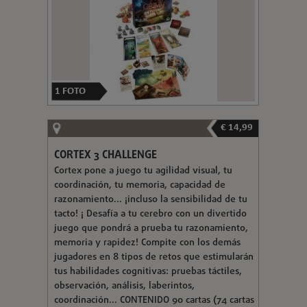
1
FOTO
€ 14,99
CORTEX 3 CHALLENGE
Cortex pone a juego tu agilidad visual, tu
coordinación, tu memoria, capacidad de
razonamiento... ¡incluso la sensibilidad de tu
tacto! ¡ Desafía a tu cerebro con un divertido
juego que pondrá a prueba tu razonamiento,
memoria y rapidez! Compite con los demás
jugadores en 8 tipos de retos que estimularán
tus habilidades cognitivas: pruebas táctiles,
observación, análisis, laberintos,
coordinación... CONTENIDO 90 cartas (74 cartas