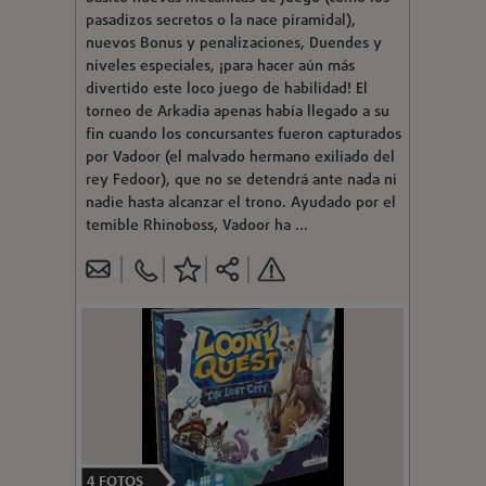
pasadizos secretos o la nace piramidal),
nuevos Bonus y penalizaciones, Duendes y
niveles especiales, ¡para hacer aún más
divertido este loco juego de habilidad! El
torneo de Arkadia apenas había llegado a su
fin cuando los concursantes fueron capturados
por Vadoor (el malvado hermano exiliado del
rey Fedoor), que no se detendrá ante nada ni
nadie hasta alcanzar el trono. Ayudado por el
temible Rhinoboss, Vadoor ha ...
4
FOTOS