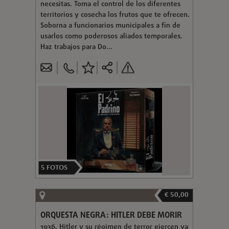
necesitas. Toma el control de los diferentes
territorios y cosecha los frutos que te ofrecen.
Soborna a funcionarios municipales a fin de
usarlos como poderosos aliados temporales.
Haz trabajos para Do...
5
FOTOS
€ 50,00
ORQUESTA NEGRA: HITLER DEBE MORIR
1936. Hitler y su régimen de terror ejercen ya