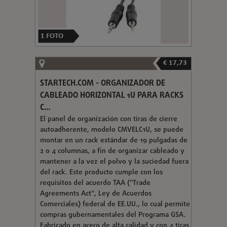
1
FOTO
€ 17,73
STARTECH.COM - ORGANIZADOR DE
CABLEADO HORIZONTAL 1U PARA RACKS
C...
El panel de organización con tiras de cierre
autoadherente, modelo CMVELC1U, se puede
montar en un rack estándar de 19 pulgadas de
2 o 4 columnas, a fin de organizar cableado y
mantener a la vez el polvo y la suciedad fuera
del rack. Este producto cumple con los
requisitos del acuerdo TAA ("Trade
Agreements Act", Ley de Acuerdos
Comerciales) federal de EE.UU., lo cual permite
compras gubernamentales del Programa GSA.
Fabricado en acero de alta calidad y con 4 tiras