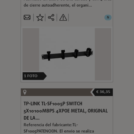
de cierre autoadherente, el organi...
N
1
FOTO
€ 36,35
TP-LINK TL-SF1005P SWITCH
5X10100MBPS 4XPOE METAL, ORIGINAL
DE LA...
Referencia del fabricante:TL-
SF1005PATENCION. El envio se realiza