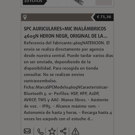
10
FOTOS
€ 71,36
SPC AURICULARES+MIC INALÁMBRICOS
4605N HERON NEGR, ORIGINAL DE LA...
Referencia del fabricante:4605NATENCION. El
envio se realiza directamente por agencia
desde nuestra central. Puede tardar varios dias
en ser enviado, dependiendo de la
disponibilidad. Para recogida en tienda
consultar. No se realizan envios
contrareembolso.
Ficha::MarcaSPCModelo4605NCaracteristicas-
Bluetooth 5. 0- Perfiles: HSP, HFP, A2DP,
AVRCP, TWS y AAC- Manos libres. - Asistente
de voz. - IPX5. - Alcance máximo 10m. -
Autonomía de hasta 3 horas. - Recarga hasta 4
veces los earpods con el estuche d...