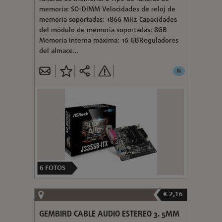
memoria: SO-DIMM Velocidades de reloj de
memoria soportadas: 1866 MHz Capacidades
del módulo de memoria soportadas: 8GB
Memoria interna máxima: 16 GBReguladores
del almace...
N
6
FOTOS
€ 2,16
GEMBIRD CABLE AUDIO ESTEREO 3. 5MM