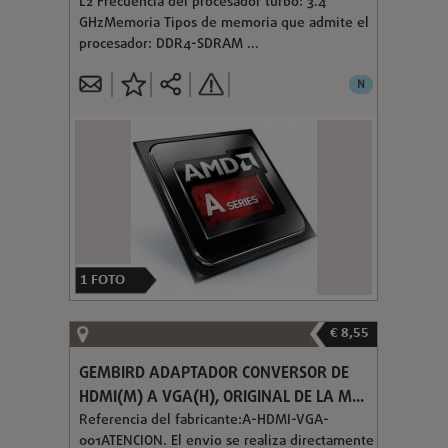
L2 Frecuencia del procesador turbo: 3.4
GHzMemoria Tipos de memoria que admite el
procesador: DDR4-SDRAM ...
N
1
FOTO
€ 8,55
GEMBIRD ADAPTADOR CONVERSOR DE
HDMI(M) A VGA(H), ORIGINAL DE LA M...
Referencia del fabricante:A-HDMI-VGA-
001ATENCION. El envio se realiza directamente