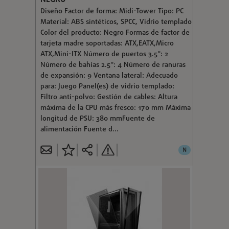
Diseño Factor de forma: Midi-Tower Tipo: PC
Material: ABS sintéticos, SPCC, Vidrio templado
Color del producto: Negro Formas de factor de
tarjeta madre soportadas: ATX,EATX,Micro
ATX,Mini-ITX Número de puertos 3.5": 2
Número de bahías 2.5'': 4 Número de ranuras
de expansión: 9 Ventana lateral: Adecuado
para: Juego Panel(es) de vidrio templado:
Filtro anti-polvo: Gestión de cables: Altura
máxima de la CPU más fresco: 170 mm Máxima
longitud de PSU: 380 mmFuente de
alimentación Fuente d...
N