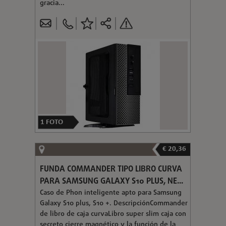
gracia...
1
FOTO
€ 20,36
FUNDA COMMANDER TIPO LIBRO CURVA
PARA SAMSUNG GALAXY S10 PLUS, NE...
Caso de Phon inteligente apto para Samsung
Galaxy S10 plus, S10 +. DescripciónCommander
de libro de caja curvaLibro super slim caja con
secreto cierre magnético y la función de la