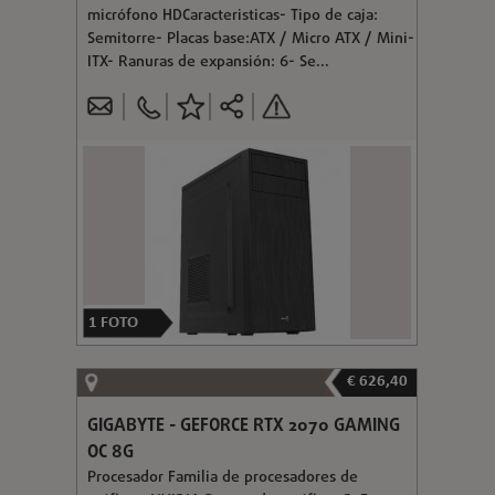
micrófono HDCaracteristicas- Tipo de caja:
Semitorre- Placas base:ATX / Micro ATX / Mini-
ITX- Ranuras de expansión: 6- Se...
1
FOTO
€ 626,40
GIGABYTE - GEFORCE RTX 2070 GAMING
OC 8G
Procesador Familia de procesadores de