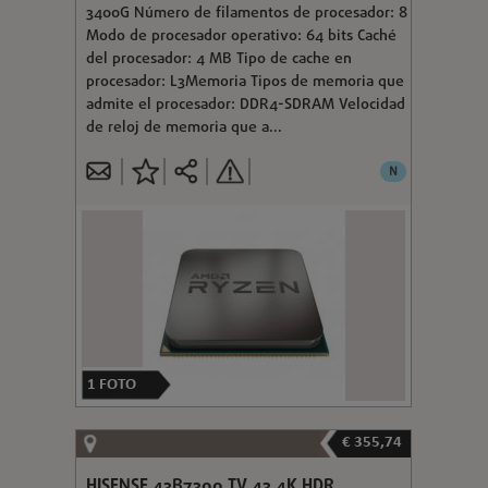
3400G Número de filamentos de procesador: 8
Modo de procesador operativo: 64 bits Caché
del procesador: 4 MB Tipo de cache en
procesador: L3Memoria Tipos de memoria que
admite el procesador: DDR4-SDRAM Velocidad
de reloj de memoria que a...
N
1
FOTO
€ 355,74
HISENSE 43B7300 TV 43 4K HDR