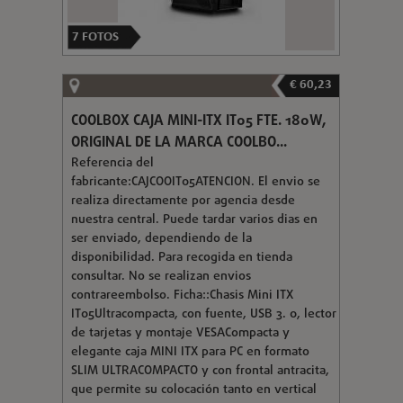
7
FOTOS
€ 60,23
COOLBOX CAJA MINI-ITX IT05 FTE. 180W,
ORIGINAL DE LA MARCA COOLBO...
Referencia del
fabricante:CAJCOOIT05ATENCION. El envio se
realiza directamente por agencia desde
nuestra central. Puede tardar varios dias en
ser enviado, dependiendo de la
disponibilidad. Para recogida en tienda
consultar. No se realizan envios
contrareembolso. Ficha::Chasis Mini ITX
IT05Ultracompacta, con fuente, USB 3. 0, lector
de tarjetas y montaje VESACompacta y
elegante caja MINI ITX para PC en formato
SLIM ULTRACOMPACTO y con frontal antracita,
que permite su colocación tanto en vertical