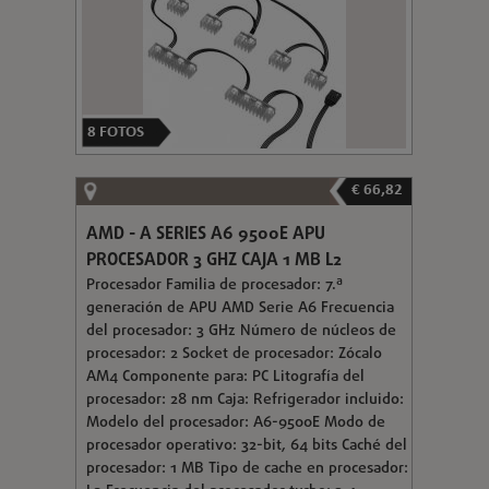
8
FOTOS
€ 66,82
AMD - A SERIES A6 9500E APU
PROCESADOR 3 GHZ CAJA 1 MB L2
Procesador Familia de procesador: 7.ª
generación de APU AMD Serie A6 Frecuencia
del procesador: 3 GHz Número de núcleos de
procesador: 2 Socket de procesador: Zócalo
AM4 Componente para: PC Litografía del
procesador: 28 nm Caja: Refrigerador incluido:
Modelo del procesador: A6-9500E Modo de
procesador operativo: 32-bit, 64 bits Caché del
procesador: 1 MB Tipo de cache en procesador: