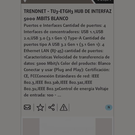
TRENDNET - TU3-ETGH3 HUB DE INTERFAZ
5000 MBITS BLANCO
Puertos e Interfaces Cantidad de puertos: 4
Interfaces de concentradores: USB 1.1,USB
2.0,USB 3.0 (3.1 Gen 1) Type-A Cantidad de
puertos tipo A USB 3.2 Gen 1 (3.1 Gen 1): 4
Ethernet LAN (RJ-45) cantidad de puertos:
1Características Velocidad de transferencia de
datos: 5000 Mbit/s Color del producto: Blanco
Conectar y usar (Plug and Play): Certificación:
CE, FCCConexión Estándares de red: IEEE
802.3,IEEE 802.3ab,IEEE 802.3az,IEEE
802.3u,IEEE 802.3xControl de energía Voltaje
de entrada: 100 - ...
N