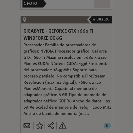
1
FOTO
€ 382,26
GIGABYTE - GEFORCE GTX 1660 TI
WINDFORCE OC 6G
Procesador Familia de procesadores de
gráficos: NVIDIA Procesador gráfico: GeForce
GTX 1660 Ti Máxima resolución: 7680 x 4320
Pixeles CUDA: Núcleos CUDA: 1536 Frecuencia
del procesador: 1845 MHz Soporte para
proceso paralelo: No compatible FireStream:
Resolución (máxima digital): 7680 x 4320
PixelesMemoria Capacidad memoria de
adaptador gráfico: 6 GB Tipo de memoria de
adaptador gráfico: GDDR6 Ancho de datos: 192
bit Velocidad de memoria del reloj: 12000 MHz
Ancho de banda de memoria (ma...
N