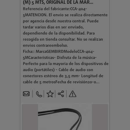
(M) 5 MTS, ORIGINAL DE LA MAR...
Referencia del fabricante:CCA-404-
5MATENCION. El envio se realiza directamente
por agencia desde nuestra central. Puede
tardar varios dias en ser enviado,
dependiendo de la disponibilidad. Para
recogida en tienda consultar. No se realizan
envios contrareembolso.
Ficha:: MarcaGEMBIRDModeloCCA-404-
5MCaracteristicas- Disfruta de la música-
Perfecto para la mayoría de los dispositivos de
audio (portátiles) - Cable de audio con
conectores estéreo de 3,5 mm- Longitud de
cable de 5 metrosFecha de revisión20-0...