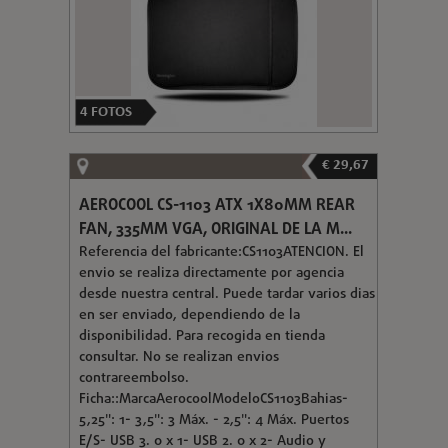
4
FOTOS
€ 29,67
AEROCOOL CS-1103 ATX 1X80MM REAR
FAN, 335MM VGA, ORIGINAL DE LA M...
Referencia del fabricante:CS1103ATENCION. El
envio se realiza directamente por agencia
desde nuestra central. Puede tardar varios dias
en ser enviado, dependiendo de la
disponibilidad. Para recogida en tienda
consultar. No se realizan envios
contrareembolso.
Ficha::MarcaAerocoolModeloCS1103Bahias-
5,25": 1- 3,5": 3 Máx. - 2,5": 4 Máx. Puertos
E/S- USB 3. 0 x 1- USB 2. 0 x 2- Audio y