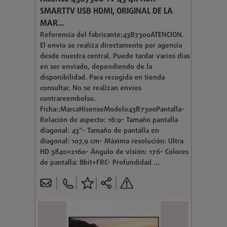
SMARTTV USB HDMI, ORIGINAL DE LA
MAR...
Referencia del fabricante:43B7300ATENCION.
El envio se realiza directamente por agencia
desde nuestra central. Puede tardar varios dias
en ser enviado, dependiendo de la
disponibilidad. Para recogida en tienda
consultar. No se realizan envios
contrareembolso.
Ficha::MarcaHisenseModelo43B7300Pantalla-
Relación de aspecto: 16:9- Tamaño pantalla
diagonal: 43"- Tamaño de pantalla en
diagonal: 107,9 cm- Máxima resolución: Ultra
HD 3840×2160- Ángulo de visión: 176- Colores
de pantalla: 8bit+FRC- Profundidad ...