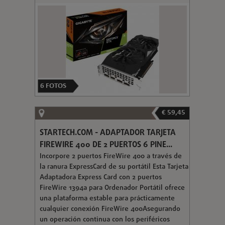
6
FOTOS
€ 59,45
STARTECH.COM - ADAPTADOR TARJETA
FIREWIRE 400 DE 2 PUERTOS 6 PINE...
Incorpore 2 puertos FireWire 400 a través de
la ranura ExpressCard de su portátil Esta Tarjeta
Adaptadora Express Card con 2 puertos
FireWire 1394a para Ordenador Portátil ofrece
una plataforma estable para prácticamente
cualquier conexión FireWire 400Asegurando
un operación continua con los periféricos