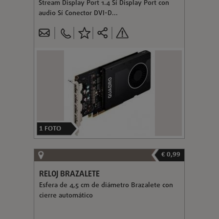
Stream Display Port 1.4 Sí Display Port con
audio Sí Conector DVI-D...
1
FOTO
€ 0,99
RELOJ BRAZALETE
Esfera de 4,5 cm de diámetro Brazalete con
cierre automático