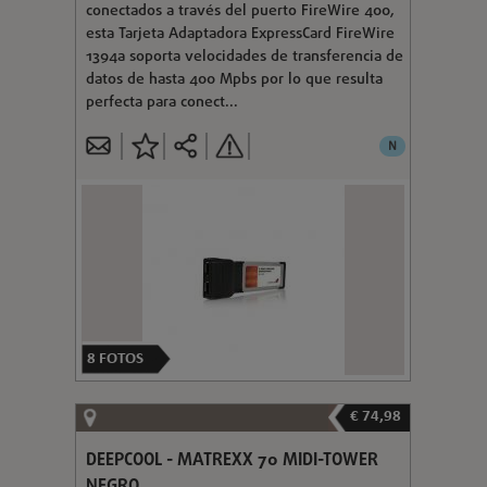
conectados a través del puerto FireWire 400,
esta Tarjeta Adaptadora ExpressCard FireWire
1394a soporta velocidades de transferencia de
datos de hasta 400 Mpbs por lo que resulta
perfecta para conect...
N
8
FOTOS
€ 74,98
DEEPCOOL - MATREXX 70 MIDI-TOWER
NEGRO