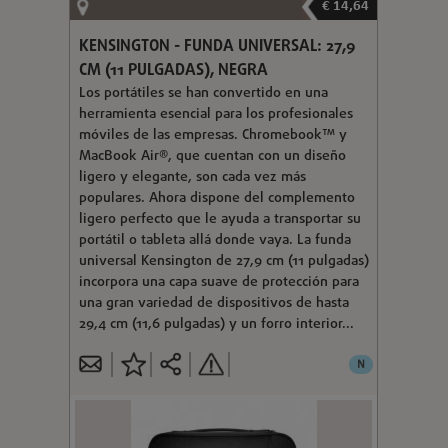
€ 14,64
KENSINGTON - FUNDA UNIVERSAL: 27,9
CM (11 PULGADAS), NEGRA
Los portátiles se han convertido en una
herramienta esencial para los profesionales
móviles de las empresas. Chromebook™ y
MacBook Air®, que cuentan con un diseño
ligero y elegante, son cada vez más
populares. Ahora dispone del complemento
ligero perfecto que le ayuda a transportar su
portátil o tableta allá donde vaya. La funda
universal Kensington de 27,9 cm (11 pulgadas)
incorpora una capa suave de protección para
una gran variedad de dispositivos de hasta
29,4 cm (11,6 pulgadas) y un forro interior...
N