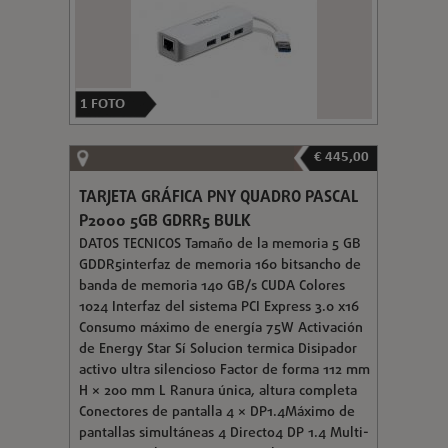
1
FOTO
€ 445,00
TARJETA GRÁFICA PNY QUADRO PASCAL
P2000 5GB GDRR5 BULK
DATOS TECNICOS Tamaño de la memoria 5 GB
GDDR5interfaz de memoria 160 bitsancho de
banda de memoria 140 GB/s CUDA Colores
1024 Interfaz del sistema PCI Express 3.0 x16
Consumo máximo de energía 75W Activación
de Energy Star Sí Solucion termica Disipador
activo ultra silencioso Factor de forma 112 mm
H × 200 mm L Ranura única, altura completa
Conectores de pantalla 4 × DP1.4Máximo de
pantallas simultáneas 4 Directo4 DP 1.4 Multi-