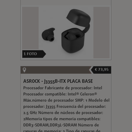
1
FOTO
€ 73,95
ASROCK - J3355B-ITX PLACA BASE
Procesador Fabricante de procesador: Intel
Procesador compatible: Intel® Celeron®
Máx.número de procesador SMP: 1 Modelo del
procesador: J3355 Frecuencia del procesador:
2.5 GHz Número de núcleos de procesador:
2Memoria tipos de memoria compatibles:
DDR3-SDRAM,DDR3L-SDRAM Número de
ranuras de memoria: 2 Tipo de ranuras de