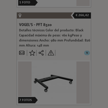
1
FOTO
€ 266,42
VOGEL'S - PFT 8520
Detalles técnicos Color del producto: Black
Capacidad máxima de peso: 160 kgPeso y
dimensiones Ancho: 980 mm Profundidad: 826
mm Altura: 148 mm
N
7
FOTOS