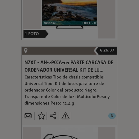
1
FOTO
€ 26,37
NZXT - AH-2PCCA-01 PARTE CARCASA DE
ORDENADOR UNIVERSAL KIT DE LU...
Características Tipo de chasis compatible:
Universal Tipo: Kit de luces para torre de
ordenador Color del producto: Negro,
Transparente Color de luz: MulticolorPeso y
dimensiones Peso: 52.4 g
N