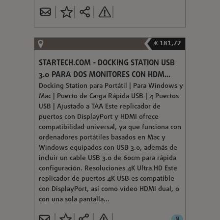
€ 181,72
STARTECH.COM - DOCKING STATION USB
3.0 PARA DOS MONITORES CON HDM...
Docking Station para Portátil | Para Windows y
Mac | Puerto de Carga Rápida USB | 4 Puertos
USB | Ajustado a TAA Este replicador de
puertos con DisplayPort y HDMI ofrece
compatibilidad universal, ya que funciona con
ordenadores portátiles basados en Mac y
Windows equipados con USB 3.0, además de
incluir un cable USB 3.0 de 60cm para rápida
configuración. Resoluciones 4K Ultra HD Este
replicador de puertos 4K USB es compatible
con DisplayPort, así como vídeo HDMI dual, o
con una sola pantalla...
N