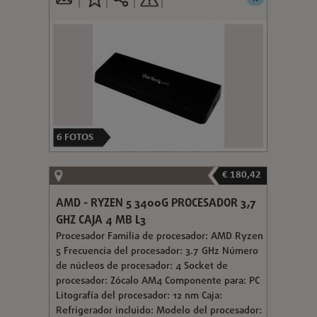
6
FOTOS
€ 180,42
AMD - RYZEN 5 3400G PROCESADOR 3,7
GHZ CAJA 4 MB L3
Procesador Familia de procesador: AMD Ryzen
5 Frecuencia del procesador: 3.7 GHz Número
de núcleos de procesador: 4 Socket de
procesador: Zócalo AM4 Componente para: PC
Litografía del procesador: 12 nm Caja:
Refrigerador incluido: Modelo del procesador: