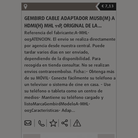
€ 7,13
GEMBIRD CABLE ADAPTADOR MUSB(M) A
HDMI(H) MHL 11P, ORIGINAL DE LA...
Referencia del fabricante:A-MHL-
003ATENCION. El envio se realiza directamente
por agencia desde nuestra central. Puede
tardar varios dias en ser enviado,
dependiendo de la disponibilidad. Para
recogida en tienda consultar. No se realizan
envios contrareembolso. Ficha::- Obtenga más
de su MÓVIL- Conecte fácilmente su teléfono a
un televisor o sistema de cine en casa. - Use
su teléfono o tableta como un centro de
medios- Mantiene su teléfono cargado y
listoMarcaGembirdModeloA-MHL-
003Caracteristicas- Adap...