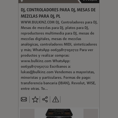
DJ, CONTROLADORES PARA DJ, MESAS DE
MEZCLAS PARA DJ, PL
WWW.BULKINZ.COM DJ, Controladores para DJ,
Mesas de mezclas para DJ, platos para DJ,
reproductores multimedia para DJ, mesas de
mezclas digitales, mesas de mezclas
analógicas, controladores MIDI, sintetizadores
y más; WhatsApp 00639817050722 Para ver
productos y realizar compras:
www.bulkinz.com WhatsApp:
00639817050722 Escríbanos a:
lukas@bulkinz.com
Vendemos a mayoristas,
minoristas y particulares. Formas de pago:
transferencia bancaria (IBAN), Revolut, WISE,
entre otras. To...