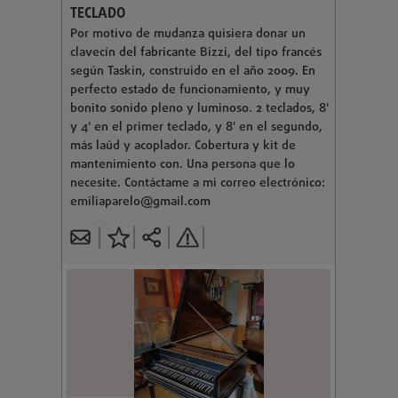
TECLADO
Por motivo de mudanza quisiera donar un
clavecín del fabricante Bizzi, del tipo francés
según Taskin, construido en el año 2009. En
perfecto estado de funcionamiento, y muy
bonito sonido pleno y luminoso. 2 teclados, 8'
y 4' en el primer teclado, y 8' en el segundo,
más laúd y acoplador. Cobertura y kit de
mantenimiento con. Una persona que lo
necesite. Contáctame a mi correo electrónico:
emiliaparelo@gmail.com