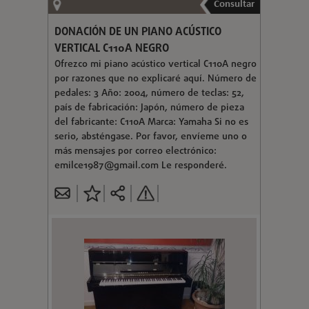
Consultar
DONACIÓN DE UN PIANO ACÚSTICO
VERTICAL C110A NEGRO
Ofrezco mi piano acústico vertical C110A negro
por razones que no explicaré aquí. Número de
pedales: 3 Año: 2004, número de teclas: 52,
país de fabricación: Japón, número de pieza
del fabricante: C110A Marca: Yamaha Si no es
serio, absténgase. Por favor, envíeme uno o
más mensajes por correo electrónico:
emilce1987@gmail.com
Le responderé.