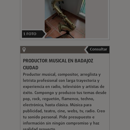
1
FOTO
Consultar
PRODUCTOR MUSICAL EN BADAJOZ
CIUDAD
Productor musical, compositor, arreglísta y
letrísta profesional con larga trayectoria y
experiencia en radio, televisión y artístas de
éxito. Compongo y produzco tus temas desde
pop, rock, reguetón, flamenco, techno,
electrónica, hasta clásica. Música para
publicidad, teatro, cine, webs, tv, radio. Creo
tu sonido personal. Pide presupuesto e
información sin ningún compromiso y haz
realidad proyecto.