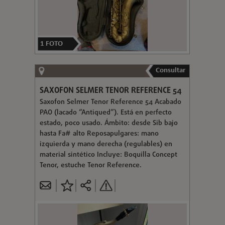
1
FOTO
Consultar
SAXOFON SELMER TENOR REFERENCE 54
Saxofon Selmer Tenor Reference 54 Acabado
PAO (lacado “Antiqued”). Está en perfecto
estado, poco usado. Ámbito: desde Sib bajo
hasta Fa# alto Reposapulgares: mano
izquierda y mano derecha (regulables) en
material sintético Incluye: Boquilla Concept
Tenor, estuche Tenor Reference.