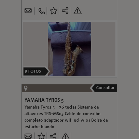
9
FOTOS
Consultar
YAMAHA TYROS 5
Yamaha Tyros 5 - 76 teclas Sistema de
altavoces TRS-MS05 Cable de conexión
completo adaptador wifi ud-wl01 Bolsa de
estuche blando