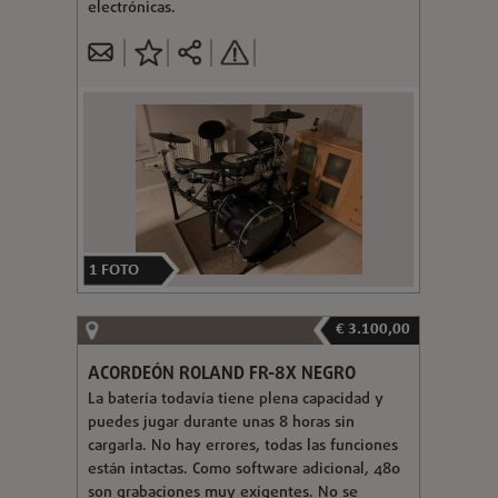
electrónicas.
1
FOTO
€ 3.100,00
ACORDEÓN ROLAND FR-8X NEGRO
La batería todavía tiene plena capacidad y
puedes jugar durante unas 8 horas sin
cargarla. No hay errores, todas las funciones
están intactas. Como software adicional, 480
son grabaciones muy exigentes. No se