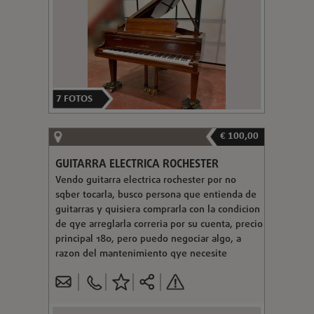
7
FOTOS
€ 100,00
GUITARRA ELECTRICA ROCHESTER
Vendo guitarra electrica rochester por no
sqber tocarla, busco persona que entienda de
guitarras y quisiera comprarla con la condicion
de qye arreglarla correria por su cuenta, precio
principal 180, pero puedo negociar algo, a
razon del mantenimiento qye necesite