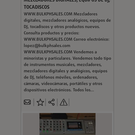
MEZCLADORES DIGITALES, EQUIPOS DE DJ,
TOCADISCOS
WWW.BULKPHSALES.COM Mezcladores
digitales, mezcladores analógicos, equipos de
DJ, tocadiscos y otros productos nuevos.
Consulta productos y precios:
WWW.BULKPHSALES.COM Correo electrónico:
lopez@bulkphsales.com
WWW.BULKPHSALES.COM Vendemos a
minoristas y particulares. Vendemos todo tipo
de instrumentos musicales, mezcladores,
mezcladores digitales y analógicos, equipos
de DJ, teléfonos móviles, ordenadores,
cámaras, videocámaras, portátiles y otros
dispositivos electrónicos. Todos los...