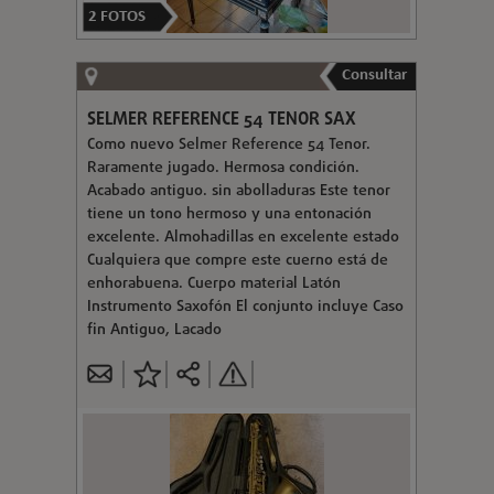
2
FOTOS
Consultar
SELMER REFERENCE 54 TENOR SAX
Como nuevo Selmer Reference 54 Tenor.
Raramente jugado. Hermosa condición.
Acabado antiguo. sin abolladuras Este tenor
tiene un tono hermoso y una entonación
excelente. Almohadillas en excelente estado
Cualquiera que compre este cuerno está de
enhorabuena. Cuerpo material Latón
Instrumento Saxofón El conjunto incluye Caso
fin Antiguo, Lacado