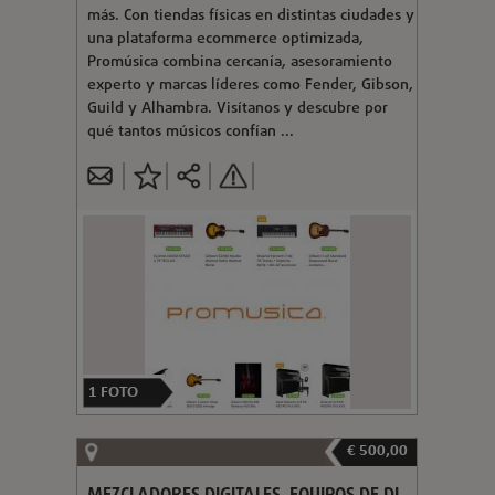
más. Con tiendas físicas en distintas ciudades y
una plataforma ecommerce optimizada,
Promúsica combina cercanía, asesoramiento
experto y marcas líderes como Fender, Gibson,
Guild y Alhambra. Visítanos y descubre por
qué tantos músicos confían ...
1
FOTO
€ 500,00