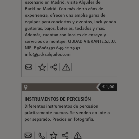
escenario en Madrid, visita Alquiler de
Backline Madrid. Con más de 10 años de
experiencia, ofrecen una amplia gama de
equipos para conciertos y eventos, incluyendo
guitarras, bajos, baterías, teclados y más.
Además, cuentan con locales de ensayo y
servicios de montaje. CIUDAD VIBRANTE,S.L.U.
NIF: B98061591 649 12 29 51
info@jacksalquiler.com
€ 1,00
INSTRUMENTOS DE PERCUSIÓN
Diferentes instrumentos de percusión
prácticamente nuevos. Se venden en lote o
por separado. Precios en fotografía.