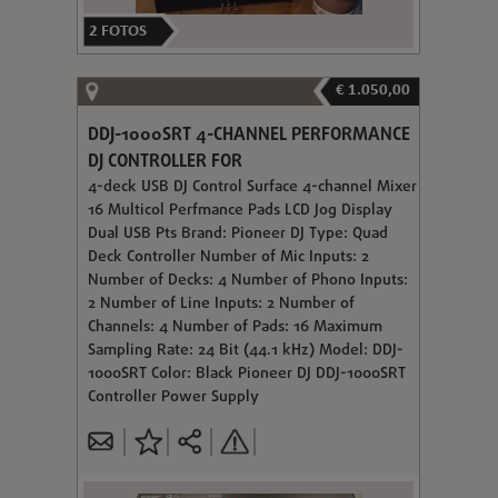
2
FOTOS
€ 1.050,00
DDJ-1000SRT 4-CHANNEL PERFORMANCE
DJ CONTROLLER FOR
4-deck USB DJ Control Surface 4-channel Mixer
16 Multicol Perfmance Pads LCD Jog Display
Dual USB Pts Brand: Pioneer DJ Type: Quad
Deck Controller Number of Mic Inputs: 2
Number of Decks: 4 Number of Phono Inputs:
2 Number of Line Inputs: 2 Number of
Channels: 4 Number of Pads: 16 Maximum
Sampling Rate: 24 Bit (44.1 kHz) Model: DDJ-
1000SRT Color: Black Pioneer DJ DDJ-1000SRT
Controller Power Supply