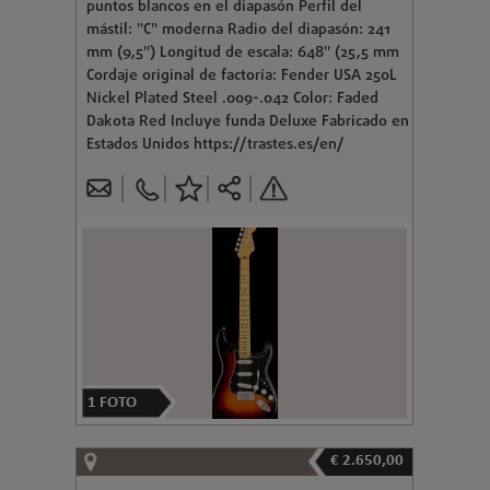
puntos blancos en el diapasón Perfil del
mástil: "C" moderna Radio del diapasón: 241
mm (9,5") Longitud de escala: 648" (25,5 mm
Cordaje original de factoría: Fender USA 250L
Nickel Plated Steel .009-.042 Color: Faded
Dakota Red Incluye funda Deluxe Fabricado en
Estados Unidos https://trastes.es/en/
1
FOTO
€ 2.650,00