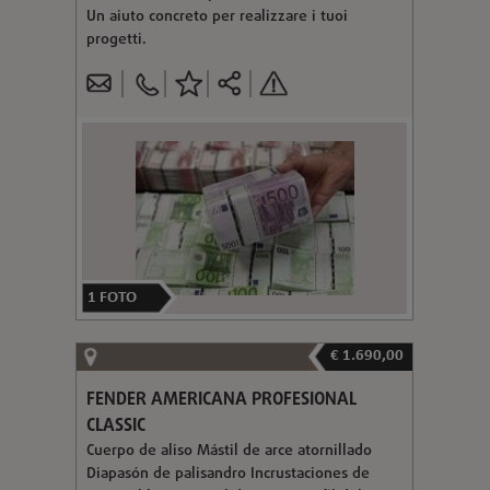
Un aiuto concreto per realizzare i tuoi
progetti.
1
FOTO
€ 1.690,00
FENDER AMERICANA PROFESIONAL
CLASSIC
Cuerpo de aliso Mástil de arce atornillado
Diapasón de palisandro Incrustaciones de