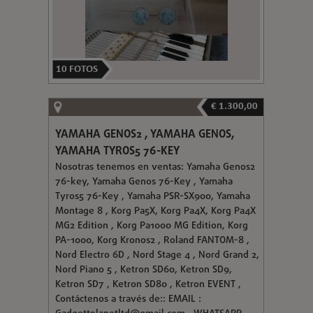
10
FOTOS
€ 1.300,00
YAMAHA GENOS2 , YAMAHA GENOS,
YAMAHA TYROS5 76-KEY
Nosotras tenemos en ventas: Yamaha Genos2
76-key, Yamaha Genos 76-Key , Yamaha
Tyros5 76-Key , Yamaha PSR-SX900, Yamaha
Montage 8 , Korg Pa5X, Korg Pa4X, Korg Pa4X
MG2 Edition , Korg Pa1000 MG Edition, Korg
PA-1000, Korg Kronos2 , Roland FANTOM-8 ,
Nord Electro 6D , Nord Stage 4 , Nord Grand 2,
Nord Piano 5 , Ketron SD60, Ketron SD9,
Ketron SD7 , Ketron SD80 , Ketron EVENT ,
Contáctenos a través de:: EMAIL :