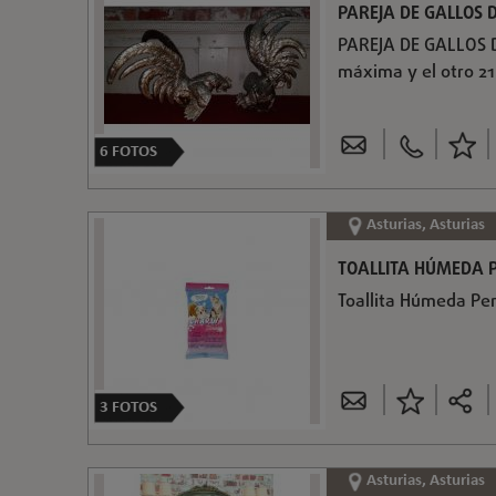
PAREJA DE GALLOS 
PAREJA DE GALLOS D
máxima y el otro 21
6
FOTOS
Asturias, Asturias
TOALLITA HÚMEDA
Toallita Húmeda Pe
3
FOTOS
Asturias, Asturias