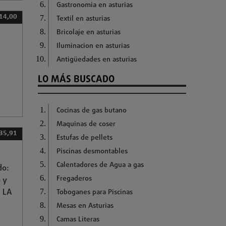
Gastronomia en asturias
 14,00
Textil en asturias
Bricolaje en asturias
Iluminacion en asturias
Antigüedades en asturias
LO MÁS BUSCADO
Cocinas de gas butano
Maquinas de coser
35,91
Estufas de pellets
Piscinas desmontables
Calentadores de Agua a gas
do:
Fregaderos
 y
N LA
Toboganes para Piscinas
Mesas en Asturias
Camas Literas