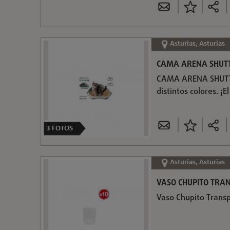
Asturias, Asturias
CAMA ARENA SHUTT
CAMA ARENA SHUTTL
distintos colores. ¡
3
FOTOS
Asturias, Asturias
VASO CHUPITO TRAN
Vaso Chupito Transp