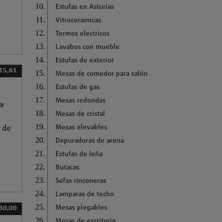
Estufas en Asturias
Vitroceramicas
Termos electricos
Lavabos con mueble
Estufas de exterior
 15,61
Mesas de comedor para salón
Estufas de gas
Mesas redondas
na
Mesas de cristal
Mesas elevables
 de
Depuradoras de arena
Estufas de leña
Butacas
Sofas rinconeras
Lamparas de techo
Mesas plegables
 30,00
Mesas de escritorio