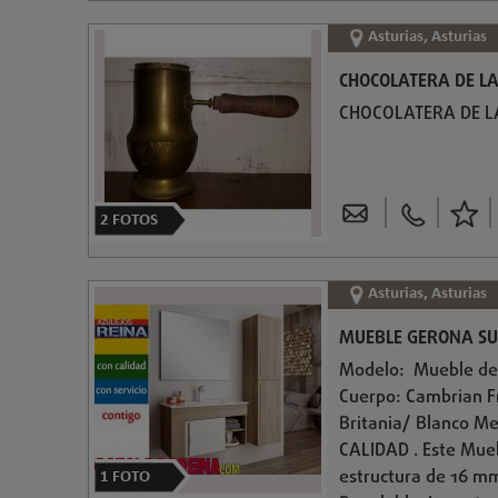
Asturias, Asturias
CHOCOLATERA DE LA
CHOCOLATERA DE LAT
2
FOTOS
Asturias, Asturias
MUEBLE GERONA SU
Modelo: Mueble de 
Cuerpo: Cambrian F
Britania/ Blanco M
CALIDAD . Este Mue
estructura de 16 mm
1
FOTO