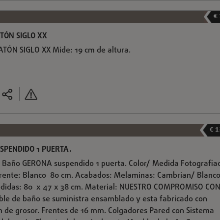
€
TÓN SIGLO XX
ÓN SIGLO XX Mide: 19 cm de altura.
€ 1
SPENDIDO 1 PUERTA.
Baño GERONA suspendido 1 puerta. Color/ Medida Fotografia
rente: Blanco 80 cm. Acabados: Melaminas: Cambrian/ Blanco
edidas: 80 x 47 x 38 cm. Material: NUESTRO COMPROMISO CO
ble de baño se suministra ensamblado y esta fabricado con
 de grosor. Frentes de 16 mm. Colgadores Pared con Sistema