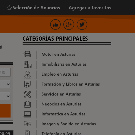
|
Selección de Anuncios
|
Agregar a favoritos
CATEGORÍAS PRINCIPALES
el
Motor en Asturias
Inmobiliaria en Asturias
Empleo en Asturias
Formación y Libros en Asturias
Servicios en Asturias
Negocios en Asturias
Informatica en Asturias
Imagen y Sonido en Asturias
Telefonía en Asturias
 90,99