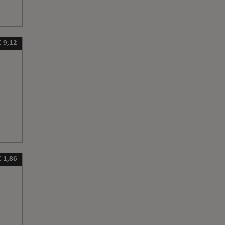
€ 9,12
€ 1,86