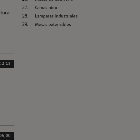
Camas nido
tura
Lamparas industriales
Mesas extensibles
€ 2,13
65,00