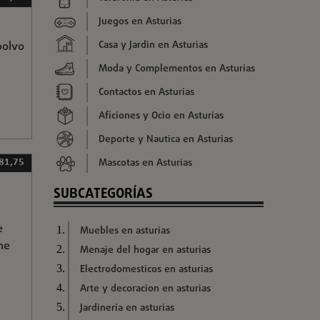
Juegos en Asturias
Casa y Jardin en Asturias
polvo
Moda y Complementos en Asturias
Contactos en Asturias
Aficiones y Ocio en Asturias
Deporte y Nautica en Asturias
Mascotas en Asturias
 81,75
SUBCATEGORÍAS
e
Muebles en asturias
ne
Menaje del hogar en asturias
Electrodomesticos en asturias
Arte y decoracion en asturias
Jardinería en asturias