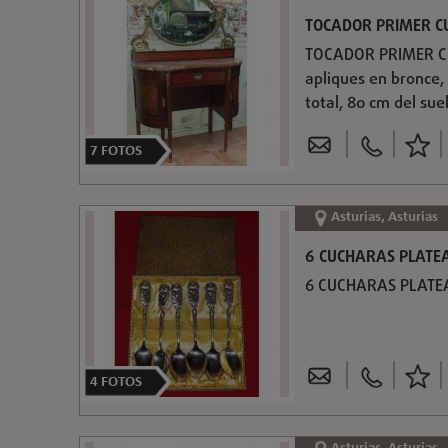
TOCADOR PRIMER C
TOCADOR PRIMER CUA
apliques en bronce, 
total, 80 cm del su
7
FOTOS
Asturias, Asturias
6 CUCHARAS PLATEA
6 CUCHARAS PLATEAD
4
FOTOS