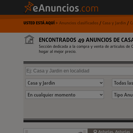
USTED ESTÁ AQUÍ
>
Anuncios clasificados
/
Casa y Jardin
/
C
ENCONTRADOS 49 ANUNCIOS DE CASA
Sección dedicada a la compra y venta de articulos de C
hogar al mejor precio.
Asturias, Asturias