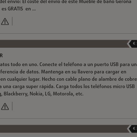
del envío: El coste del envío de este Mueble de baño Gerona
 es GRATIS en ...
€
ER
datos todo en uno. Conecte el teléfono a un puerto USB para u
sferencia de datos. Mantenga en su llavero para cargar en
n cualquier lugar. Hecho con cable plano de alambre de cobre
a una carga super rápida. Carga todos los teléfonos micro USB
 Blackberry, Nokia, LG, Motorola, etc.
€