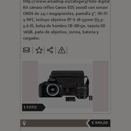
http://www.areashop.es/category/foto-digital
Kit cámara réflex Canon EOS 2000D con sensor
CMOS de 24,1 megapíxieles, pantalla 3", Wi-Fi
y NFC, incluye objetivo EF-S 18-55mm f/3.5-
5.6 III, bolsa de hombro CB-SB130, tarjeta SD
16GB, paño de objetivo, correa, batería y
cargador.
1
FOTO
€ 949,00