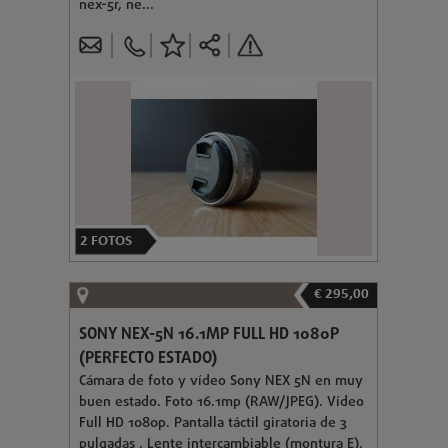
nex-5r, ne...
2
FOTOS
€ 295,00
SONY NEX-5N 16.1MP FULL HD 1080P
(PERFECTO ESTADO)
Cámara de foto y vídeo Sony NEX 5N en muy
buen estado. Foto 16.1mp (RAW/JPEG). Vídeo
Full HD 1080p. Pantalla táctil giratoria de 3
pulgadas . Lente intercambiable (montura E).