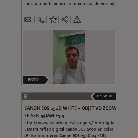
mucho tenerla nunca he tenido una de verdad
1
FOTO
€ 936,00
CANON EOS 250D WHITE + OBJETIVO ZOOM
EF-S18-55MM F3.5-
http://www.areashop.es/category/foto-digital
Cámara reflex digital Canon EOS 250D en color
White con cuerpo Canon EOS 250D 24.1MP,