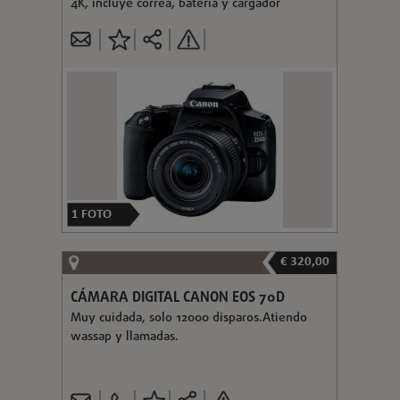
4K, incluye correa, batería y cargador
1
FOTO
€ 320,00
CÁMARA DIGITAL CANON EOS 70D
Muy cuidada, solo 12000 disparos.Atiendo
wassap y llamadas.