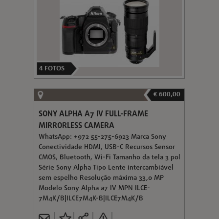
4
FOTOS
€ 600,00
SONY ALPHA A7 IV FULL-FRAME
MIRRORLESS CAMERA
WhatsApp: +972 55-275-6923 Marca Sony
Conectividade HDMI, USB-C Recursos Sensor
CMOS, Bluetooth, Wi-Fi Tamanho da tela 3 pol
Série Sony Alpha Tipo Lente intercambiável
sem espelho Resolução máxima 33,0 MP
Modelo Sony Alpha a7 IV MPN ILCE-
7M4K/B|ILCE7M4K-B|ILCE7M4K/B