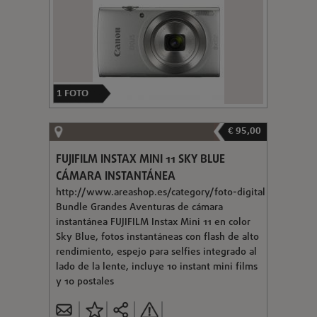
1
FOTO
€ 95,00
FUJIFILM INSTAX MINI 11 SKY BLUE
CÁMARA INSTANTÁNEA
http://www.areashop.es/category/foto-digital
Bundle Grandes Aventuras de cámara
instantánea FUJIFILM Instax Mini 11 en color
Sky Blue, fotos instantáneas con flash de alto
rendimiento, espejo para selfies integrado al
lado de la lente, incluye 10 instant mini films
y 10 postales