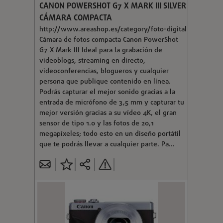
CANON POWERSHOT G7 X MARK III SILVER
CÁMARA COMPACTA
http://www.areashop.es/category/foto-digital
Cámara de fotos compacta Canon PowerShot
G7 X Mark III Ideal para la grabación de
videoblogs, streaming en directo,
videoconferencias, blogueros y cualquier
persona que publique contenido en línea.
Podrás capturar el mejor sonido gracias a la
entrada de micrófono de 3,5 mm y capturar tu
mejor versión gracias a su vídeo 4K, el gran
sensor de tipo 1.0 y las fotos de 20,1
megapíxeles; todo esto en un diseño portátil
que te podrás llevar a cualquier parte. Pa...