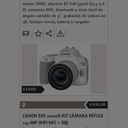
sensor CMOS, objetivo EF-S18-55mm f/3.5-5.6
III, conexión WiFi, bluetooth y visor táctil de
ángulo variable de 3", grabación de vídeos en
4K, incluye correa, batería y cargador
1
FOTO
€ 631,00
CANON EOS 2000D KIT CÁMARA RÉFLEX
24,1MP WIFI NFC + OBJ