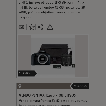
y NFC, incluye objetivo EF-S 18-55mm f/3.5-
5.6 III, bolsa de hombro CB-SB130, tarjeta SD
16GB, paño de objetivo, correa, batería y
cargador.
1
FOTO
€ 300,00
VENDO PENTAX K20D + OBJETIVOS
Vendo camara Pentax K20D + 2 objetivos muy
buen estado practicamente nuevo.