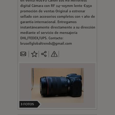
en venta NUEVO Canon Eos R6 Mirrorless
digital Cámara con RF 24-105mm lente €950
promoción de ventas Original a estrenar
sellado con accesorios completos con 1 año de
garantía internacional. Entregamos
instantáneamente directamente a su dirección
mediante el servicio de mensajería
DHL/FEDEX/UPS. Contacto:
brusellglobaltrends@gmail.com
3
FOTOS