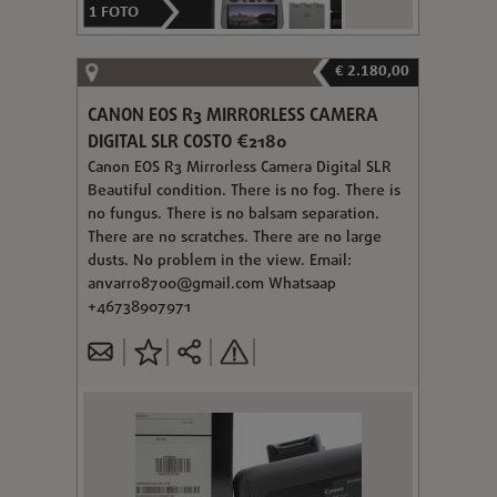
1
FOTO
€ 2.180,00
CANON EOS R3 MIRRORLESS CAMERA
DIGITAL SLR COSTO €2180
Canon EOS R3 Mirrorless Camera Digital SLR
Beautiful condition. There is no fog. There is
no fungus. There is no balsam separation.
There are no scratches. There are no large
dusts. No problem in the view. Email:
anvarro8700@gmail.com
Whatsaap
+46738907971