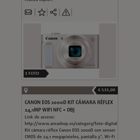
1
FOTO
€ 531,00
CANON EOS 2000D KIT CÁMARA RÉFLEX
24,1MP WIFI NFC + OBJ
Link de acceso:
http://www.areashop.es/category/foto-digital
Kit cámara réflex Canon EOS 2000D con sensor
CMOS de 24,1 megapíxieles, pantalla 3", Wi-Fi