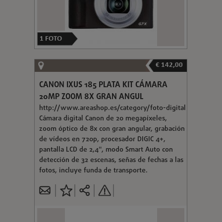
1
FOTO
€ 142,00
CANON IXUS 185 PLATA KIT CÁMARA
20MP ZOOM 8X GRAN ANGUL
http://www.areashop.es/category/foto-digital
Cámara digital Canon de 20 megapíxeles,
zoom óptico de 8x con gran angular, grabación
de vídeos en 720p, procesador DIGIC 4+,
pantalla LCD de 2,4", modo Smart Auto con
detección de 32 escenas, señas de fechas a las
fotos, incluye funda de transporte.