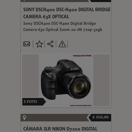
SONY DSCH400 DSC-H400 DIGITAL BRIDGE
CAMERA 63X OPTICAL
Sony DSCH400 DSC-H400 Digital Bridge
Camera 63x Optical Zoom 20.1M 720p 32gb
1
FOTO
€ 350,00
CÁMARA SLR NIKON D7200 DIGITAL