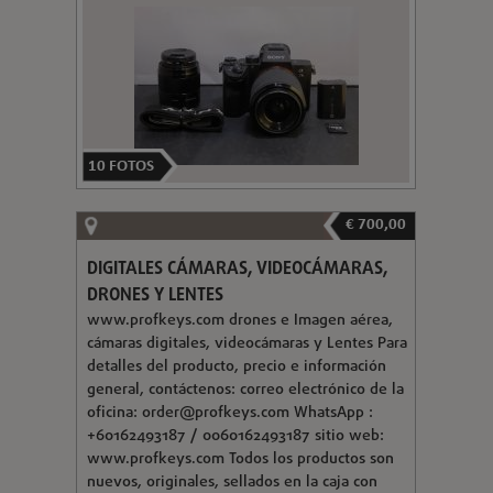
10
FOTOS
€ 700,00
DIGITALES CÁMARAS, VIDEOCÁMARAS,
DRONES Y LENTES
www.profkeys.com drones e Imagen aérea,
cámaras digitales, videocámaras y Lentes Para
detalles del producto, precio e información
general, contáctenos: correo electrónico de la
oficina:
order@profkeys.com
WhatsApp :
+60162493187 / 0060162493187 sitio web:
www.profkeys.com Todos los productos son
nuevos, originales, sellados en la caja con