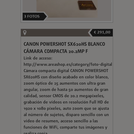
3
FOTOS
€ 291,00
CANON POWERSHOT SX620HS BLANCO
CÁMARA COMPACTA 20.2MP F
Link de acceso:
http://www.areashop.es/category/foto-digital
Cámara compacta digital CANON POWERSHOT
SX620HS con diseño acabado en color blanco,
zoom óptico de 25 aumentos con ultra gran
angular, zoom de hasta 50 aumentos de gran
calidad, sensor CMOS de 20.2 megapíxeles,
grabación de vídeos en resolución Full HD de
1920 x 1080 píxeles, auto zoom que se ajusta
al número de sujetos, disparo sencillo con un
vídeo de resumen, acceso sencillo a las
funciones de WiFi, comparte tus imágenes y
realiza copia...