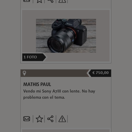
1
FOTO
€ 750,00
MATHIS PAUL
Vendo mi Sony A7III con lente. No hay
problema con el tema.