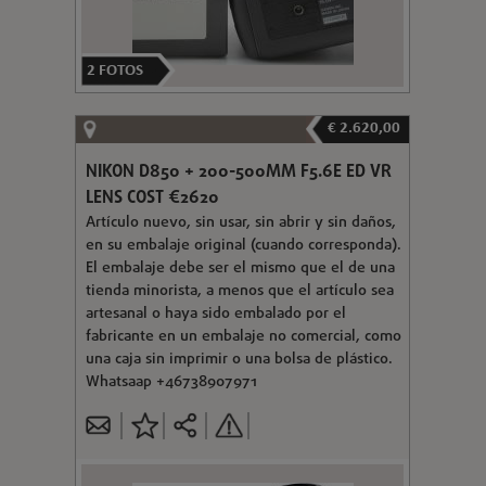
2
FOTOS
€ 2.620,00
NIKON D850 + 200-500MM F5.6E ED VR
LENS COST €2620
Artículo nuevo, sin usar, sin abrir y sin daños,
en su embalaje original (cuando corresponda).
El embalaje debe ser el mismo que el de una
tienda minorista, a menos que el artículo sea
artesanal o haya sido embalado por el
fabricante en un embalaje no comercial, como
una caja sin imprimir o una bolsa de plástico.
Whatsaap +46738907971