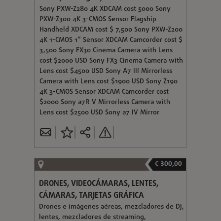
Sony PXW-Z280 4K XDCAM cost 5000 Sony
PXW-Z300 4K 3-CMOS Sensor Flagship
Handheld XDCAM cost $ 7,500 Sony PXW-Z200
4K 1-CMOS 1” Sensor XDCAM Camcorder cost $
3,500 Sony FX30 Cinema Camera with Lens
cost $2000 USD Sony FX3 Cinema Camera with
Lens cost $4500 USD Sony A7 III Mirrorless
Camera with Lens cost $1900 USD Sony Z190
4K 3-CMOS Sensor XDCAM Camcorder cost
$2000 Sony a7R V Mirrorless Camera with
Lens cost $2500 USD Sony a7 IV Mirror
€ 300,00
DRONES, VIDEOCÁMARAS, LENTES,
CÁMARAS, TARJETAS GRÁFICA
Drones e imágenes aéreas, mezcladores de DJ,
lentes, mezcladores de streaming,