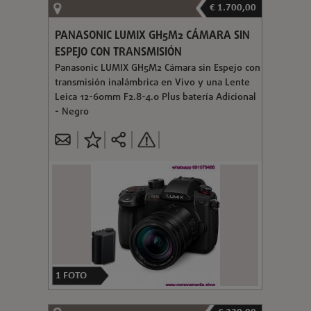
€ 1.700,00
PANASONIC LUMIX GH5M2 CÁMARA SIN
ESPEJO CON TRANSMISIÓN
Panasonic LUMIX GH5M2 Cámara sin Espejo con
transmisión inalámbrica en Vivo y una Lente
Leica 12-60mm F2.8-4.0 Plus batería Adicional
- Negro
1
FOTO