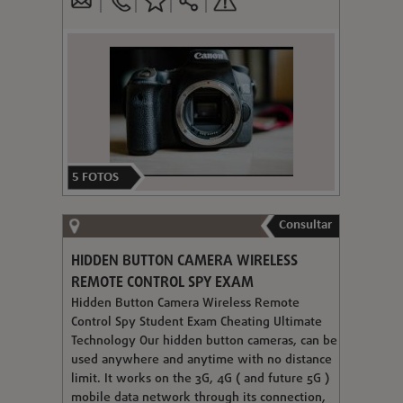
5
FOTOS
Consultar
HIDDEN BUTTON CAMERA WIRELESS
REMOTE CONTROL SPY EXAM
Hidden Button Camera Wireless Remote
Control Spy Student Exam Cheating Ultimate
Technology Our hidden button cameras, can be
used anywhere and anytime with no distance
limit. It works on the 3G, 4G ( and future 5G )
mobile data network through its connection,