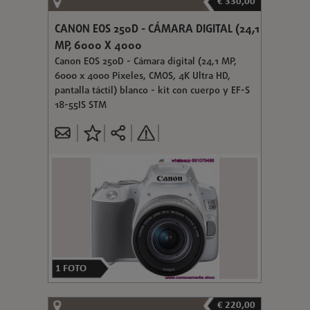
€ 330,00
CANON EOS 250D - CÁMARA DIGITAL (24,1
MP, 6000 X 4000
Canon EOS 250D - Cámara digital (24,1 MP,
6000 x 4000 Pixeles, CMOS, 4K Ultra HD,
pantalla táctil) blanco - kit con cuerpo y EF-S
18-55IS STM
1
FOTO
€ 220,00