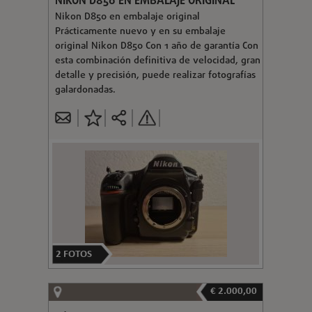
NIKON D850 EN EMBALAJE ORIGINAL
Nikon D850 en embalaje original
Prácticamente nuevo y en su embalaje
original Nikon D850 Con 1 año de garantía Con
esta combinación definitiva de velocidad, gran
detalle y precisión, puede realizar fotografías
galardonadas.
2
FOTOS
€ 2.000,00