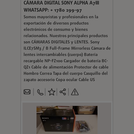
CÁMARA DIGITAL SONY ALPHA A7III
WHATSAPP: + 1780 299-97
Somos mayoristas y profesionales en la
exportación de diversos productos
electrónicos de consumo y bienes
relacionados. Nuestros principales productos
son CÁMARAS DIGITALES y LENTES. Sony
ILCE7SM3 / B Full-Frame Mirrorless Cámara de
lentes intercambiables (cuerpo) Batería
recargable NP-FZ100 Cargador de batería BC-
QZ1 Cable de alimentación Protector de cable
Hombro Correa Tapa del cuerpo Casquillo del
zapato accesorio Copa ocular Cable US