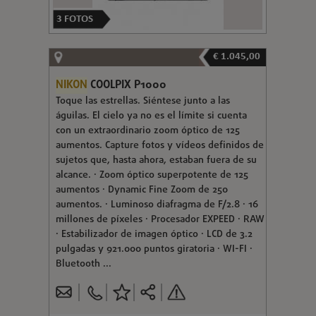
3
FOTOS
€ 1.045,00
NIKON
COOLPIX P1000
Toque las estrellas. Siéntese junto a las
águilas. El cielo ya no es el límite si cuenta
con un extraordinario zoom óptico de 125
aumentos. Capture fotos y vídeos definidos de
sujetos que, hasta ahora, estaban fuera de su
alcance. · Zoom óptico superpotente de 125
aumentos · Dynamic Fine Zoom de 250
aumentos. · Luminoso diafragma de F/2.8 · 16
millones de píxeles · Procesador EXPEED · RAW
· Estabilizador de imagen óptico · LCD de 3.2
pulgadas y 921.000 puntos giratoria · WI-FI ·
Bluetooth ...