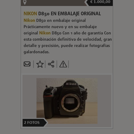
€ 1.000,00
NIKON
D850 EN EMBALAJE ORIGINAL
Nikon
D850 en embalaje original
Prácticamente nuevo y en su embalaje
original
Nikon
D850 Con 1 año de garantía Con
esta combinación definitiva de velocidad, gran
detalle y precisión, puede realizar fotografías
galardonadas.
2
FOTOS