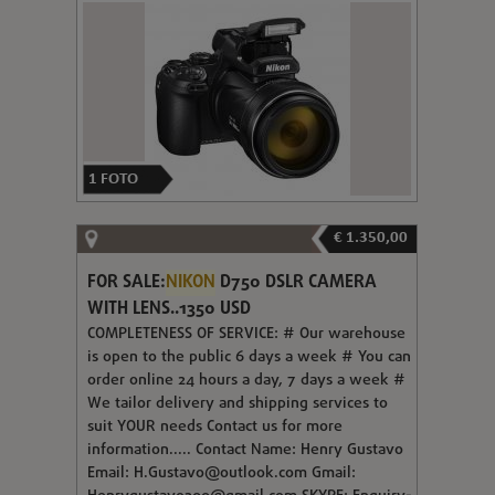
1
FOTO
€ 1.350,00
FOR SALE:
NIKON
D750 DSLR CAMERA
WITH LENS..1350 USD
COMPLETENESS OF SERVICE: # Our warehouse
is open to the public 6 days a week # You can
order online 24 hours a day, 7 days a week #
We tailor delivery and shipping services to
suit YOUR needs Contact us for more
information..... Contact Name: Henry Gustavo
Email:
H.Gustavo@outlook.com
Gmail: