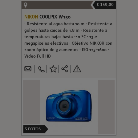
€ 159,00
NIKON
COOLPIX W150
· Resistente al agua hasta 10 m · Resistente a
golpes hasta caídas de 1.8 m · Resistente a
temperaturas bajas hasta -10 °C · 13,2
megapíxeles efectivos · Objetivo NIKKOR con
zoom óptico de 3 aumentos · ISO 125-1600 ·
Vídeo Full HD
5
FOTOS