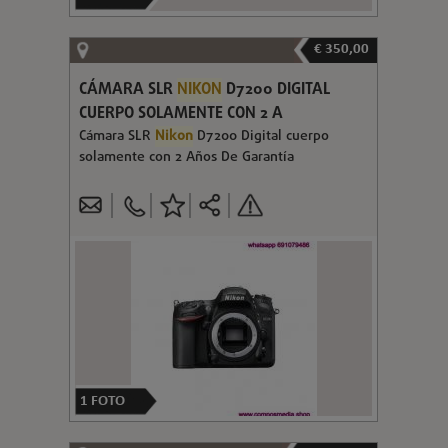
€ 350,00
CÁMARA SLR
NIKON
D7200 DIGITAL
CUERPO SOLAMENTE CON 2 A
Cámara SLR
Nikon
D7200 Digital cuerpo
solamente con 2 Años De Garantía
1
FOTO