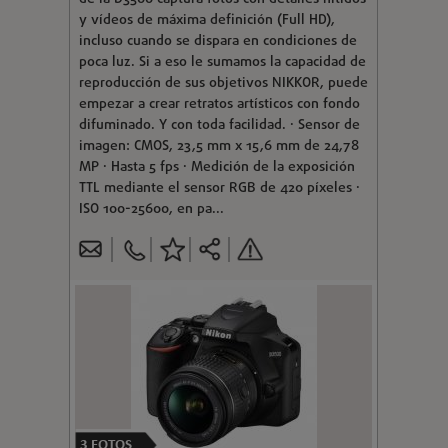
y vídeos de máxima definición (Full HD),
incluso cuando se dispara en condiciones de
poca luz. Si a eso le sumamos la capacidad de
reproducción de sus objetivos NIKKOR, puede
empezar a crear retratos artísticos con fondo
difuminado. Y con toda facilidad. · Sensor de
imagen: CMOS, 23,5 mm x 15,6 mm de 24,78
MP · Hasta 5 fps · Medición de la exposición
TTL mediante el sensor RGB de 420 píxeles ·
ISO 100-25600, en pa...
3
FOTOS