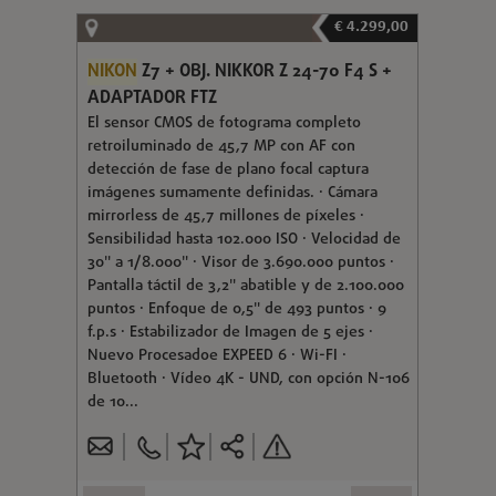
€ 4.299,00
NIKON
Z7 + OBJ. NIKKOR Z 24-70 F4 S +
ADAPTADOR FTZ
El sensor CMOS de fotograma completo
retroiluminado de 45,7 MP con AF con
detección de fase de plano focal captura
imágenes sumamente definidas. · Cámara
mirrorless de 45,7 millones de píxeles ·
Sensibilidad hasta 102.000 ISO · Velocidad de
30" a 1/8.000" · Visor de 3.690.000 puntos ·
Pantalla táctil de 3,2" abatible y de 2.100.000
puntos · Enfoque de 0,5" de 493 puntos · 9
f.p.s · Estabilizador de Imagen de 5 ejes ·
Nuevo Procesadoe EXPEED 6 · Wi-FI ·
Bluetooth · Vídeo 4K - UND, con opción N-106
de 10...