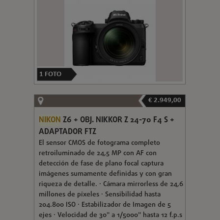
1
FOTO
€ 2.949,00
NIKON
Z6 + OBJ. NIKKOR Z 24-70 F4 S +
ADAPTADOR FTZ
El sensor CMOS de fotograma completo
retroiluminado de 24,5 MP con AF con
detección de fase de plano focal captura
imágenes sumamente definidas y con gran
riqueza de detalle. · Cámara mirrorless de 24,6
millones de píxeles · Sensibilidad hasta
204.800 ISO · Estabilizador de Imagen de 5
ejes · Velocidad de 30" a 1/5000" hasta 12 f.p.s