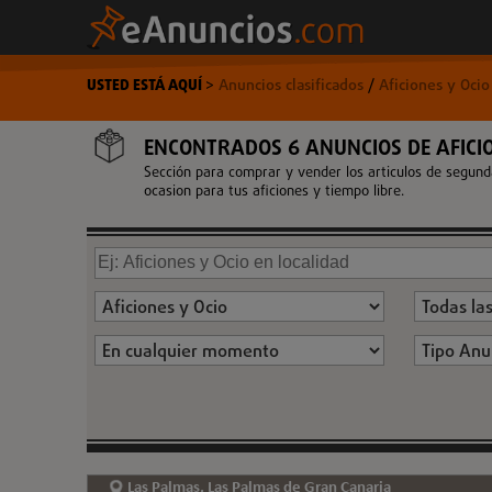
USTED ESTÁ AQUÍ
>
Anuncios clasificados
/
Aficiones y Oci
ENCONTRADOS 6 ANUNCIOS DE AFICIO
Sección para comprar y vender los articulos de segund
ocasion para tus aficiones y tiempo libre.
Las Palmas, Las Palmas de Gran Canaria