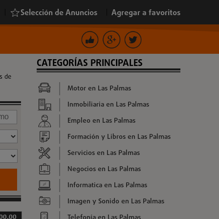
|
Selección de Anuncios
|
Agregar a favoritos
CATEGORÍAS PRINCIPALES
s de
Motor en Las Palmas
Inmobiliaria en Las Palmas
Empleo en Las Palmas
Formación y Libros en Las Palmas
Servicios en Las Palmas
Negocios en Las Palmas
Informatica en Las Palmas
Imagen y Sonido en Las Palmas
Telefonía en Las Palmas
00,00