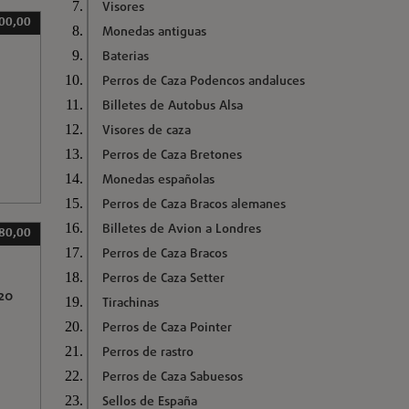
Visores
000,00
Monedas antiguas
Baterias
Perros de Caza Podencos andaluces
Billetes de Autobus Alsa
Visores de caza
Perros de Caza Bretones
Monedas españolas
Perros de Caza Bracos alemanes
Billetes de Avion a Londres
80,00
Perros de Caza Bracos
Perros de Caza Setter
20
Tirachinas
Perros de Caza Pointer
Perros de rastro
Perros de Caza Sabuesos
Sellos de España