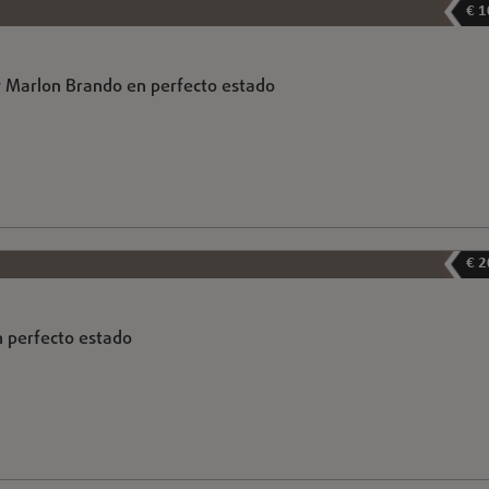
€ 1
y Marlon Brando en perfecto estado
€ 2
n perfecto estado