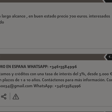
 largo alcance , en buen estado precio 700 euros. interesados
ndo
d
€
AMO EN ESPANA WHATSAPP: +34613584996
tamos y créditos con una tasa de interés del 3%, desde 5.000 
n plazos de 1 a 10 años. Contáctenos para más información. Co
ia0034@gmail.com
WhatsApp: +34613584996