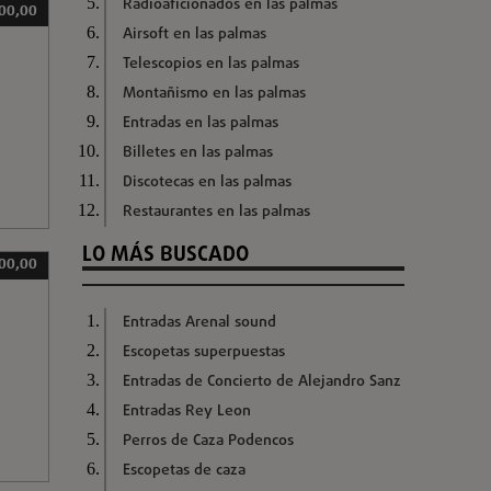
Radioaficionados en las palmas
00,00
Airsoft en las palmas
Telescopios en las palmas
Montañismo en las palmas
Entradas en las palmas
Billetes en las palmas
Discotecas en las palmas
Restaurantes en las palmas
LO MÁS BUSCADO
00,00
Entradas Arenal sound
Escopetas superpuestas
Entradas de Concierto de Alejandro Sanz
Entradas Rey Leon
Perros de Caza Podencos
Escopetas de caza