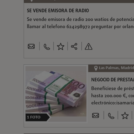
SE VENDE EMISORA DE RADIO
Se vende emisora de radio 200 watios de potencia
llamar al telefono 624298972 preguntar por orla
Las Palmas, Madri
NEGOCIO DE PREST
Benefíciese de prés
hasta 200.000 €, co
electrónico:
isamar
1
FOTO