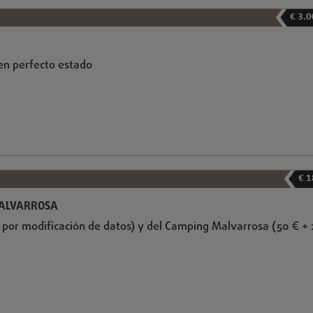
€ 3.
en perfecto estado
€ 1
MALVARROSA
€ por modificación de datos) y del Camping Malvarrosa (50 € + 