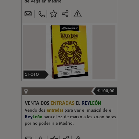
de vega en madrid.
1
FOTO
€ 100,00
VENTA DOS
ENTRADAS
EL
REY
LEÓN
Vendo dos
entradas
para ver el musical de el
Rey
León
para el 24 de marzo a las 20.00 horas
por no poder ir a Madrid.