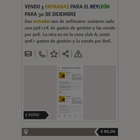
VENDO 3
ENTRADAS
PARA EL
REY
LEÓN
PARA 30 DE DICIEMBRE
Dos
entradas
son de anfiteatro: costaron cada
una 59€+7€ de gastos de gestión y las vendo
por 50€. La otra es en la zona club A; costó
90€+ gastos de gestión y la vendo por 80€.
1
FOTO
€ 80,00