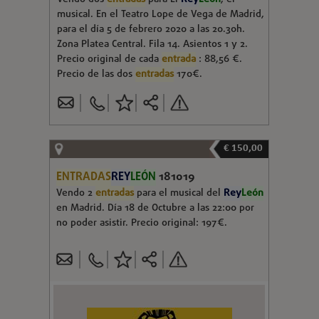
musical. En el Teatro Lope de Vega de Madrid,
para el día 5 de febrero 2020 a las 20.30h.
Zona Platea Central. Fila 14. Asientos 1 y 2.
Precio original de cada
entrada
: 88,56 €.
Precio de las dos
entradas
170€.
€ 150,00
ENTRADAS
REY
LEÓN
181019
Vendo 2
entradas
para el musical del
Rey
León
en Madrid. Día 18 de Octubre a las 22:00 por
no poder asistir. Precio original: 197€.