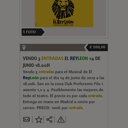
1
FOTO
€ 100,00
VENDO 3
ENTRADAS
EL
REY
LEON
14 DE
JUNIO 18.00H
Vendo 3
entradas
para el Musical de El
Rey
León
para el día 14 de Junio de 2019 a las
18.00h. Son en la zona Club Preferente Fila 1
asiento 1,2 y 4. Posiblemente las mejores de
todo el teatro. El precio es por cada
entrada
.
Entrega en mano en Madrid o envío por
correo. PRECIO: 100€ por
entrada