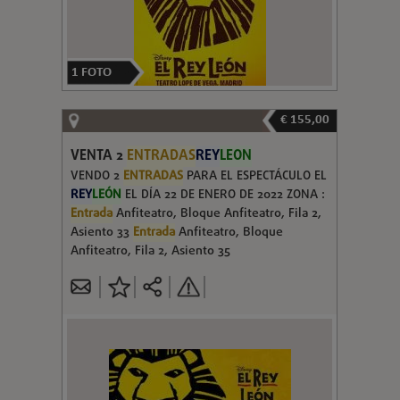
1
FOTO
€ 155,00
VENTA 2
ENTRADAS
REY
LEON
VENDO 2
ENTRADAS
PARA EL ESPECTÁCULO EL
REY
LEÓN
EL DÍA 22 DE ENERO DE 2022 ZONA :
Entrada
Anfiteatro, Bloque Anfiteatro, Fila 2,
Asiento 33
Entrada
Anfiteatro, Bloque
Anfiteatro, Fila 2, Asiento 35