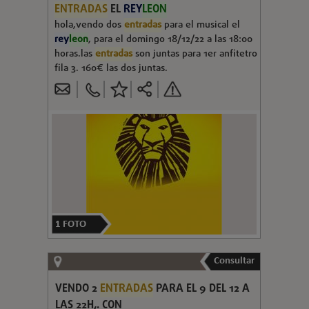
ENTRADAS
EL
REY
LEON
hola,vendo dos
entradas
para el musical el
rey
leon
, para el domingo 18/12/22 a las 18:00
horas.las
entradas
son juntas para 1er anfitetro
fila 3. 160€ las dos juntas.
1
FOTO
Consultar
VENDO 2
ENTRADAS
PARA EL 9 DEL 12 A
LAS 22H,. CON