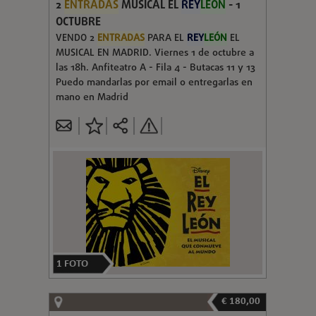
2
ENTRADAS
MUSICAL EL
REY
LEÓN
- 1
OCTUBRE
VENDO 2
ENTRADAS
PARA EL
REY
LEÓN
EL
MUSICAL EN MADRID. Viernes 1 de octubre a
las 18h. Anfiteatro A - Fila 4 - Butacas 11 y 13
Puedo mandarlas por email o entregarlas en
mano en Madrid
1
FOTO
€ 180,00