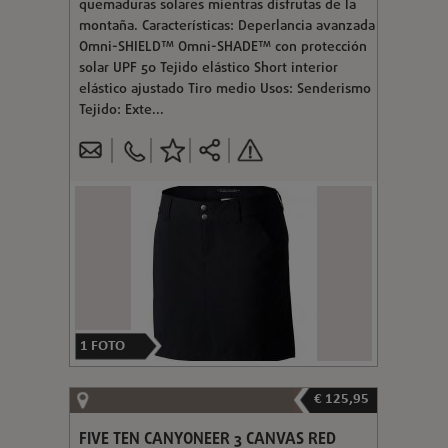
quemaduras solares mientras disfrutas de la
montaña. Características: Deperlancia avanzada
Omni-SHIELD™ Omni-SHADE™ con protección
solar UPF 50 Tejido elástico Short interior
elástico ajustado Tiro medio Usos: Senderismo
Tejido: Exte...
1
FOTO
€ 125,95
FIVE TEN CANYONEER 3 CANVAS RED