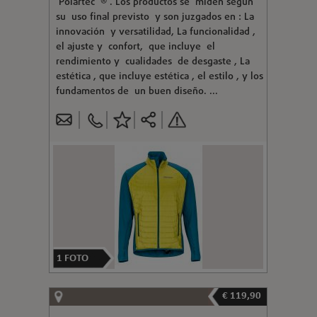
Polartec ® . Los productos se miden según
su uso final previsto y son juzgados en : La
innovación y versatilidad, La funcionalidad ,
el ajuste y confort, que incluye el
rendimiento y cualidades de desgaste , La
estética , que incluye estética , el estilo , y los
fundamentos de un buen diseño. ...
1
FOTO
€ 119,90