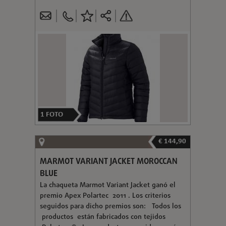
1
FOTO
€ 144,90
MARMOT VARIANT JACKET MOROCCAN
BLUE
La chaqueta Marmot Variant Jacket ganó el
premio Apex Polartec 2011 . Los criterios
seguidos para dicho premios son: Todos los
productos están fabricados con tejidos