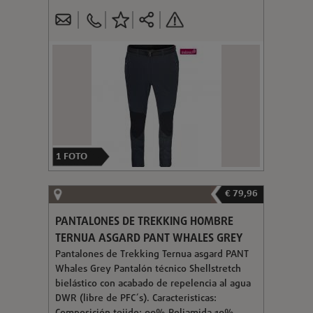
1
FOTO
€ 79,96
PANTALONES DE TREKKING HOMBRE
TERNUA ASGARD PANT WHALES GREY
Pantalones de Trekking Ternua asgard PANT
Whales Grey Pantalón técnico Shellstretch
bielástico con acabado de repelencia al agua
DWR (libre de PFC´s). Caracteristicas: