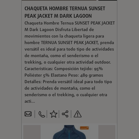
CHAQUETA HOMBRE TERNUA SUNSET
PEAK JACKET M DARK LAGOON
Chaqueta Hombre Ternua SUNSET PEAK JACKET
M Dark Lagoon Disfruta Libertad de
movimientos con la chaqueta ligera para
hombre TERNUA SUNSET PEAK JACKET, prenda
versátil es ideal para todo tipo de actividades
de montaña, como el senderismo o el
trekking, o cualquier otra actividad outdoor.
Caracteristicas: Composición tejido: 95%
Poliéster 5% Elastano Peso: 489 gramos
Detalles: Prenda versátil ideal para todo tipo
de actividades de montaña, como el
senderismo o el trekking, o cualquier otra
acti...