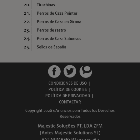
Tirachinas
Perros de Caza Pointer
Perros de Caza en Girona
Perros de rastro
Perros de Caza Sabuesos
Sellos de España
CONDICIONES DE USO
|
POLÍTICA DE COOKIES
|
POLÍTICA DE PRIVACIDAD
|
CONTACTAR
Copyright 2026 eAnuncios.com Todos los Derechos
Reservados
Majestic Soluções PT, LDA ZFM
(Antes Majestic Solutions SL)
VAT NUMBER: PT517045362