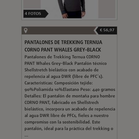
4
FOTOS
€ 56,97
PANTALONES DE TREKKING TERNUA
CORNO PANT WHALES GREY-BLACK
Pantalones de Trekking Ternua CORNO
PANT Whales Grey-Black Pantalón técnico
Shellstretch bielástico con acabado de
repelencia al agua DWR (libre de PFC´s).
Caracteristicas: Composición tejido:
90%Poliamida 10%Elastano Peso: 440 gramos
Detalles: El pantalón de montaña para hombre
CORNO PANT, fabricado en Shellstrech
bielástico, incorpora un acabado de repelencia
al agua DWR libre de PFCs, fieles a nuestro
compromiso con la sostenibilidad. Este
pantalón, ideal para la práctica del trekking o
...