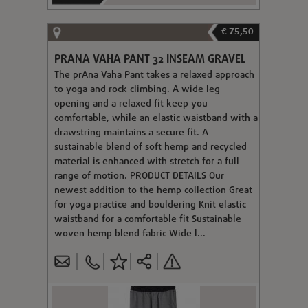
€ 75,50
PRANA VAHA PANT 32 INSEAM GRAVEL
The prAna Vaha Pant takes a relaxed approach
to yoga and rock climbing. A wide leg
opening and a relaxed fit keep you
comfortable, while an elastic waistband with a
drawstring maintains a secure fit. A
sustainable blend of soft hemp and recycled
material is enhanced with stretch for a full
range of motion. PRODUCT DETAILS Our
newest addition to the hemp collection Great
for yoga practice and bouldering Knit elastic
waistband for a comfortable fit Sustainable
woven hemp blend fabric Wide l...