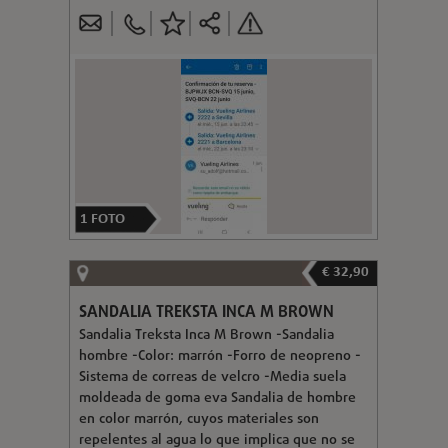
1
FOTO
€ 32,90
SANDALIA TREKSTA INCA M BROWN
Sandalia Treksta Inca M Brown -Sandalia
hombre -Color: marrón -Forro de neopreno -
Sistema de correas de velcro -Media suela
moldeada de goma eva Sandalia de hombre
en color marrón, cuyos materiales son
repelentes al agua lo que implica que no se