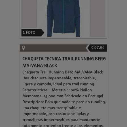
1
FOTO
€ 97,96
CHAQUETA TECNICA TRAIL RUNNING BERG
MALVANA BLACK
Chaqueta Trail Running Berg MALVANA Black
Una chaqueta impermeable, transpirable,
ligera y cómoda, ideal para trail running.
Caracteristicas: Material: 100% Nailon
Membrana: 15.000 mm Fabricado en Portugal
Descripcion: Para que nada te pare en running,
una chaqueta muy transpirable e
impermeable, con costuras selladas y
cremalleras impermeables para mantenerte
totalmente protegido frente a los elementos.