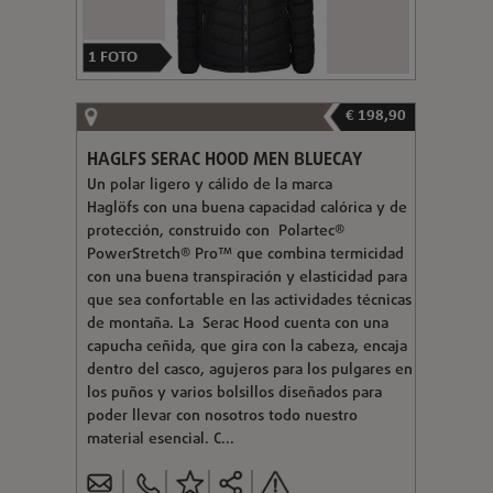
1
FOTO
€ 198,90
HAGLFS SERAC HOOD MEN BLUECAY
Un polar ligero y cálido de la marca
Haglöfs con una buena capacidad calórica y de
protección, construido con Polartec®
PowerStretch® Pro™ que combina termicidad
con una buena transpiración y elasticidad para
que sea confortable en las actividades técnicas
de montaña. La Serac Hood cuenta con una
capucha ceñida, que gira con la cabeza, encaja
dentro del casco, agujeros para los pulgares en
los puños y varios bolsillos diseñados para
poder llevar con nosotros todo nuestro
material esencial. C...