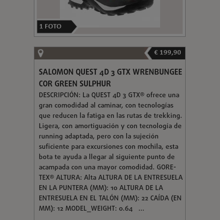
1
FOTO
€ 199,90
SALOMON QUEST 4D 3 GTX WRENBUNGEE
COR GREEN SULPHUR
DESCRIPCIÓN: La QUEST 4D 3 GTX® ofrece una
gran comodidad al caminar, con tecnologías
que reducen la fatiga en las rutas de trekking.
Ligera, con amortiguación y con tecnología de
running adaptada, pero con la sujeción
suficiente para excursiones con mochila, esta
bota te ayuda a llegar al siguiente punto de
acampada con una mayor comodidad. GORE-
TEX® ALTURA: Alta ALTURA DE LA ENTRESUELA
EN LA PUNTERA (MM): 10 ALTURA DE LA
ENTRESUELA EN EL TALÓN (MM): 22 CAÍDA (EN
MM): 12 MODEL_WEIGHT: 0.64 ...