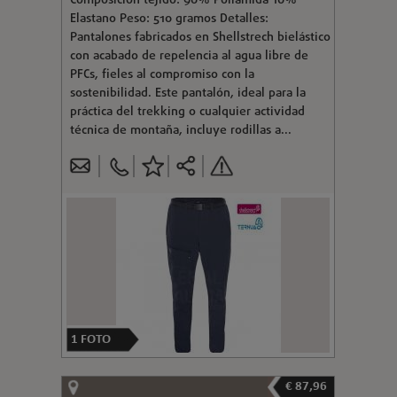
Composición tejido: 90% Poliamida 10%
Elastano Peso: 510 gramos Detalles:
Pantalones fabricados en Shellstrech bielástico
con acabado de repelencia al agua libre de
PFCs, fieles al compromiso con la
sostenibilidad. Este pantalón, ideal para la
práctica del trekking o cualquier actividad
técnica de montaña, incluye rodillas a...
1
FOTO
€ 87,96