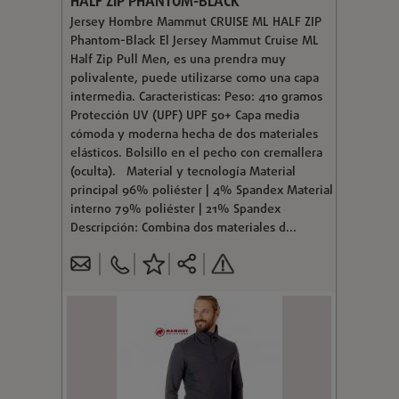
HALF ZIP PHANTOM-BLACK
Jersey Hombre Mammut CRUISE ML HALF ZIP
Phantom-Black El Jersey Mammut Cruise ML
Half Zip Pull Men, es una prendra muy
polivalente, puede utilizarse como una capa
intermedia. Caracteristicas: Peso: 410 gramos
Protección UV (UPF) UPF 50+ Capa media
cómoda y moderna hecha de dos materiales
elásticos. Bolsillo en el pecho con cremallera
(oculta). Material y tecnología Material
principal 96% poliéster | 4% Spandex Material
interno 79% poliéster | 21% Spandex
Descripción: Combina dos materiales d...