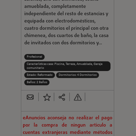
amueblada, completamente
independiente del resto de estancias y
equipada con electrodomésticos,
cuatro dormitorios el principal con otra
chimenea, dos cuartos de baño, la casa
de invitados con dos dormitorios y...
Profesional
Características casa: Piscina, Terraza, Amueblada, Garaje
comunitario
Estado: Reformado
Dormitorios: 4 Dormitorios
Baños: 2 Baños
eAnuncios aconseja no realizar el pago
por la compra de ningun articulo a
cuentas extranjeras mediante métodos