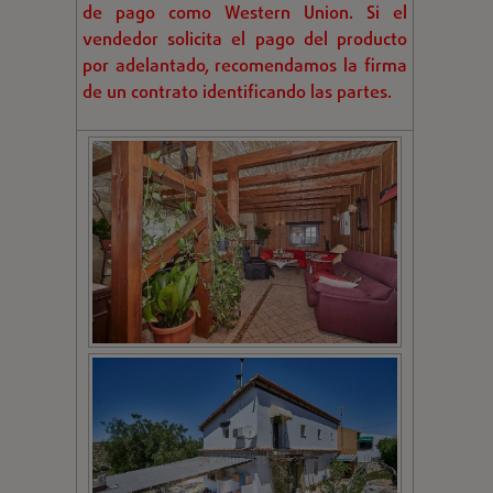
de pago como Western Union. Si el
vendedor solicita el pago del producto
por adelantado, recomendamos la firma
de un contrato identificando las partes.