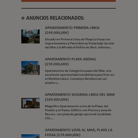
ANUNCIOS RELACIONADOS:
APARATAMENTO PRIMERA LINEA
(249.000,00€)
Situado en Primera Línea de Playa La Fossa con
impresionantes y Panorámicas Vistas bajo las olas
del Mar y la Mirada al Peñón de Ifach. Informa...
APARTAMENTO PLAYA ARENAL
(259.000,00€)
Apartamento de Categoría a pasos del Mar, una
excelente oportunidad inmobiliaria para Vivir en
el Mediterráneo. Complejo Residencial con
amplio z...
APARTAMENTO SEGUNDA LINEA DEL MAR
(169.000,00€)
Magnifico Apartamento a mts de la Playa, del
Pueblo y el Paseo, Edificio con Piscina y zona de
Recreo. con plaza de garaje opcional Localidad:
CAL...
APARTAMENTO VISTA AL MAR, PLAYA LA
FOSSA (179.000,00€)