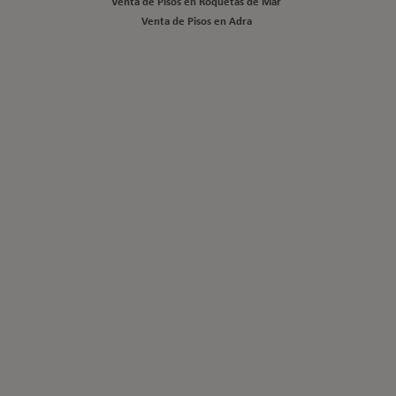
Venta de Pisos en Roquetas de Mar
Venta de Pisos en Adra