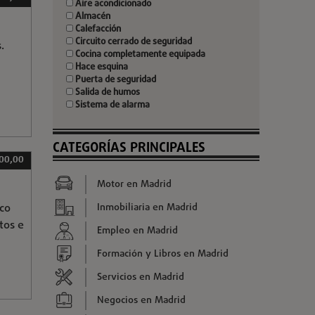
Aire acondicionado
Almacén
Calefacción
Circuito cerrado de seguridad
.
Cocina completamente equipada
Hace esquina
Puerta de seguridad
Salida de humos
Sistema de alarma
CATEGORÍAS PRINCIPALES
00,00
Motor en Madrid
sco
Inmobiliaria en Madrid
tos e
Empleo en Madrid
Formación y Libros en Madrid
Servicios en Madrid
Negocios en Madrid