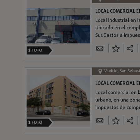
LOCAL COMERCIAL EN
Local industrial en l
Ubicado en el compl
Sur.Gastos e impues
1
FOTO
Madrid, San Sebast
LOCAL COMERCIAL E
Local comercial en l
urbano, en una zona
impuestos de compra
1
FOTO