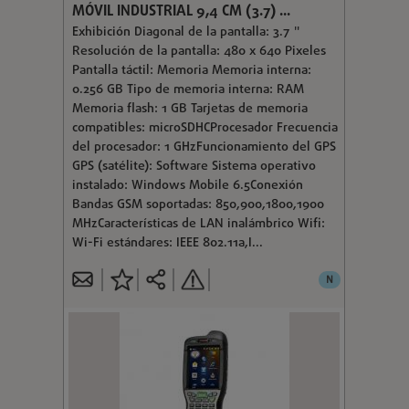
MÓVIL INDUSTRIAL 9,4 CM (3.7) ...
Exhibición Diagonal de la pantalla: 3.7 "
Resolución de la pantalla: 480 x 640 Pixeles
Pantalla táctil: Memoria Memoria interna:
0.256 GB Tipo de memoria interna: RAM
Memoria flash: 1 GB Tarjetas de memoria
compatibles: microSDHCProcesador Frecuencia
del procesador: 1 GHzFuncionamiento del GPS
GPS (satélite): Software Sistema operativo
instalado: Windows Mobile 6.5Conexión
Bandas GSM soportadas: 850,900,1800,1900
MHzCaracterísticas de LAN inalámbrico Wifi:
Wi-Fi estándares: IEEE 802.11a,I...
N