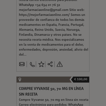
receta Correo electrónico para pedidos:
WhatsApp +34 634 01 76 32
mejorfarmaciaonline@gmail.com
Sitio web:
https://mejorfarmaciaonline.com/ Somos un
proveedor de confianza de todos los demás
medicamentos en España, Francia, Portugal,
Alemania, Reino Unido, Suecia, Noruega,
Finlandia, Dinamarca y otros países. No se
necesita receta médica. Nos especializamos
en la venta de medicamentos para el dolor,
enfermedades, depresión, ansiedad, alivio del
dol...
€ 100,00
COMPRE VYVANSE 50, 70 MG EN LÍNEA
SIN RECETA
Compre Vyvanse 50, 70 mg en línea sin receta
Correo electrónico para pedidos: WhatsApp