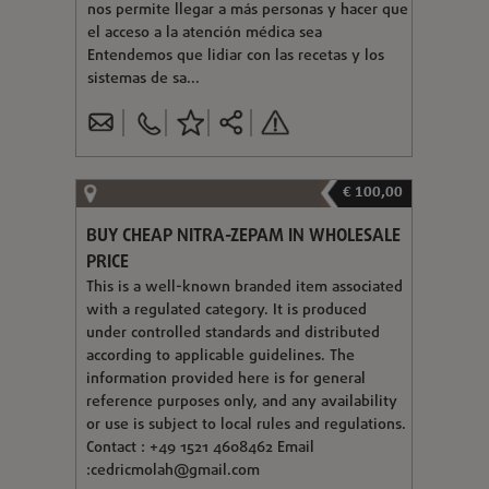
nos permite llegar a más personas y hacer que
el acceso a la atención médica sea
Entendemos que lidiar con las recetas y los
sistemas de sa...
€ 100,00
BUY CHEAP NITRA-ZEPAM IN WHOLESALE
PRICE
This is a well-known branded item associated
with a regulated category. It is produced
under controlled standards and distributed
according to applicable guidelines. The
information provided here is for general
reference purposes only, and any availability
or use is subject to local rules and regulations.
Contact : +49 1521 4608462 Email
:
cedricmolah@gmail.com