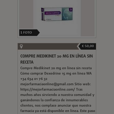
1
FOTO
€ 50,00
COMPRE MEDIKINET 20 MG EN LÍNEA SIN
RECETA
Compre Medikinet 20 mg en línea sin receta
Cómo comprar Dexedrine 15 mg en línea WA
+34 634 01 76 32
mejorfarmaciaonline@gmail.com
Sitio web:
https://mejorfarmaciaonline.com/ Tras
muchos años sirviendo a nuestra comunidad y
ganándonos la confianza de innumerables
clientes, nos complace anunciar que nuestra
farmacia ya está disponible en línea. Este paso