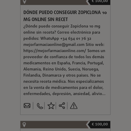
€ 100,00
DÓNDE PUEDO CONSEGUIR ZOPICLONA 10
MG ONLINE SIN RECET
¿Dónde puedo conseguir Zopiclona 10 mg
online sin receta? Correo electrónico para
pedidos: WhatsApp +34 634 01 76 32
mejorfarmaciaonline@gmail.com
Sitio web:
https://mejorfarmaciaonline.com/ Somos un
proveedor de confianza de todos los demás
medicamentos en España, Francia, Portugal,
Alemania, Reino Unido, Suecia, Noruega,
Finlandia, Dinamarca y otros países. No se
necesita receta médica. Nos especializamos
en la venta de medicamentos para el dolor,
enfermedades, depresión, ansiedad, alivio...
€ 100,00