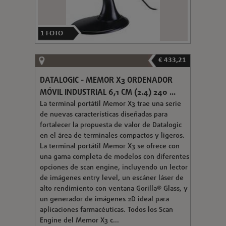
1
FOTO
€ 433,21
DATALOGIC - MEMOR X3 ORDENADOR
MÓVIL INDUSTRIAL 6,1 CM (2.4) 240 ...
La terminal portátil Memor X3 trae una serie
de nuevas características diseñadas para
fortalecer la propuesta de valor de Datalogic
en el área de terminales compactos y ligeros.
La terminal portátil Memor X3 se ofrece con
una gama completa de modelos con diferentes
opciones de scan engine, incluyendo un lector
de imágenes entry level, un escáner láser de
alto rendimiento con ventana Gorilla® Glass, y
un generador de imágenes 2D ideal para
aplicaciones farmacéuticas. Todos los Scan
Engine del Memor X3 c...