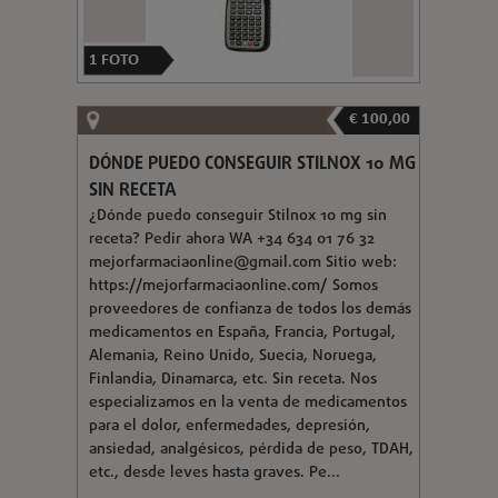
1
FOTO
€ 100,00
DÓNDE PUEDO CONSEGUIR STILNOX 10 MG
SIN RECETA
¿Dónde puedo conseguir Stilnox 10 mg sin
receta? Pedir ahora WA +34 634 01 76 32
mejorfarmaciaonline@gmail.com
Sitio web:
https://mejorfarmaciaonline.com/ Somos
proveedores de confianza de todos los demás
medicamentos en España, Francia, Portugal,
Alemania, Reino Unido, Suecia, Noruega,
Finlandia, Dinamarca, etc. Sin receta. Nos
especializamos en la venta de medicamentos
para el dolor, enfermedades, depresión,
ansiedad, analgésicos, pérdida de peso, TDAH,
etc., desde leves hasta graves. Pe...