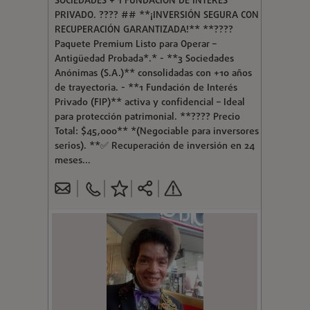
SOCIEDADES + 1 FUNDACIÓN DE INTERÉS
PRIVADO. ???? ## **¡INVERSIÓN SEGURA CON
RECUPERACIÓN GARANTIZADA!** **????
Paquete Premium Listo para Operar –
Antigüedad Probada*.* - **3 Sociedades
Anónimas (S.A.)** consolidadas con +10 años
de trayectoria. - **1 Fundación de Interés
Privado (FIP)** activa y confidencial – Ideal
para protección patrimonial. **???? Precio
Total: $45,000** *(Negociable para inversores
serios). **✅ Recuperación de inversión en 24
meses...