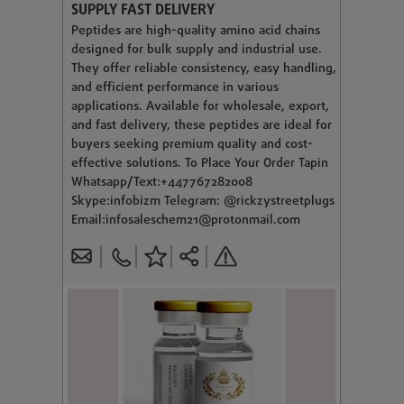
SUPPLY FAST DELIVERY
Peptides are high-quality amino acid chains
designed for bulk supply and industrial use.
They offer reliable consistency, easy handling,
and efficient performance in various
applications. Available for wholesale, export,
and fast delivery, these peptides are ideal for
buyers seeking premium quality and cost-
effective solutions. To Place Your Order Tapin
Whatsapp/Text:+447767282008
Skype:infobizm Telegram: @rickzystreetplugs
Email:
infosaleschem21@protonmail.com