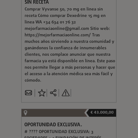
SIN RECETA
Comprar Vyvanse 50, 70 mg en línea sin
receta Cómo comprar Dexedrine 15 mg en
línea WA +34 634 01 76 32
mejorfarmaciaonline@gmail.com
Sitio web:
https://mejorfarmaciaonline.com/ Tras
muchos años sirviendo a nuestra comunidad y
ganándonos la confianza de innumerables
clientes, nos complace anunciar que nuestra
farmacia ya está disponible en línea. Este paso
nos permite llegar a más personas y hacer que
el acceso a la atención médica sea más fácil y
cómodo.
€ 43.000,00
OPORTUNIDAD EXCLUSIVA.
# ???? OPORTUNIDAD EXCLUSIVA: 3