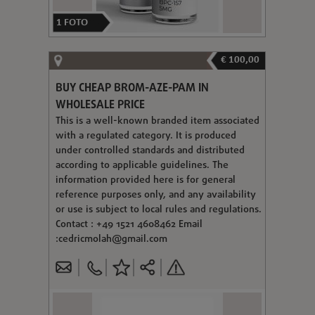
1
FOTO
€ 100,00
BUY CHEAP BROM-AZE-PAM IN
WHOLESALE PRICE
This is a well-known branded item associated
with a regulated category. It is produced
under controlled standards and distributed
according to applicable guidelines. The
information provided here is for general
reference purposes only, and any availability
or use is subject to local rules and regulations.
Contact : +49 1521 4608462 Email
:
cedricmolah@gmail.com