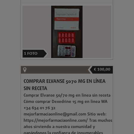
1
FOTO
€ 100,00
COMPRAR ELVANSE 5070 MG EN LÍNEA
SIN RECETA
Comprar Elvanse 50/70 mg en línea sin receta
Cómo comprar Dexedrine 15 mg en línea WA
+34 634 01 76 32
mejorfarmaciaonline@gmail.com
Sitio web:
https://mejorfarmaciaonline.com/ Tras muchos
años sirviendo a nuestra comunidad y
ganándonos la confianza de innumerables