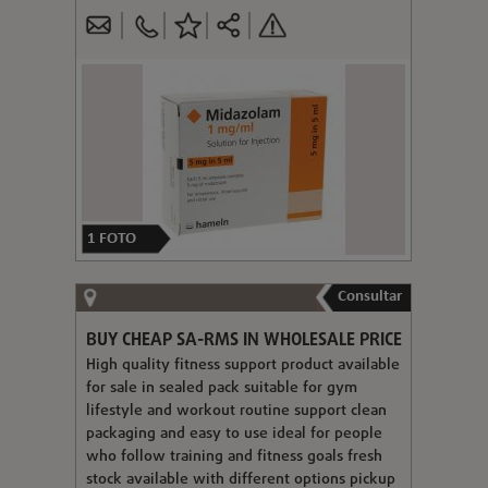
1
FOTO
Consultar
BUY CHEAP SA-RMS IN WHOLESALE PRICE
High quality fitness support product available
for sale in sealed pack suitable for gym
lifestyle and workout routine support clean
packaging and easy to use ideal for people
who follow training and fitness goals fresh
stock available with different options pickup