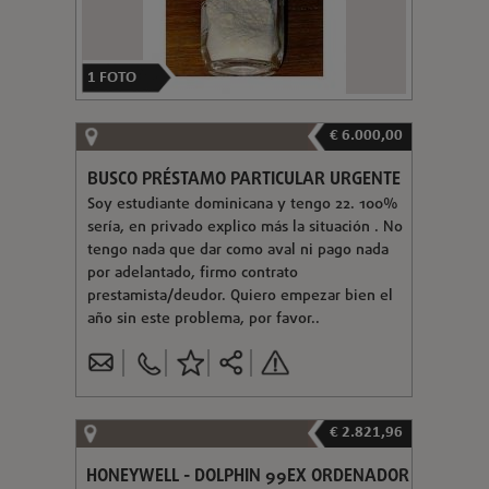
1
FOTO
€ 6.000,00
BUSCO PRÉSTAMO PARTICULAR URGENTE
Soy estudiante dominicana y tengo 22. 100%
sería, en privado explico más la situación . No
tengo nada que dar como aval ni pago nada
por adelantado, firmo contrato
prestamista/deudor. Quiero empezar bien el
año sin este problema, por favor..
€ 2.821,96
HONEYWELL - DOLPHIN 99EX ORDENADOR