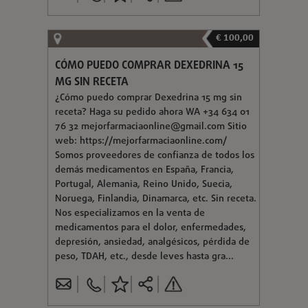
€ 100,00
CÓMO PUEDO COMPRAR DEXEDRINA 15
MG SIN RECETA
¿Cómo puedo comprar Dexedrina 15 mg sin
receta? Haga su pedido ahora WA +34 634 01
76 32
mejorfarmaciaonline@gmail.com
Sitio
web: https://mejorfarmaciaonline.com/
Somos proveedores de confianza de todos los
demás medicamentos en España, Francia,
Portugal, Alemania, Reino Unido, Suecia,
Noruega, Finlandia, Dinamarca, etc. Sin receta.
Nos especializamos en la venta de
medicamentos para el dolor, enfermedades,
depresión, ansiedad, analgésicos, pérdida de
peso, TDAH, etc., desde leves hasta gra...