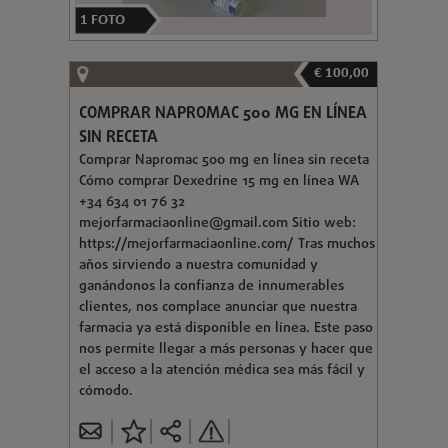
1
FOTO
€ 100,00
COMPRAR NAPROMAC 500 MG EN LÍNEA
SIN RECETA
Comprar Napromac 500 mg en línea sin receta
Cómo comprar Dexedrine 15 mg en línea WA
+34 634 01 76 32
mejorfarmaciaonline@gmail.com
Sitio web:
https://mejorfarmaciaonline.com/ Tras muchos
años sirviendo a nuestra comunidad y
ganándonos la confianza de innumerables
clientes, nos complace anunciar que nuestra
farmacia ya está disponible en línea. Este paso
nos permite llegar a más personas y hacer que
el acceso a la atención médica sea más fácil y
cómodo.