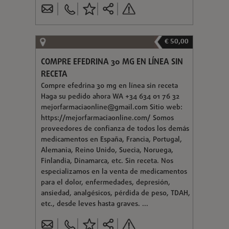
€ 50,00
COMPRE EFEDRINA 30 MG EN LÍNEA SIN
RECETA
Compre efedrina 30 mg en línea sin receta
Haga su pedido ahora WA +34 634 01 76 32
mejorfarmaciaonline@gmail.com
Sitio web:
https://mejorfarmaciaonline.com/ Somos
proveedores de confianza de todos los demás
medicamentos en España, Francia, Portugal,
Alemania, Reino Unido, Suecia, Noruega,
Finlandia, Dinamarca, etc. Sin receta. Nos
especializamos en la venta de medicamentos
para el dolor, enfermedades, depresión,
ansiedad, analgésicos, pérdida de peso, TDAH,
etc., desde leves hasta graves. ...