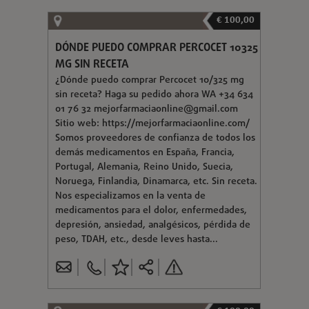
€ 100,00
DÓNDE PUEDO COMPRAR PERCOCET 10325
MG SIN RECETA
¿Dónde puedo comprar Percocet 10/325 mg
sin receta? Haga su pedido ahora WA +34 634
01 76 32
mejorfarmaciaonline@gmail.com
Sitio web: https://mejorfarmaciaonline.com/
Somos proveedores de confianza de todos los
demás medicamentos en España, Francia,
Portugal, Alemania, Reino Unido, Suecia,
Noruega, Finlandia, Dinamarca, etc. Sin receta.
Nos especializamos en la venta de
medicamentos para el dolor, enfermedades,
depresión, ansiedad, analgésicos, pérdida de
peso, TDAH, etc., desde leves hasta...