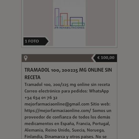
1
FOTO
€ 100,00
TRAMADOL 100, 200225 MG ONLINE SIN
RECETA
Tramadol 100, 200/225 mg online sin receta
Correo electrónico para pedidos: WhatsApp
+34 634 01 76 32
mejorfarmaciaonline@gmail.com
Sitio web:
https://mejorfarmaciaonline.com/ Somos un
proveedor de confianza de todos los demás
medicamentos en España, Francia, Portugal,
Alemania, Reino Unido, Suecia, Noruega,
Finlandia, Dinamarca y otros países. No se