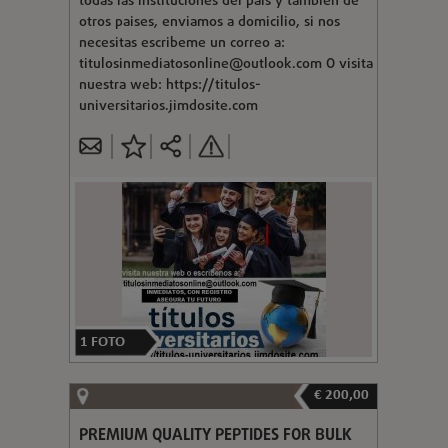
todas las instituciones del pais y tambien de
otros paises, enviamos a domicilio, si nos
necesitas escribeme un correo a:
titulosinmediatosonline@outlook.com
O visita
nuestra web: https://titulos-
universitarios.jimdosite.com
1
FOTO
€ 200,00
PREMIUM QUALITY PEPTIDES FOR BULK