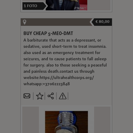
1
FOTO
€ 80,00
BUY CHEAP 5-MEO-DMT
A barbiturate that acts as a depressant, or
sedative, used short-term to treat insomnia.
also used as an emergency treatment for
seizures, and to cause patients to fall asleep
for surgery. also to those seeking a peaceful
and painless death.contact us through
website:https://ultrahealthcorps.org/
whatsapp:+37062223848