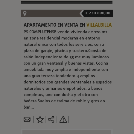
€ 230.890,00
APARTAMENTO EN VENTA EN
VILLALBILLA
PS COMPLUTENSE vende vivienda de 120 m2
en zona residencial moderna en entorno
natural único con todos los servicios, con 2
plaza de garaje, piscina y trastero.Consta de
salón independiente de 35 m2 muy luminoso
con un gran ventanal y buenas vistas. Cocina
amueblada muy amplia e independiente con
una gran terraza tendedero.4 amplios
dormitorios con grandes ventanales a espacios
naturales y armarios empotrados. 2 baños
completos, uno con ducha y el otro con
bañera.Suelos de tarima de roble y gres en
bañ...