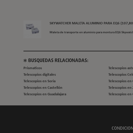
SKYWATCHER MALETA ALUMINIO PARA EQ6 (107,80
Maleta de transporte en aluminio para montura EQ6 Skywatc
BUSQUEDAS RELACIONADAS:
Prismaticos
Telescopios as
Telescopios digitales
Telescopios Ce
Telescopios en Soria
Telescopios en
Telescopios en Castellón
Telescopios en
Telescopios en Guadalajara
Telescopios en 
CONDICION