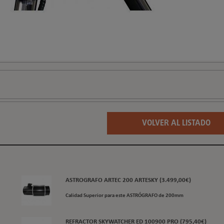
VOLVER AL LISTADO
ASTROGRAFO ARTEC 200 ARTESKY (3.499,00€)
Calidad Superior para este ASTRÓGRAFO de 200mm
REFRACTOR SKYWATCHER ED 100900 PRO (795,40€)