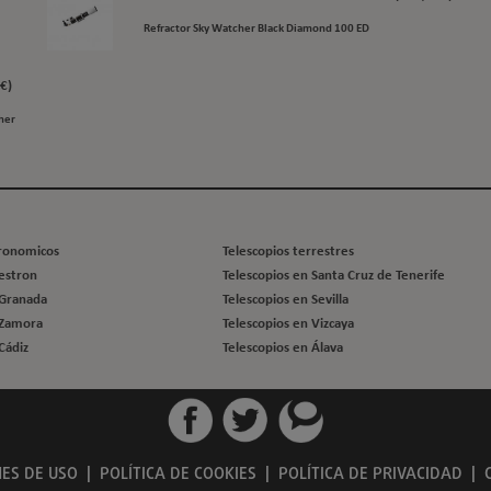
Refractor Sky Watcher Black Diamond 100 ED
€)
her
tronomicos
Telescopios terrestres
lestron
Telescopios en Santa Cruz de Tenerife
 Granada
Telescopios en Sevilla
 Zamora
Telescopios en Vizcaya
Cádiz
Telescopios en Álava
ES DE USO
|
POLÍTICA DE COOKIES
|
POLÍTICA DE PRIVACIDAD
|