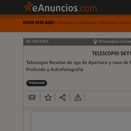
USTED ESTÁ AQUÍ
>
Anuncios clasificados
/
Aficiones y Oci
ID: 3072342
Telescopios en San
TELESCOPIO SK
Telescopio Newton de 250 de Apertura y 1000 de F
Profundo y Astrofotografía
Profesional