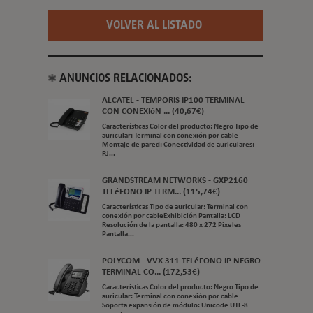
VOLVER AL LISTADO
ANUNCIOS RELACIONADOS:
ALCATEL - TEMPORIS IP100 TERMINAL
CON CONEXIóN ... (40,67€)
Características Color del producto: Negro Tipo de
auricular: Terminal con conexión por cable
Montaje de pared: Conectividad de auriculares:
RJ...
GRANDSTREAM NETWORKS - GXP2160
TELéFONO IP TERM... (115,74€)
Características Tipo de auricular: Terminal con
conexión por cableExhibición Pantalla: LCD
Resolución de la pantalla: 480 x 272 Pixeles
Pantalla...
POLYCOM - VVX 311 TELéFONO IP NEGRO
TERMINAL CO... (172,53€)
Características Color del producto: Negro Tipo de
auricular: Terminal con conexión por cable
Soporta expansión de módulo: Unicode UTF-8